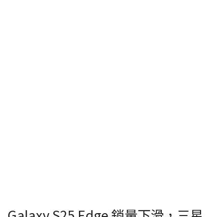
Galaxy S25 Edge 銷量下滑，三星