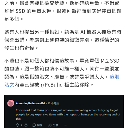
之前，還會有幾個檢查步驟，像是確認重量，不過或
許是 SSD 的重量太輕，很難判斷裡面到底是裝單個還
是多個。
還有人也提出另一種假設，認為是 AI 機器人揀貨有時
候會出錯，考慮到上述包裝的細微差別，這種情況的
發生也布奇怪。
不過也不是每個人都相信這故事，畢竟單個 M.2 SSD
的包裝，跟一整箱包裝不可能一樣大，就有一些網友
認為，這是假的貼文、廣告。或許是爭議太大，
這則
貼文
內容已經被 r/PcBulid 板主給移除。