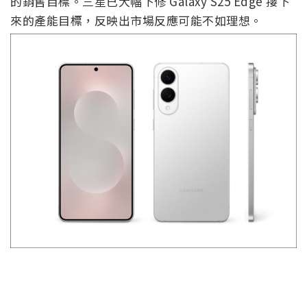
的銷售目標。三星已大幅下修 Galaxy S25 Edge 接下
來的產能目標，反映出市場反應可能不如理想。