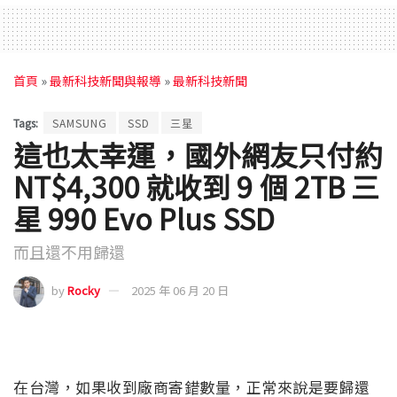
首頁
»
最新科技新聞與報導
»
最新科技新聞
Tags:
SAMSUNG
SSD
三星
這也太幸運，國外網友只付約
NT$4,300 就收到 9 個 2TB 三
星 990 Evo Plus SSD
而且還不用歸還
by
Rocky
2025 年 06 月 20 日
在台灣，如果收到廠商寄錯數量，正常來說是要歸還