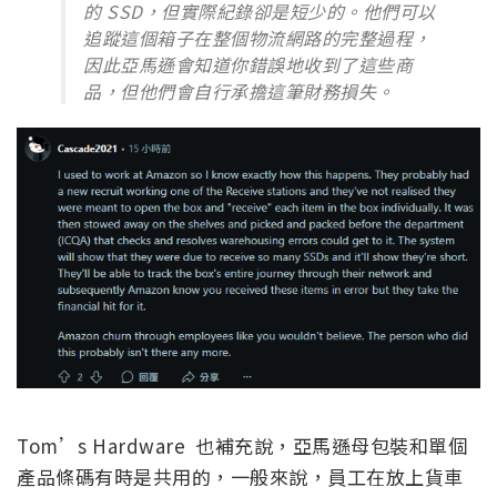
的 SSD，但實際紀錄卻是短少的。他們可以
追蹤這個箱子在整個物流網路的完整過程，
因此亞馬遜會知道你錯誤地收到了這些商
品，但他們會自行承擔這筆財務損失。
Tom’s Hardware 也補充說，亞馬遜母包裝和單個
產品條碼有時是共用的，一般來說，員工在放上貨車