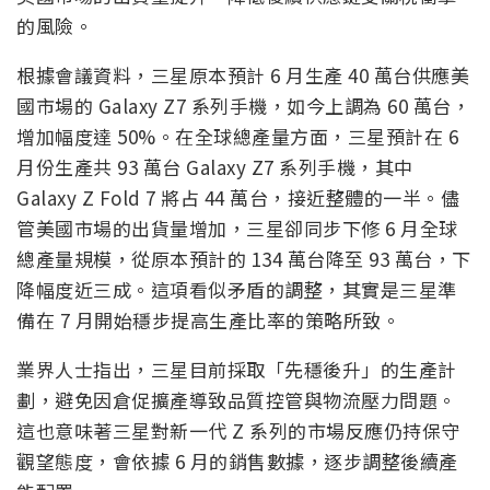
的風險。
根據會議資料，三星原本預計 6 月生產 40 萬台供應美
國市場的 Galaxy Z7 系列手機，如今上調為 60 萬台，
增加幅度達 50%。在全球總產量方面，三星預計在 6
月份生產共 93 萬台 Galaxy Z7 系列手機，其中
Galaxy Z Fold 7 將占 44 萬台，接近整體的一半。儘
管美國市場的出貨量增加，三星卻同步下修 6 月全球
總產量規模，從原本預計的 134 萬台降至 93 萬台，下
降幅度近三成。這項看似矛盾的調整，其實是三星準
備在 7 月開始穩步提高生產比率的策略所致。
業界人士指出，三星目前採取「先穩後升」的生產計
劃，避免因倉促擴產導致品質控管與物流壓力問題。
這也意味著三星對新一代 Z 系列的市場反應仍持保守
觀望態度，會依據 6 月的銷售數據，逐步調整後續產