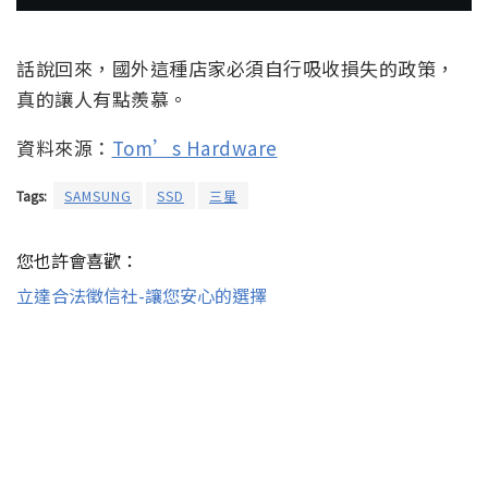
話說回來，國外這種店家必須自行吸收損失的政策，
真的讓人有點羨慕。
資料來源：
Tom’s Hardware
Tags:
SAMSUNG
SSD
三星
您也許會喜歡：
立達合法徵信社-讓您安心的選擇