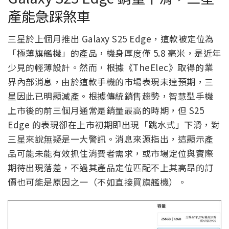
產能急踩煞車
三星於上個月推出 Galaxy S25 Edge，這款被定位為
「極薄旗艦機」的產品，機身厚度僅 5.8 毫米，是近年
少見的輕薄設計。然而，根據《TheElec》取得的業
界內部消息，由於這款手機的市場表現未達預期，三
星因此已明顯減產。根據傳統銷售趨勢，智慧型手機
上市後的前三個月通常是銷量最高的時期，但 S25
Edge 的表現卻在上市初期即出現「跳水式」下滑，對
三星來說無疑是一大警訊。消息來源指出，這顯示產
品可能未能有效抓住消費者需求，或市場定位與實際
期待出現落差，不過其產品定位匹配不上其高昂的訂
價也可能是原因之一（不如直接買旗艦機）。