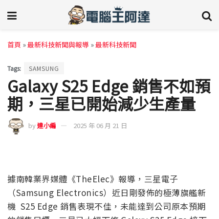
首頁
»
最新科技新聞與報導
»
最新科技新聞
Tags:
SAMSUNG
Galaxy S25 Edge 銷售不如預
期，三星已開始減少生產量
by
達小編
2025 年 06 月 21 日
據南韓業界媒體《TheElec》報導，三星電子
（Samsung Electronics）近日剛發佈的極薄旗艦新
機 S25 Edge 銷售表現不佳，未能達到公司原本預期