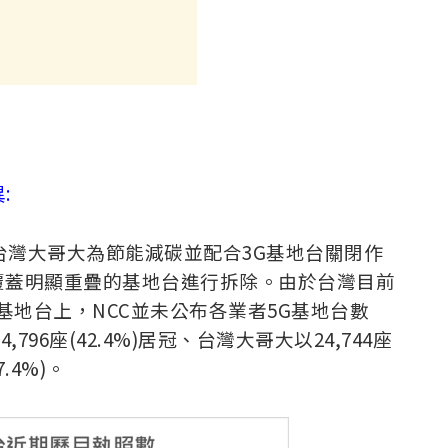
:
與台灣大哥大為節能減碳並配合3G基地台關閉作
覆蓋明顯重疊的基地台進行拆除。由於台灣目前
基地台上，NCC並未公布各業者5G基地台數
96座(42.4%)居冠、台灣大哥大以24,744座
.4%)。