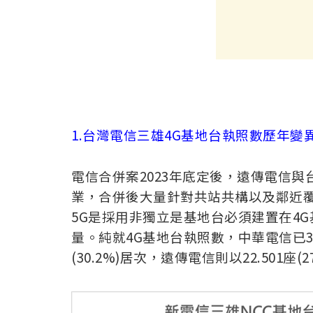
1.台灣電信三雄4G基地台執照數歷年變異
電信合併案2023年底定後，遠傳電信
業，合併後大量針對共站共構以及鄰近
5G是採用非獨立是基地台必須建置在4G
量。純就4G基地台執照數，中華電信已34,7
(30.2%)居次，遠傳電信則以22.501座(27