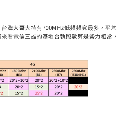
台灣大哥大持有700MHz低頻頻寬最多，平均
體來看電信三雄的基地台執照數算是勢力相當，