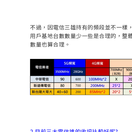
不過，因電信三雄持有的頻段並不一樣，
用戶基地台數數量少一些是合理的，整
數量也算合理。
2.目前三大電信誰的收訊比較好呢?