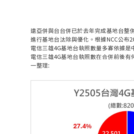
遠亞併與台台併已於去年完成基地台整併
進行基地台汰除與優化。根據NCC公布202
電信三雄4G基地台執照數量多寡依據是
電信三雄4G基地台執照數在合併前後有何
一整理: