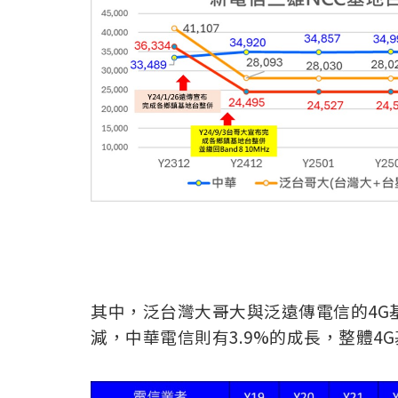
其中，泛台灣大哥大與泛遠傳電信的4G
減，中華電信則有3.9%的成長，整體4G