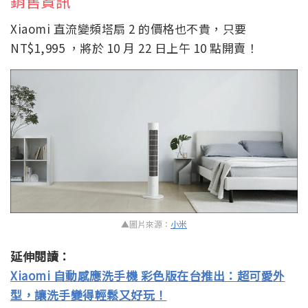
銷售資訊
Xiaomi 直流變頻塔扇 2 的價格也不貴，只要
NT$1,995 ，將於 10 月 22 日上午 10 點開賣！
▲圖片來源：
小米
延伸閱讀：
Xiaomi 自動感應洗手機 彩色版在台推出：超可愛外
型，讓洗手變得輕鬆又好玩！