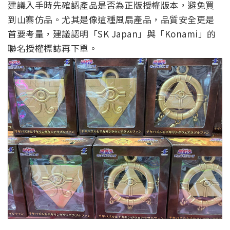
建議入手時先確認產品是否為正版授權版本，避免買
到山寨仿品。尤其是像這種風扇產品，品質安全更是
首要考量，建議認明「SK Japan」與「Konami」的
聯名授權標誌再下單。