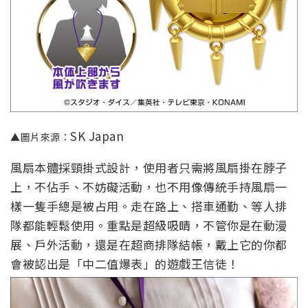
SK Japan
▲圖片來源：
風扇本體採頸掛式設計，使用者只需將風扇掛在脖子
上，不佔手、不妨礙活動，也不用像傳統手持風扇一
樣一隻手總是被占用。走在路上、搭車通勤、等人排
隊都能輕鬆使用。重點是超級吸睛，不管你是在動漫
展、戶外活動，還是在超商排隊結帳，戴上它的你都
會被認出是「中二值爆表」的遊戲王信徒！