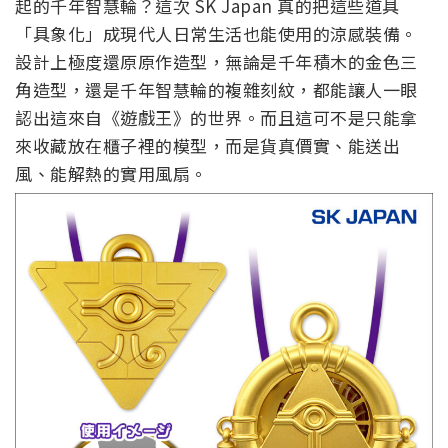
起的千年智慧輪？這次 SK Japan 真的把這些道具
「具象化」成現代人日常生活也能使用的涼感裝備。
設計上極度還原原作造型，無論是千年積木的金色三
角造型，還是千年智慧輪的複雜刻紋，都能讓人一眼
認出這來自《遊戲王》的世界。而且這可不是只能拿
來收藏放在櫃子裡的模型，而是貨真價實、能送出
風、能解熱的實用風扇。