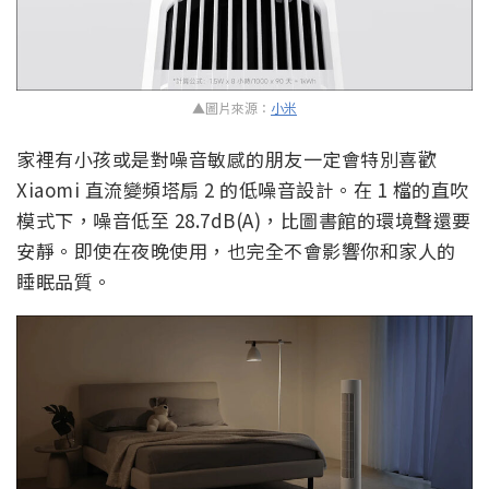
▲圖片來源：
小米
家裡有小孩或是對噪音敏感的朋友一定會特別喜歡
Xiaomi 直流變頻塔扇 2 的低噪音設計。在 1 檔的直吹
模式下，噪音低至 28.7dB(A)，比圖書館的環境聲還要
安靜。即使在夜晚使用，也完全不會影響你和家人的
睡眠品質。