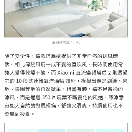
▲圖片來源：
小米
除了安全性，這款塔扇還提供了非常自然的送風體
驗。相比傳統風扇一成不變的直吹風，長時間使用常
讓人覺得乾燥不適，而 Xiaomi 直流變頻塔扇 2 則透過
它的 10 段式連續氣流渦輪 技術，模擬出像是湖邊、營
地、果園等地的自然微風，相當有趣。這不是普通的
涼風，而是通過 350 片扇葉不斷變化的風速，讓涼意
宛如大自然的微風輕撫，舒適又清爽，持續使用也不
會感到疲累。