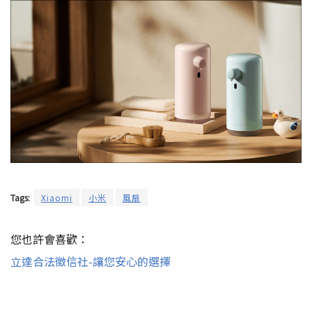
Tags:
Xiaomi
小米
風扇
您也許會喜歡：
立達合法徵信社-讓您安心的選擇