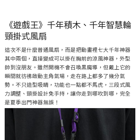
《遊戲王》千年積木、千年智慧輪
頸掛式風扇
這次不是什麼普通風扇，而是把動畫裡七大千年神器
其中兩個，直接變成可以掛在胸前的涼風神器，外型
帥到沒朋友。雖然開機不會召喚黑魔導，但戴上它的
瞬間就彷彿啟動主角氣場，走在路上都多了幾分氣
勢。不只造型吸睛，功能也一點都不馬虎，三段式風
力調整、頸掛設計免手持，讓你走到哪吹到哪，完全
是夏季出門神器無誤！