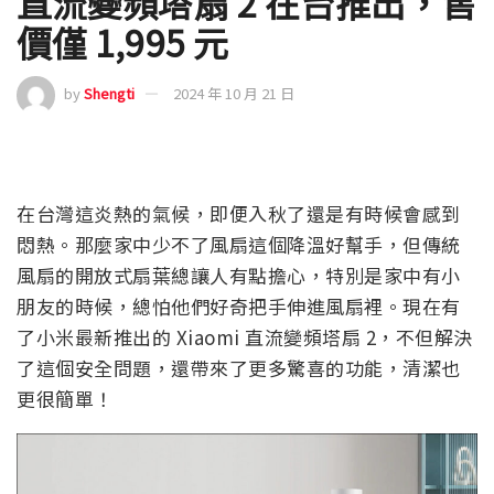
直流變頻塔扇 2 在台推出，售
價僅 1,995 元
by
Shengti
2024 年 10 月 21 日
在台灣這炎熱的氣候，即便入秋了還是有時候會感到
悶熱。那麼家中少不了風扇這個降溫好幫手，但傳統
風扇的開放式扇葉總讓人有點擔心，特別是家中有小
朋友的時候，總怕他們好奇把手伸進風扇裡。現在有
了小米最新推出的 Xiaomi 直流變頻塔扇 2，不但解決
了這個安全問題，還帶來了更多驚喜的功能，清潔也
更很簡單！