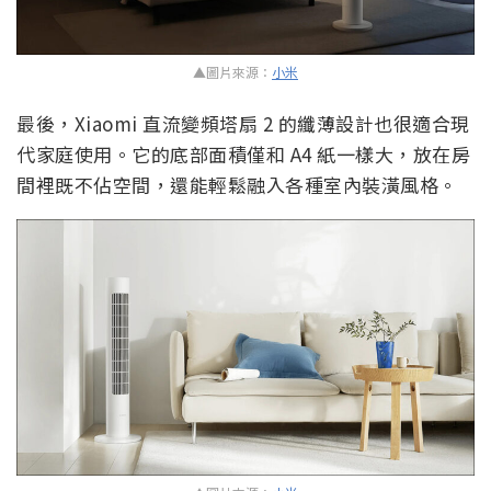
▲圖片來源：
小米
最後，Xiaomi 直流變頻塔扇 2 的纖薄設計也很適合現
代家庭使用。它的底部面積僅和 A4 紙一樣大，放在房
間裡既不佔空間，還能輕鬆融入各種室內裝潢風格。