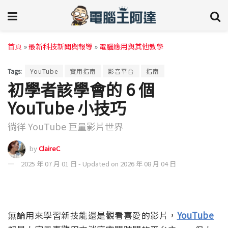
首頁
»
最新科技新聞與報導
»
電腦應用與其他教學
Tags:
YouTube
實用指南
影音平台
指南
初學者該學會的 6 個
YouTube 小技巧
徜徉 YouTube 巨量影片世界
by
ClaireC
2025 年 07 月 01 日 - Updated on 2026 年 08 月 04 日
無論用來學習新技能還是觀看喜愛的影片，
YouTube