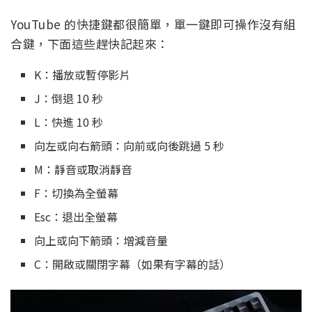
YouTube 的快捷鍵都很簡單，單一鍵即可操作沒有組
合鍵，下面這些趕快記起來：
K：播放或暫停影片
J：倒退 10 秒
L：快進 10 秒
向左或向右箭頭：向前或向後跳過 5 秒
M：靜音或取消靜音
F：切換為全螢幕
Esc：退出全螢幕
向上或向下箭頭：增減音量
C：開啟或關閉字幕（如果有字幕的話）