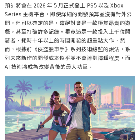
預計將會在 2026 年 5 月正式登上 PS5 以及 Xbox
Series 主機平台，即使詳細的開發預算並沒有對外公
開，但可以確定的是，這絕對會是一款極其昂貴的遊
戲，甚至打破許多記錄。畢竟這是一款投入上千位開
發者，耗時十年以上的時間開發的超重點大作。然
而，根據前《俠盜獵車手》系列技術總監的說法，系
列未來新作的開發成本似乎並不會達到這種程度，而
AI 技術將成為改變背後的最大功臣。