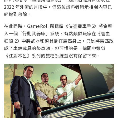
2022 年外流的片段中，但這位爆料者暗示相關內容已
經遭到移除。
在此同時，GameRoll 還透露《俠盜獵車手6》將會導
入一個「行動武器庫」系統，有點類似玩家在《碧血
狂殺 2》中將武器和道具掛在馬匹身上，只是將馬匹改
成了車輛載具的後車廂。但可惜的是，傳聞中類似
《江湖本色》系列的雙槍系統並沒有保留下來。