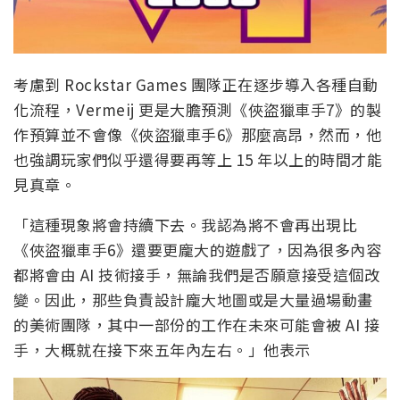
考慮到 Rockstar Games 團隊正在逐步導入各種自動
化流程，Vermeij 更是大膽預測《俠盜獵車手7》的製
作預算並不會像《俠盜獵車手6》那麼高昂，然而，他
也強調玩家們似乎還得要再等上 15 年以上的時間才能
見真章。
「這種現象將會持續下去。我認為將不會再出現比
《俠盜獵車手6》還要更龐大的遊戲了，因為很多內容
都將會由 AI 技術接手，無論我們是否願意接受這個改
變。因此，那些負責設計龐大地圖或是大量過場動畫
的美術團隊，其中一部份的工作在未來可能會被 AI 接
手，大概就在接下來五年內左右。」他表示