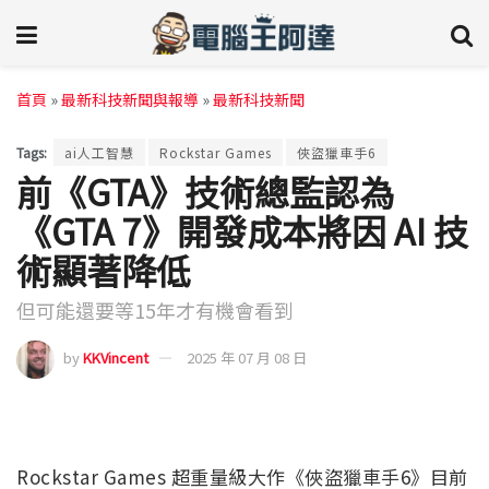
首頁
»
最新科技新聞與報導
»
最新科技新聞
Tags:
ai人工智慧
Rockstar Games
俠盜獵車手6
前《GTA》技術總監認為
《GTA 7》開發成本將因 AI 技
術顯著降低
但可能還要等15年才有機會看到
by
KKVincent
2025 年 07 月 08 日
Rockstar Games 超重量級大作《俠盜獵車手6》目前