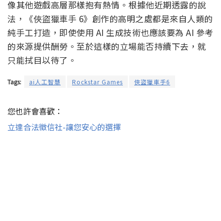
像其他遊戲高層那樣抱有熱情。根據他近期透露的說
法，《俠盜獵車手 6》創作的高明之處都是來自人類的
純手工打造，即使使用 AI 生成技術也應該要為 AI 參考
的來源提供酬勞。至於這樣的立場能否持續下去，就
只能拭目以待了。
Tags:
ai人工智慧
Rockstar Games
俠盜獵車手6
您也許會喜歡：
立達合法徵信社-讓您安心的選擇