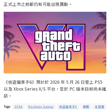
正式上市之前都仍有可能出現異動。
《俠盜獵車手6》預計於 2026 年 5 月 26 日登上 PS5
以及 Xbox Series X/S 平台，至於 PC 版本目前尚未確
認。
Tags:
GTA6
Rockstar Games
俠盜獵車手6
傳聞
未證實