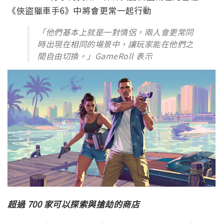
《俠盜獵車手6》中將會更常一起行動
「他們基本上就是一對情侶，兩人會更常同
時出現在相同的場景中，讓玩家能在他們之
間自由切換。」GameRoll 表示
超過 700 家可以探索與搶劫的商店