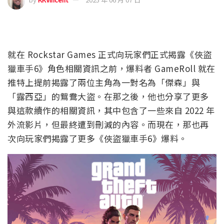
就在 Rockstar Games 正式向玩家們正式揭露《俠盜
獵車手6》角色相關資訊之前，爆料者 GameRoll 就在
推特上提前揭露了兩位主角為一對名為「傑森」與
「露西亞」的鴛鴦大盜。在那之後，他也分享了更多
與這款續作的相關資訊，其中包含了一些來自 2022 年
外流影片，但最終遭到刪減的內容。而現在，那也再
次向玩家們揭露了更多《俠盜獵車手6》爆料。