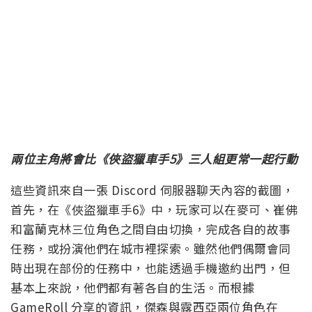
兩位主角將會比《俠盜獵車手5》三人組更常一起行動
這些資訊來自一張 Discord 伺服器聊天內容的截圖，
首先，在《俠盜獵車手6》中，玩家可以在麥可、崔佛
和富蘭克林三位角色之間自由切換，完成各自的故事
任務，或扮演他們在城市裡探索。雖然他們偶爾會同
時出現在部份的任務中，也能透過手機邀約出門，但
基本上來說，他們都有著各自的生活。而根據
GameRoll 分享的資訊，傑森與露西亞兩位角色在