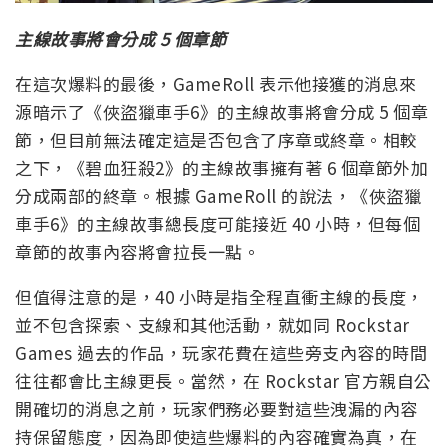
主線故事將會分成 5 個章節
在這次爆料的最後，GameRoll 表示他接獲的消息來
源暗示了《俠盜獵車手6》的主線故事將會分成 5 個章
節，但目前無法確定這是否包含了序章或終章。相較
之下，《碧血狂殺2》的主線故事擁有著 6 個章節外加
分成兩部的終章。根據 GameRoll 的說法，《俠盜獵
車手6》的主線故事總長度可能接近 40 小時，但每個
章節的故事內容將會拉長一點。
但值得注意的是，40 小時是指全程直衝主線的長度，
並不包含探索、支線和其他活動，就如同 Rockstar
Games 過去的作品，玩家花費在這些旁支內容的時間
往往都會比主線更長。當然，在 Rockstar 官方親自公
開確切的消息之前，玩家們務必要對這些洩漏的內容
持保留態度，因為即使這些爆料的內容確實為真，在