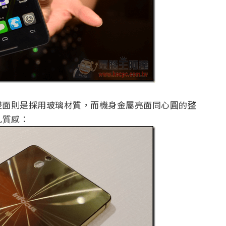
雙面則是採用玻璃材質，而機身金屬亮面同心圓的整
不凡質感：