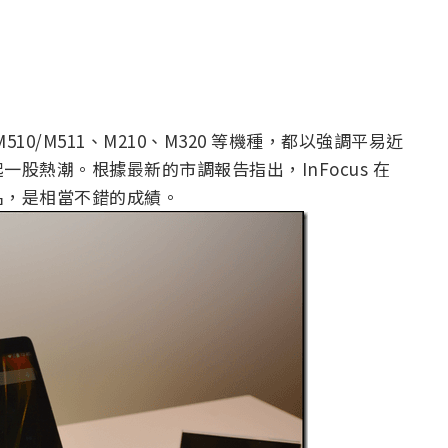
510/M511、M210、M320 等機種，都以強調平易近
股熱潮。根據最新的市調報告指出，InFocus 在
名，是相當不錯的成績。