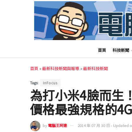
首頁
科技新聞
首頁
»
最新科技新聞與報導
»
最新科技新聞
Tags:
InFocus
為打小米4臉而生！ I
價格最強規格的4
by
電腦王阿達
2014 年 07 月 30 日 - Updated 