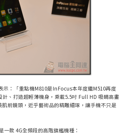
r表示：「重點機M810是InFocus本年度繼M510再度
打造超輕薄機身，乘載5.5吋 Full HD 吸睛高畫
0萬美肌前鏡頭，近乎藝術品的精雕細琢，讓手機不只是
業者，是一款 4G全頻段的高階旗艦機種：