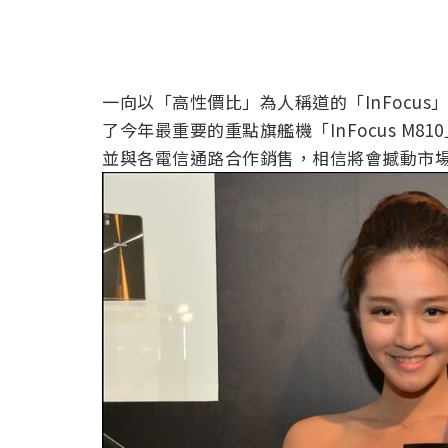
一向以「高性價比」為人稱道的「InFocus
了今年最重要的重點旗艦機「InFocus M
並與各電信通路合作銷售，相信將會撼動市