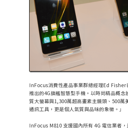
InFocus消費性產品事業群總經理Ed Fishe
推出的4G旗艦智慧型手機。以時尚精品概念設計、
質大螢幕與1,300萬超高畫素主鏡頭、50
通訊工具，更是個人氣質與品味的象徵。」
InFocus M810 支援國內所有 4G 電信