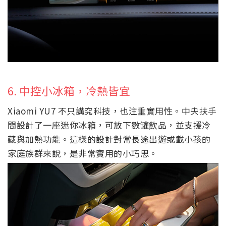
6. 中控小冰箱，冷熱皆宜
Xiaomi YU7 不只講究科技，也注重實用性。中央扶手
間設計了一座迷你冰箱，可放下數罐飲品，並支援冷
藏與加熱功能。這樣的設計對常長途出遊或載小孩的
家庭族群來說，是非常實用的小巧思。