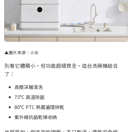
▲圖片來源：小米
別看它體積小，但功能超級齊全。這台洗碗機結合
了：
高壓深層清洗
75°C 高溫除菌
80°C PTC 熱風循環烘乾
紫外線抗菌乾燥收納
也就是說，你洗完的碗盤，不只乾淨，還能安全烘