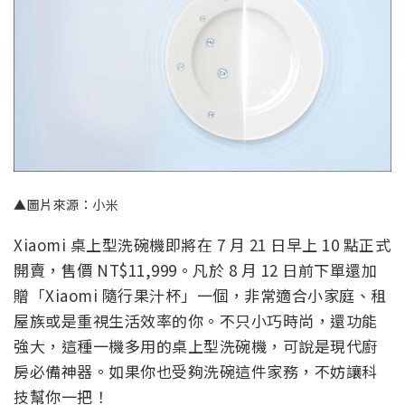
▲圖片來源：小米
Xiaomi 桌上型洗碗機即將在 7 月 21 日早上 10 點正式
開賣，售價 NT$11,999。凡於 8 月 12 日前下單還加
贈「Xiaomi 隨行果汁杯」一個，非常適合小家庭、租
屋族或是重視生活效率的你。不只小巧時尚，還功能
強大，這種一機多用的桌上型洗碗機，可說是現代廚
房必備神器。如果你也受夠洗碗這件家務，不妨讓科
技幫你一把！