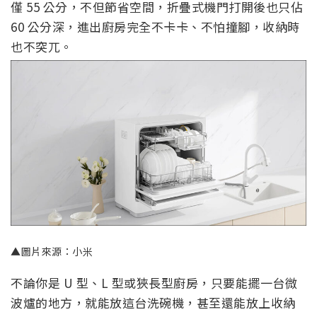
僅 55 公分，不但節省空間，折疊式機門打開後也只佔
60 公分深，進出廚房完全不卡卡、不怕撞腳，收納時
也不突兀。
▲圖片來源：小米
不論你是 U 型、L 型或狹長型廚房，只要能擺一台微
波爐的地方，就能放這台洗碗機，甚至還能放上收納