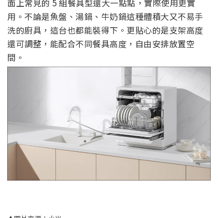
面上常見的 5 組餐具型還大一點點，實際使用更實
用。不論是魚盤、湯鍋、牛奶鍋這種體積大又不易手
洗的廚具，這台也都能裝得下。更貼心的是支架高度
還可調整，能配合不同餐具高度，自由安排放置空
間。