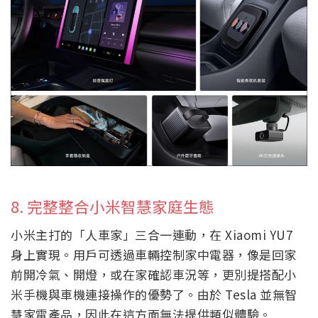
8. 完整整合小米智慧家庭生態
小米主打的「人車家」三合一連動，在 Xiaomi YU7
身上實現。用戶可透過車輛控制家中電器，像是回家
前開冷氣、開燈，或在家確認車況等，更別提搭配小
米手機與車機連接操作的優勢了。由於 Tesla 並無智
慧家電產品，因此在這方面無法提供類似體驗。