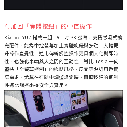
4. 加回「實體按鈕」的中控操作
Xiaomi YU7 搭載一組 16.1 吋 3K 螢幕，支援磁吸式擴
充配件，能為中控螢幕加上實體旋鈕與按鍵，大幅提
升操作直覺性。這比傳統觸控操作更具個人化與即時
性，也強化車輛與人之間的互動性。對比 Tesla 一向
堅持「全螢幕控制」的極簡風格，反而更貼近用戶實
際需求。尤其在行駛中調整設定時，實體按鍵的便利
性遠比觸控來得安全與實用。