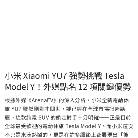
小米 Xiaomi YU7 強勢挑戰 Tesla
Model Y！外媒點名 12 項關鍵優勢
根據外媒《ArenaEV》的深入分析，小米全新電動休
旅 YU7 雖然剛剛才問世，卻已經在全球市場掀起話
題。這款純電 SUV 的鎖定對手十分明確——正是目前
全球最受歡迎的電動休旅 Tesla Model Y。而小米這次
不只是來湊熱鬧的，更是在許多細節上都展現出「後