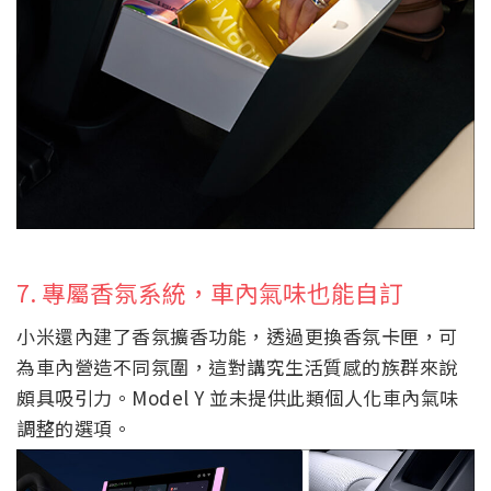
7. 專屬香氛系統，車內氣味也能自訂
小米還內建了香氛擴香功能，透過更換香氛卡匣，可
為車內營造不同氛圍，這對講究生活質感的族群來說
頗具吸引力。Model Y 並未提供此類個人化車內氣味
調整的選項。