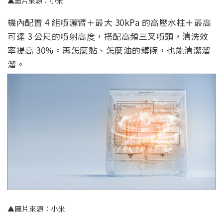
▲圖片來源：小米
機內配置 4 組噴灑臂＋最大 30kPa 的高壓水柱＋最高
可達 3 公尺的噴射高度，搭配高頻三叉噴頭，清洗效
率提高 30%。再怎麼黏、怎麼油的髒碗，也能清潔溜
溜。
▲圖片來源：小米