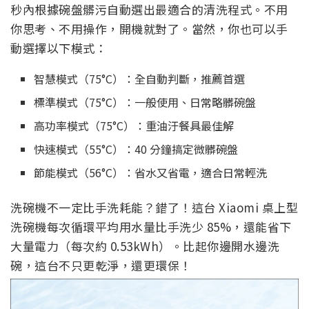
秒內根據碗盤髒污自動選出最適合的清洗程式。不用
你思考、不用操作，開機就對了。當然，你也可以手
動選擇以下模式：
智慧模式（75°C）：全自動判斷，推薦首選
標準模式（75°C）：一般使用、日常略髒碗盤
高功率模式（75°C）：重油汙餐具最佳解
快速模式（55°C）：40 分鐘搞定微髒碗盤
節能模式（56°C）：省水又省電，適合日常輕洗
洗碗機不一定比手洗耗能？錯了！這台 Xiaomi 桌上型
洗碗機每次循環平均用水量比手洗少 85%，還能省下
大量電力（每次約 0.53kWh）。比起你邊開水邊洗
碗，這台不只更乾淨，還更環保！