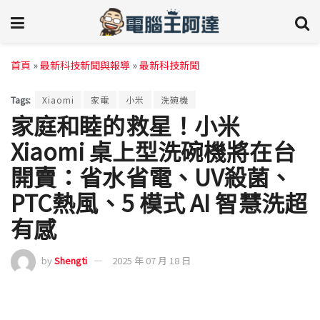
首頁
»
最新科技新聞與報導
»
最新科技新聞
Tags:
Xiaomi
家電
小米
洗碗機
家庭和睦的救星！小米
Xiaomi 桌上型洗碗機將在台
開賣：省水省電、UV殺菌、
PTC熱風、5 模式 AI 智慧洗超
有感
by
Shengti
2025 年 07 月 18 日