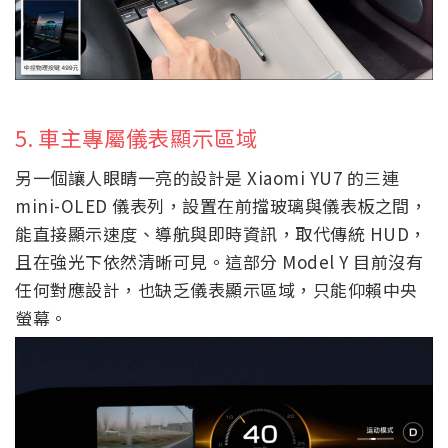
5. 車主專屬儀表顯示區域
另一個讓人眼睛一亮的設計是 Xiaomi YU7 的三連
mini-OLED 儀表列，設置在前擋玻璃與儀表板之間，
能直接顯示速度、導航與即時資訊，取代傳統 HUD，
且在強光下依然清晰可見。這部分 Model Y 目前沒有
任何對應設計，也缺乏儀表顯示區域，只能仰賴中央
螢幕。