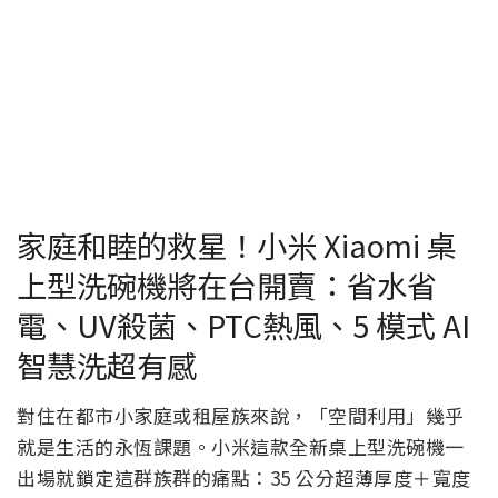
家庭和睦的救星！小米 Xiaomi 桌
上型洗碗機將在台開賣：省水省
電、UV殺菌、PTC熱風、5 模式 AI
智慧洗超有感
對住在都市小家庭或租屋族來說，「空間利用」幾乎
就是生活的永恆課題。小米這款全新桌上型洗碗機一
出場就鎖定這群族群的痛點：35 公分超薄厚度＋寬度