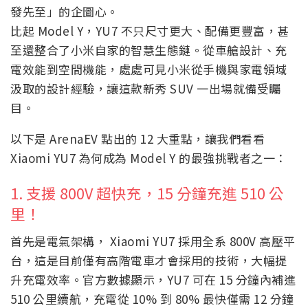
發先至」的企圖心。
比起 Model Y，YU7 不只尺寸更大、配備更豐富，甚
至還整合了小米自家的智慧生態鏈。從車艙設計、充
電效能到空間機能，處處可見小米從手機與家電領域
汲取的設計經驗，讓這款新秀 SUV 一出場就備受矚
目。
以下是 ArenaEV 點出的 12 大重點，讓我們看看
Xiaomi YU7 為何成為 Model Y 的最強挑戰者之一：
1. 支援 800V 超快充，15 分鐘充進 510 公
里！
首先是電氣架構， Xiaomi YU7 採用全系 800V 高壓平
台，這是目前僅有高階電車才會採用的技術，大幅提
升充電效率。官方數據顯示，YU7 可在 15 分鐘內補進
510 公里續航，充電從 10% 到 80% 最快僅需 12 分鐘