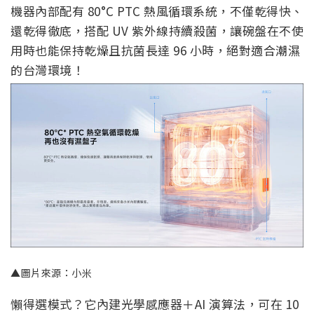
機器內部配有 80°C PTC 熱風循環系統，不僅乾得快、
還乾得徹底，搭配 UV 紫外線持續殺菌，讓碗盤在不使
用時也能保持乾燥且抗菌長達 96 小時，絕對適合潮濕
的台灣環境！
▲圖片來源：小米
懶得選模式？它內建光學感應器＋AI 演算法，可在 10