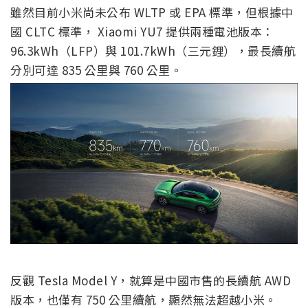
雖然目前小米尚未公布 WLTP 或 EPA 標準，但根據中
國 CLTC 標準， Xiaomi YU7 提供兩種電池版本：
96.3kWh（LFP）與 101.7kWh（三元鋰），最長續航
分別可達 835 公里與 760 公里。
反觀 Tesla Model Y，就算是中國市售的長續航 AWD
版本，也僅有 750 公里續航，顯然無法超越小米。