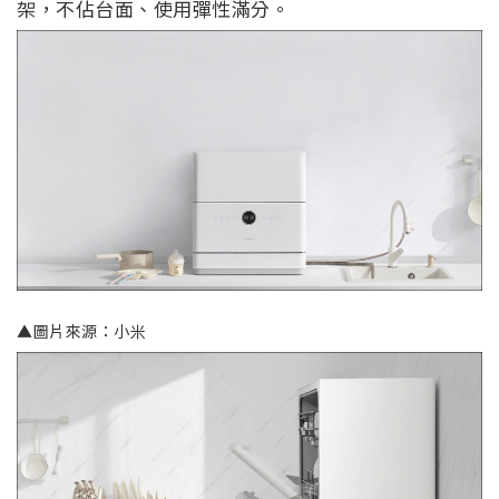
架，不佔台面、使用彈性滿分。
▲圖片來源：小米