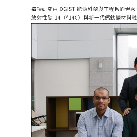
這項研究由 DGIST 能源科學與工程系的尹秀
放射性碳-14（^14C）與新一代鈣鈦礦材