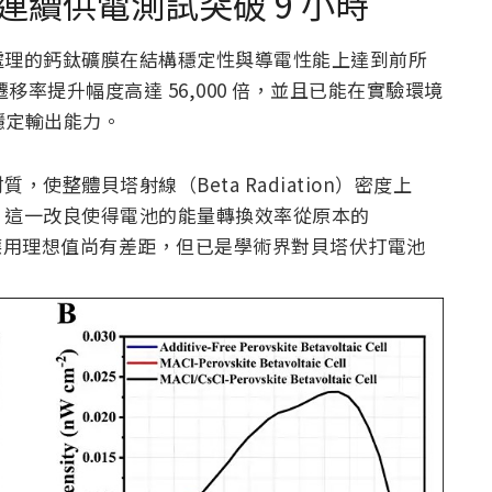
連續供電測試突破 9 小時
處理的鈣鈦礦膜在結構穩定性與導電性能上達到前所
移率提升幅度高達 56,000 倍，並且已能在實驗環境
穩定輸出能力。
整體貝塔射線（Beta Radiation）密度上
。這一改良使得電池的能量轉換效率從原本的
商業應用理想值尚有差距，但已是學術界對貝塔伏打電池