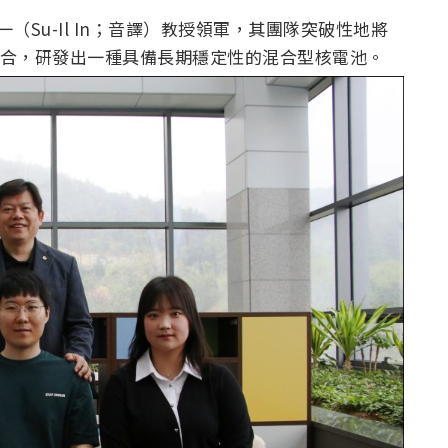
一（Su-Il In；音譯）教授領軍，其團隊突破性地將
料融合，研發出一種具備長期穩定性的混合型核電池。