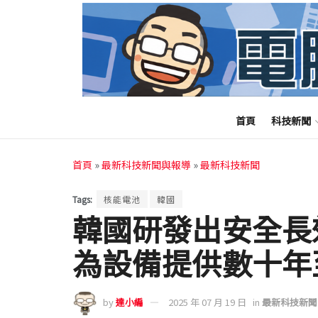
首頁
科技新聞
首頁
»
最新科技新聞與報導
»
最新科技新聞
Tags:
核能電池
韓國
韓國研發出安全長
為設備提供數十年
by
達小編
2025 年 07 月 19 日
in
最新科技新聞