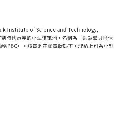
itute of Science and Technology,
具有劃時代意義的小型核電池，名稱為「鈣鈦礦貝塔伏
c Cell, 簡稱PBC）。該電池在滿電狀態下，理論上可為小型