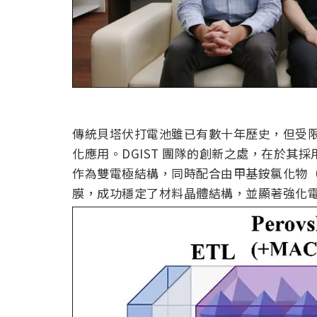
傳統貝塔伏打電池雖已有數十年歷史，但受
化應用。DGIST 團隊的創新之處，在於其採用
作為雙電極結構，同時配合由甲基銨氯化物（M
膜，成功穩定了材料晶體結構，並顯著強化