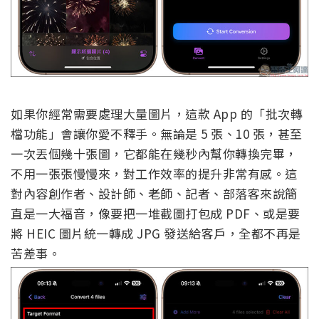
如果你經常需要處理大量圖片，這款 App 的「批次轉
檔功能」會讓你愛不釋手。無論是 5 張、10 張，甚至
一次丟個幾十張圖，它都能在幾秒內幫你轉換完畢，
不用一張張慢慢來，對工作效率的提升非常有感。這
對內容創作者、設計師、老師、記者、部落客來說簡
直是一大福音，像要把一堆截圖打包成 PDF、或是要
將 HEIC 圖片統一轉成 JPG 發送給客戶，全都不再是
苦差事。