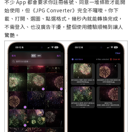
不少 App 都會要求你註冊帳號、同意一堆條款才能開
始使用，但《JPG Converter》完全不囉唆。你下
載、打開、選圖、點選格式，幾秒內就能轉換完成，
不需登入、也沒廣告干擾，整個使用體驗順暢到讓人
驚艷。