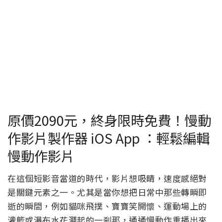
原價2090元，終身限時免費！慢動
作影片製作器 iOS App ：輕鬆編輯
慢動作影片
在這個短影音當道的時代，影片想吸睛，速度感絕對
是關鍵元素之一。尤其是當你想把日常中那些轉瞬即
逝的瞬間，例如貓咪飛撲、寶寶笑開懷、運動場上的
灌籃或瀑布水花濺起的一剎那，通通慢動作重播出來