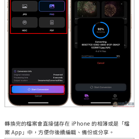
轉換完的檔案會直接儲存在 iPhone 的相簿或是「檔
案 App」中，方便你後續編輯、備份或分享。