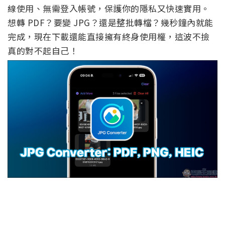
線使用、無需登入帳號，保護你的隱私又快速實用。
想轉 PDF？要變 JPG？還是整批轉檔？幾秒鐘內就能
完成，現在下載還能直接擁有終身使用權，這波不撿
真的對不起自己！