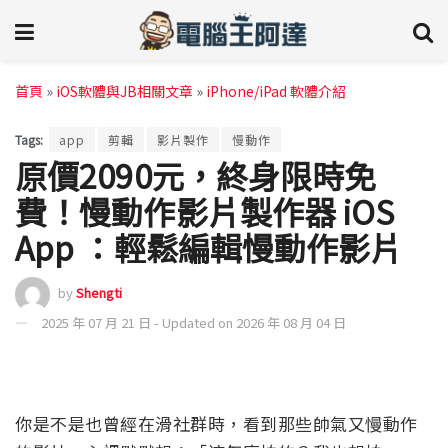
首頁
»
iOS軟體與JB相關文章
»
iPhone/iPad 軟體介紹
Tags:
app
剪輯
影片製作
慢動作
原價2090元，終身限時免
費！慢動作影片製作器 iOS
App ：輕鬆編輯慢動作影片
by
Shengti
2025 年 07 月 21 日 - Updated on 2026 年 08 月 04 日
你是不是也曾經在滑社群時，看到那些帥氣又慢動作