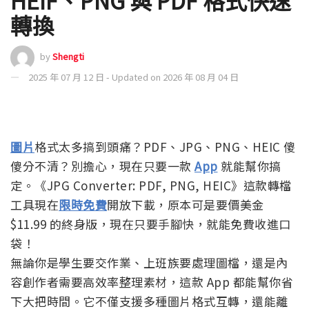
轉換
by
Shengti
2025 年 07 月 12 日 - Updated on 2026 年 08 月 04 日
圖片
格式太多搞到頭痛？PDF、JPG、PNG、HEIC 傻
傻分不清？別擔心，現在只要一款
App
就能幫你搞
定。《JPG Converter: PDF, PNG, HEIC》這款轉檔
工具現在
限時免費
開放下載，原本可是要價美金
$11.99 的終身版，現在只要手腳快，就能免費收進口
袋！
無論你是學生要交作業、上班族要處理圖檔，還是內
容創作者需要高效率整理素材，這款 App 都能幫你省
下大把時間。它不僅支援多種圖片格式互轉，還能離