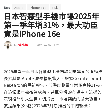
Tags:
Apple
iPhone 16e
日本
日本智慧型手機市場2025年
第一季年增31%，最大功臣
竟是iPhone 16e
by
達小編
2025 年 07 月 24 日
2025年第一季日本智慧型手機市場迎來罕見的強勁成
長尤其是 Apple 成長幅度驚人，根據Counterpoint
Research的最新報告，該季度銷量年增幅高達31%。
在這個長年被視為成熟、甚至停滯的市場中，這樣的
表現格外引人注目。促成此一市場突破的最大功臣，
就是蘋果公司於2025年2月底推出的中階新機：