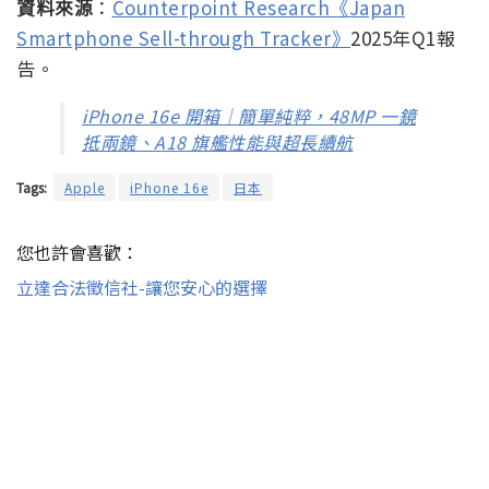
資料來源
：
Counterpoint Research《Japan
Smartphone Sell-through Tracker》
2025年Q1報
告。
iPhone 16e 開箱｜簡單純粹，48MP 一鏡
抵兩鏡、A18 旗艦性能與超長續航
Tags:
Apple
iPhone 16e
日本
您也許會喜歡：
立達合法徵信社-讓您安心的選擇