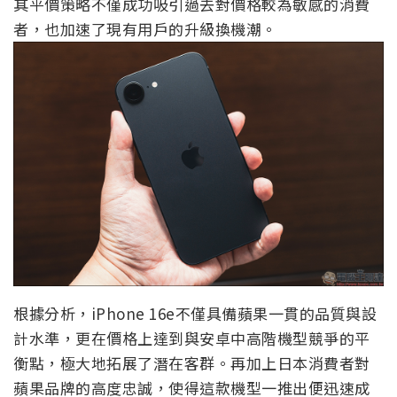
其平價策略不僅成功吸引過去對價格較為敏感的消費
者，也加速了現有用戶的升級換機潮。
根據分析，iPhone 16e不僅具備蘋果一貫的品質與設
計水準，更在價格上達到與安卓中高階機型競爭的平
衡點，極大地拓展了潛在客群。再加上日本消費者對
蘋果品牌的高度忠誠，使得這款機型一推出便迅速成