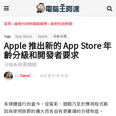
首頁
»
最新科技新聞與報導
»
最新科技新聞
Tags:
App Store
Apple
年齡分級
Apple 推出新的 App Store 年
齡分級和開發者要求
分級系統更精細
by
ClaireC
2025 年 07 月 25 日
多媒體盛行的當今，從電影、遊戲乃至於應用程式都
因為使用族群的擴大而各自有更嚴謹的分級制度。