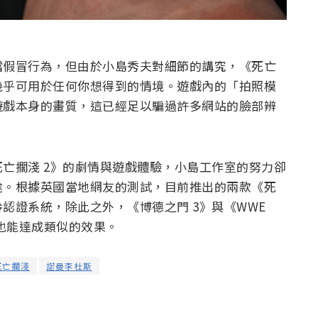
擋假冒行為，但由於小島秀夫對細節的講究，《死亡
幾乎可用於任何你想得到的情境。遊戲內的「拍照模
遊戲本身的畫質，這已經足以騙過許多網站的臉部辨
亡擱淺 2》的劇情與遊戲體驗，小島工作室的努力卻
途。根據英國當地網友的測試，目前推出的兩款《死
認證系統，除此之外，《博德之門 3》與《WWE
戲也能達成類似的效果。
死亡擱淺
諾曼李杜斯