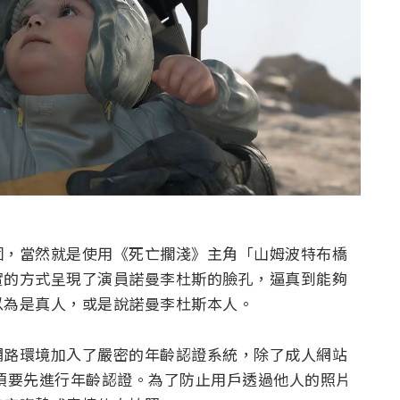
個，當然就是使用《死亡擱淺》主角「山姆波特布橋
實的方式呈現了演員諾曼李杜斯的臉孔，逼真到能夠
以為是真人，或是說諾曼李杜斯本人。
網路環境加入了嚴密的年齡認證系統，除了成人網站
道也必須要先進行年齡認證。為了防止用戶透過他人的照片