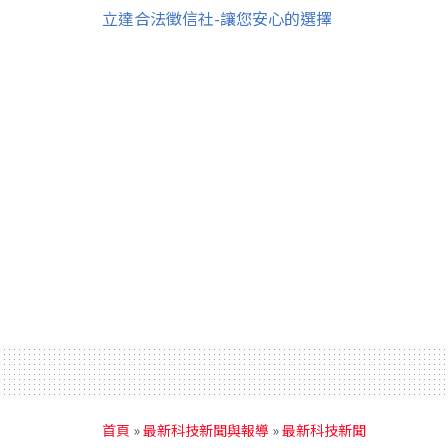
立達合法徵信社-讓您安心的選擇
首頁
»
最新科技新聞與報導
»
最新科技新聞