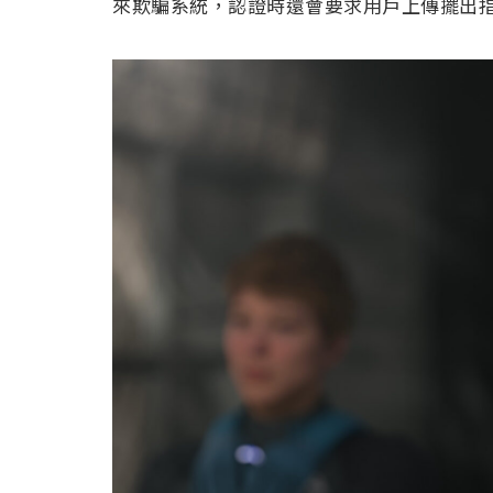
來欺騙系統，認證時還會要求用戶上傳擺出