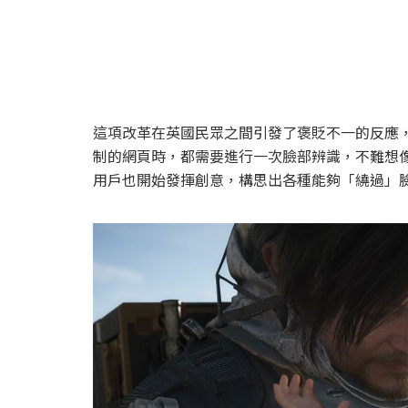
這項改革在英國民眾之間引發了褒貶不一的反應
制的網頁時，都需要進行一次臉部辨識，不難想
用戶也開始發揮創意，構思出各種能夠「繞過」