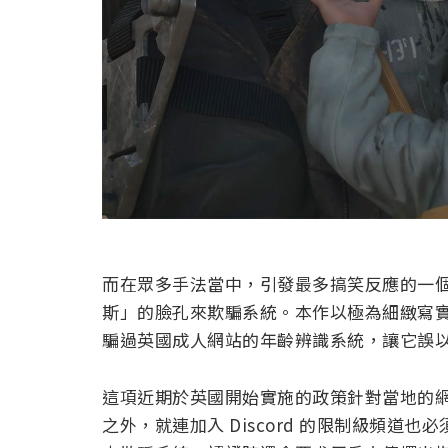
而在眾多手法當中，引發最多搞笑反應的一
斯」的臉孔來欺騙系統。本作以極為細緻寫
騙過英國成人網站的年齡辨識系統，讓它誤
這項近期於英國開始實施的政策針對當地的
之外，就連加入 Discord 的限制級頻