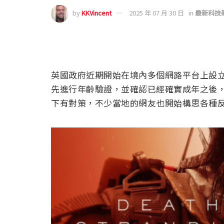
by
KKVincent
2025 年 07 月 30 日
in
最新科技
英國政府近期開始在境內多個網路平台上設
先進行年齡驗證，並確認已經確實成年之後
下有對策，不少當地的網友也開始構思各種