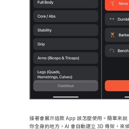
接著會展示這款 App 該怎麼使用。簡單
你全身的地方，AI 會自動建立 3D 骨架，來