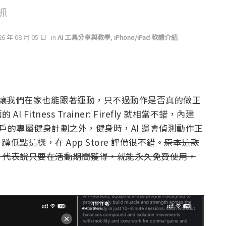
抓
26 年 08 月 05 日
in
AI 工具分享與教學
,
iPhone/iPad 軟體介紹
p，可以讓我們在家也能跟著運動，只不過動作是否真的做正
tness Trainer: Firefly 就相當不錯，內建
用戶的專屬健身計劃之外，健身時，AI 還會偵測動作正
點這樣，在 App Store 評價很不錯。
原本這款
，代表說只要在活動期間獲得，就能永久免費使用，