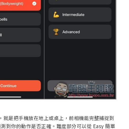
來說，就是把手機放在地上或桌上，前相機能完整捕捉到
偵測到你的動作是否正確。難度部分可以從 Easy 簡單