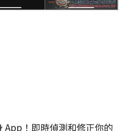
練的健身 App！即時偵測和修正你的