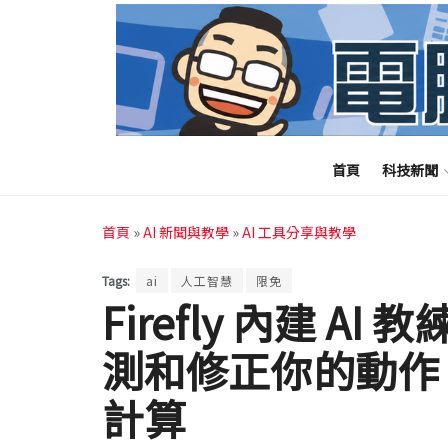
首頁
科技新聞
首頁
»
AI 新聞與教學
»
AI 工具分享與教學
Tags:
ai
人工智慧
限免
Firefly 內建 A
測和修正你的動作
計算