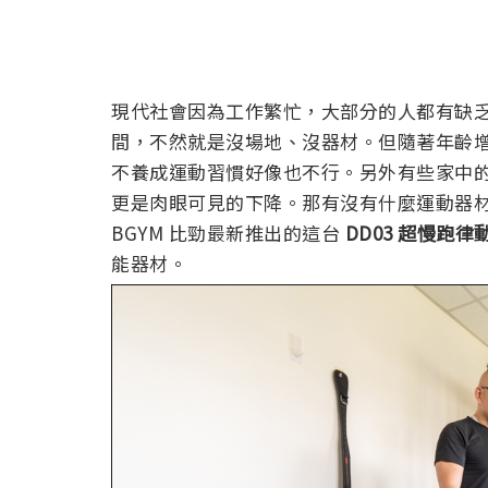
現代社會因為工作繁忙，大部分的人都有缺
間，不然就是沒場地、沒器材。但隨著年齡
不養成運動習慣好像也不行。另外有些家中
更是肉眼可見的下降。那有沒有什麼運動器
BGYM 比勁最新推出的這台
DD03 超慢跑律
能器材。