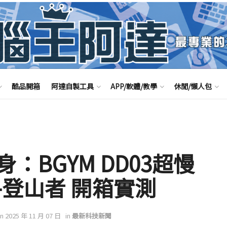
酷品開箱
阿達自製工具
APP/軟體/教學
休閒/懶人包
：BGYM DD03超慢
-登山者 開箱實測
on 2025 年 11 月 07 日
in
最新科技新聞