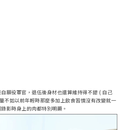
自願役軍官，退伍後身材也還算維持得不錯 ( 自己
動量不如以前年輕時那麼多加上飲食習慣沒有改變就一
照錄影時身上的肉都特別明顯。