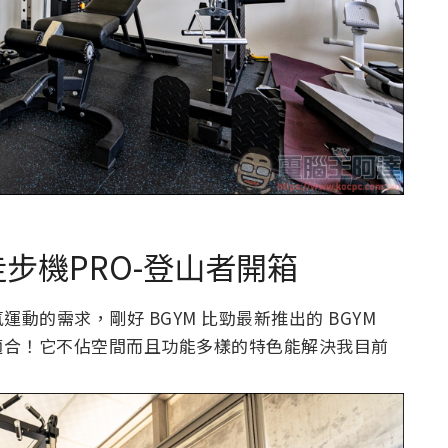
動走步機PRO-登山者開箱
的需求，剛好 BGYM 比勁最新推出的 BGYM
當適合！它不佔空間而且功能多樣的特色能解決我目前