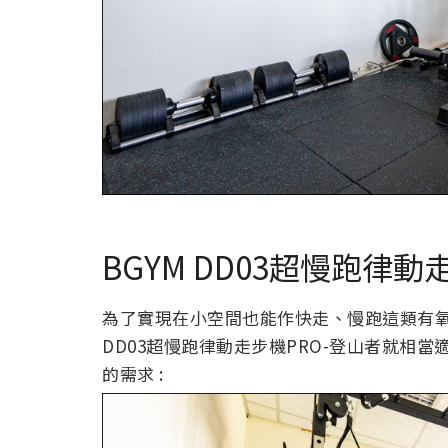
BGYM DD03超慢跑律
為了實現在小空間也能作快走、慢跑這類有氧運動
DD03超慢跑律動走步機PRO-登山者就相
的需求 :