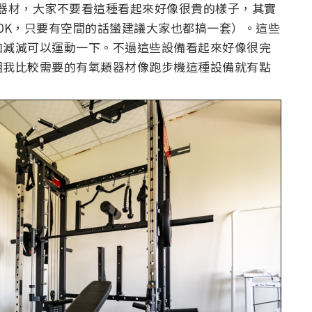
器材，大家不要看這種看起來好像很貴的樣子，其實
0K，只要有空間的話蠻建議大家也都搞一套）。這些
加減減可以運動一下。不過這些設備看起來好像很完
組我比較需要的有氧類器材像跑步機這種設備就有點