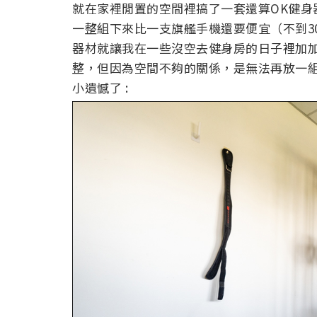
就在家裡閒置的空間裡搞了一套還算OK健身
一整組下來比一支旗艦手機還要便宜（不到3
器材就讓我在一些沒空去健身房的日子裡加
整，但因為空間不夠的關係，是無法再放一
小遺憾了 :