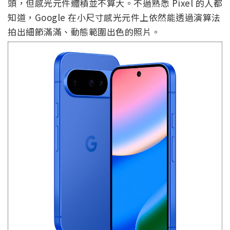
頭，但感光元件體積並不算大。不過熟悉 Pixel 的人都
知道，Google 在小尺寸感光元件上依然能透過演算法
拍出細節滿滿、動態範圍出色的照片。