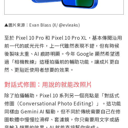
▲圖片來源：Evan Blass (X/ @evleaks)
至於 Pixel 10 Pro 和 Pixel 10 Pro XL，基本傳聞沿用
前一代的感光元件，上一代雖然表現不錯，但有時候
後製味太重、AI 痕跡明顯。今年 Google 顯然希望透
過「相機教練」這種拍攝前的輔助功能，讓成片更自
然、更貼近使用者想要的效果。
對話式修圖：用說的就能改照片
除了拍攝輔助，Pixel 10 系列另一個亮點是「對話式
修圖（Conversational Photo Editing）」。這功能
同樣由 Gemini AI 驅動，但不同於傳統需要自己在修
圖軟體中慢慢拉滑桿、套濾鏡，你只需要用文字或語
音輸入想要的效果，AI 就能直接幫你完成。