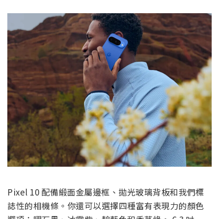
Pixel 10 配備緞面金屬邊框、拋光玻璃背板和我們標
誌性的相機條。你還可以選擇四種富有表現力的顏色