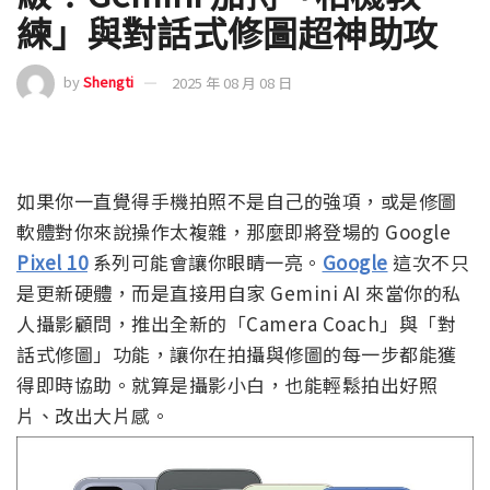
練」與對話式修圖超神助攻
by
Shengti
2025 年 08 月 08 日
如果你一直覺得手機拍照不是自己的強項，或是修圖
軟體對你來說操作太複雜，那麼即將登場的 Google
Pixel 10
系列可能會讓你眼睛一亮。
Google
這次不只
是更新硬體，而是直接用自家 Gemini AI 來當你的私
人攝影顧問，推出全新的「Camera Coach」與「對
話式修圖」功能，讓你在拍攝與修圖的每一步都能獲
得即時協助。就算是攝影小白，也能輕鬆拍出好照
片、改出大片感。