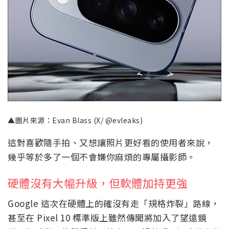
▲圖片來源：Evan Blass (X/ @evleaks)
這對喜歡隨手拍、又想讓照片更好看的使用者來說，
幾乎等於多了一個不會嫌你麻煩的專屬攝影師。
硬體沒有大幅升級，但軟體加持更強
Google 這次在硬體上的確沒有走「規格炸裂」路線，
甚至在 Pixel 10 標準版上雖然傳聞將加入了望遠鏡