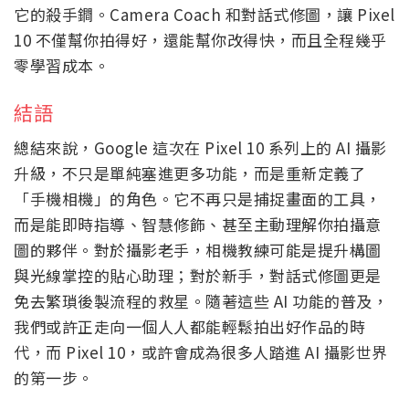
它的殺手鐧。Camera Coach 和對話式修圖，讓 Pixel
10 不僅幫你拍得好，還能幫你改得快，而且全程幾乎
零學習成本。
結語
總結來說，Google 這次在 Pixel 10 系列上的 AI 攝影
升級，不只是單純塞進更多功能，而是重新定義了
「手機相機」的角色。它不再只是捕捉畫面的工具，
而是能即時指導、智慧修飾、甚至主動理解你拍攝意
圖的夥伴。對於攝影老手，相機教練可能是提升構圖
與光線掌控的貼心助理；對於新手，對話式修圖更是
免去繁瑣後製流程的救星。隨著這些 AI 功能的普及，
我們或許正走向一個人人都能輕鬆拍出好作品的時
代，而 Pixel 10，或許會成為很多人踏進 AI 攝影世界
的第一步。