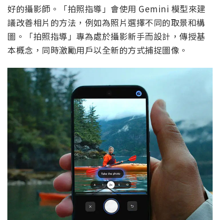
好的攝影師。「拍照指導」會使用 Gemini 模型來建
議改善相片的方法，例如為照片選擇不同的取景和構
圖。「拍照指導」專為處於攝影新手而設計，傳授基
本概念，同時激勵用戶以全新的方式捕捉圖像。