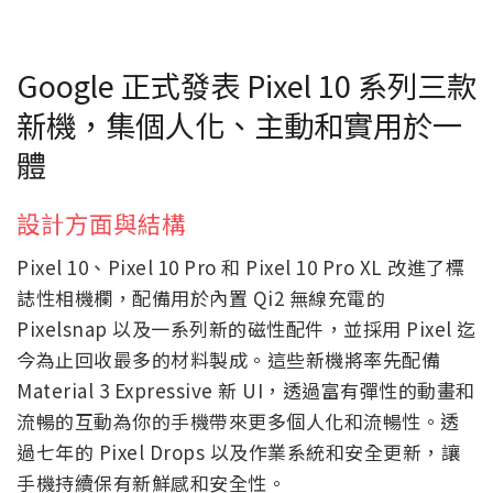
Google 正式發表 Pixel 10 系列三款
新機，集個人化、主動和實用於一
體
設計方面與結構
Pixel 10、Pixel 10 Pro 和 Pixel 10 Pro XL 改進了標
誌性相機欄，配備用於內置 Qi2 無線充電的
Pixelsnap 以及一系列新的磁性配件，並採用 Pixel 迄
今為止回收最多的材料製成。這些新機將率先配備
Material 3 Expressive 新 UI，透過富有彈性的動畫和
流暢的互動為你的手機帶來更多個人化和流暢性。透
過七年的 Pixel Drops 以及作業系統和安全更新，讓
手機持續保有新鮮感和安全性。