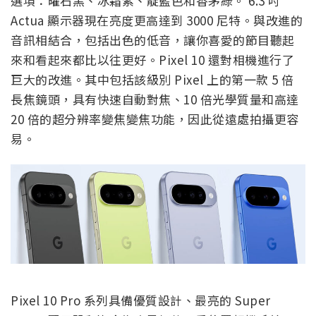
選項：曜石黑、冰霜紫、靛藍色和香茅綠。 6.3 吋
Actua 顯示器現在亮度更高達到 3000 尼特。與改進的
音訊相結合，包括出色的低音，讓你喜愛的節目聽起
來和看起來都比以往更好。Pixel 10 還對相機進行了
巨大的改進。其中包括該級別 Pixel 上的第一款 5 倍
長焦鏡頭，具有快速自動對焦、10 倍光學質量和高達
20 倍的超分辨率變焦變焦功能，因此從遠處拍攝更容
易。
Pixel 10 Pro 系列具備優質設計、最亮的 Super