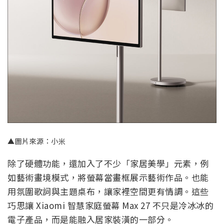
▲圖片來源：小米
除了硬體功能，還加入了不少「家居美學」元素，例
如藝術畫境模式，將螢幕當畫框展示藝術作品。也能
用氛圍歌詞與主題桌布，讓家裡空間更有情調。這些
巧思讓 Xiaomi 智慧家庭螢幕 Max 27 不只是冷冰冰的
電子產品，而是能融入居家裝潢的一部分。