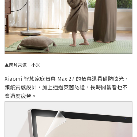
▲圖片來源：小米
Xiaomi 智慧家庭螢幕 Max 27 的螢幕還具備防眩光、
類紙質感設計，加上通過萊茵認證，長時間觀看也不
會過度疲勞。