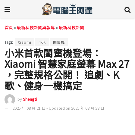
首頁
»
最新科技新聞與報導
»
最新科技新聞
Tags:
Xiaomi
小米
閨蜜機
小米首款閨蜜機登場：
Xiaomi 智慧家庭螢幕 Max 27
，完整規格公開！ 追劇、K
歌、健身一機搞定
by
Shengti
2025 年 08 月 21 日 - Updated on 2025 年 08 月 28 日