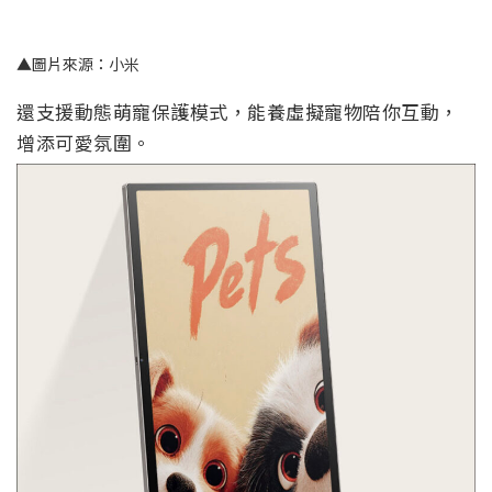
▲圖片來源：小米
還支援動態萌寵保護模式，能養虛擬寵物陪你互動，
增添可愛氛圍。