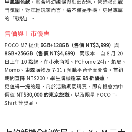
甲風銀色款
，融合科幻線條與紅藍配色，營造強烈戰
鬥氛圍。對年輕玩家而言，這不僅是手機，更是專屬
的「戰裝」。
售價與上市優惠
POCO M7 提供
6GB+128GB（售價 NT$3,999）
與
8GB+256GB（售價 NT$4,699）
兩版本。自 8 月 20
日上午 10 點起，在小米商城、PChome 24h、蝦皮、
Momo、東森購物及 7-11 i 預購平台全面開賣。首銷
期間直降 NT$200，學生購機還享
95 折優惠
。
更值得一提的是，凡於活動期間購買，即有機會抽中
價值
NT$30,000 的東京旅遊
，以及限量 POCO T-
Shirt 等獎品。