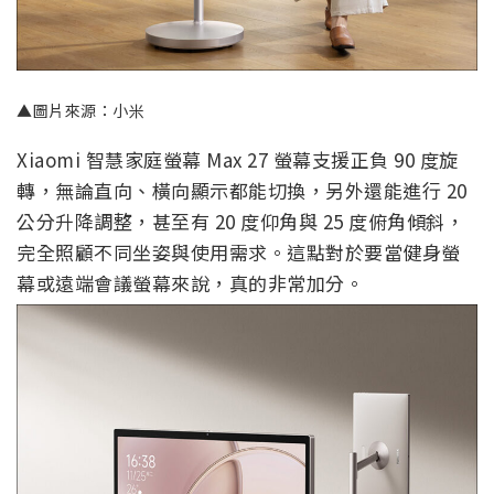
▲圖片來源：小米
Xiaomi 智慧家庭螢幕 Max 27 螢幕支援正負 90 度旋
轉，無論直向、橫向顯示都能切換，另外還能進行 20
公分升降調整，甚至有 20 度仰角與 25 度俯角傾斜，
完全照顧不同坐姿與使用需求。這點對於要當健身螢
幕或遠端會議螢幕來說，真的非常加分。