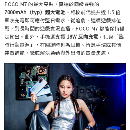
POCO M7 的最大亮點，莫過於同級最強的
7000mAh（typ）超大電池
。相較前代提升近 1.5 倍，
單次充電即可應付整日需求。從追劇、連續遊戲排位
戰，到長時間的遊戲實況直播，POCO M7 都能保持穩
定輸出。此外，手機還支援
18W 反向充電
，化身「臨
時行動電源」，在關鍵時刻為耳機、智慧手環或其他
裝置補能，徹底解決通勤與外出時的電量焦慮。