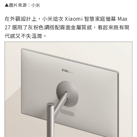
▲圖片來源：小米
在外觀設計上，小米這次 Xiaomi 智慧家庭螢幕 Max
27 選用了灰粉色調搭配霧面金屬質感，看起來既有現
代感又不失溫潤。