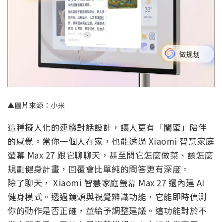
▲圖片來源：小米
這種擬人化的連續對話設計，讓人更有「閨蜜」陪伴
的感覺。當你一個人在家，也能透過 Xiaomi 智慧家庭
螢幕 Max 27 跟它聊聊天，甚至問它怎麼做菜、該怎麼
規劃健身計畫，回覆會比單純的問答更有深度。
除了聊天， Xiaomi 智慧家庭螢幕 Max 27 還內建 AI
健身模式。透過鏡頭與視覺辨識功能，它能即時偵測
你的動作是否正確，並給予調整建議。這功能對於不