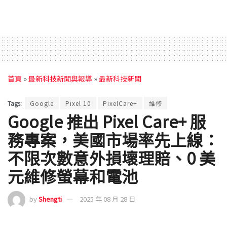
首頁
»
最新科技新聞與報導
»
最新科技新聞
Tags:
Google
Pixel 10
PixelCare+
維修
Google 推出 Pixel Care+ 服
務專案，美國市場率先上線：
不限次數意外損壞理賠、0 美
元維修螢幕和電池
by
Shengti
2025 年 08 月 28 日