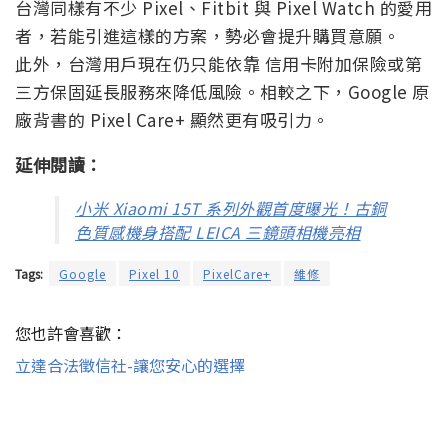
台灣同樣有不少 Pixel、Fitbit 與 Pixel Watch 的愛用
者，若能引進這樣的方案，勢必會提升購買意願。
此外，台灣用戶現在仍只能依靠 信用卡附加保險或第
三方保固延長服務來降低風險。相較之下，Google 原
廠背書的 Pixel Care+ 顯然更有吸引力。
延伸閱讀：
小米 Xiaomi 15T 系列外觀首度曝光！古銅
色質感機身搭配 LEICA 三鏡頭相機亮相
Tags:
Google
Pixel 10
PixelCare+
維修
您也許會喜歡：
立達合法徵信社-讓您安心的選擇