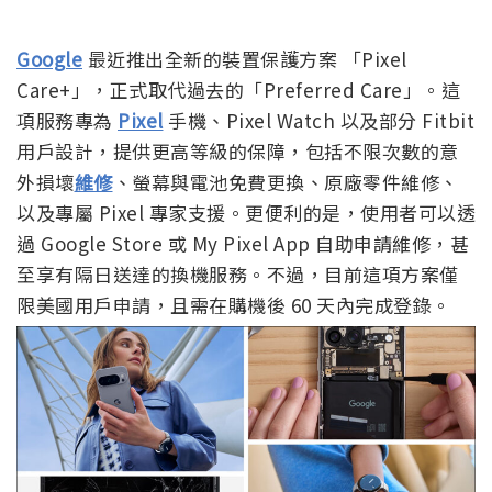
Google
最近推出全新的裝置保護方案 「Pixel
Care+」，正式取代過去的「Preferred Care」。這
項服務專為
Pixel
手機、Pixel Watch 以及部分 Fitbit
用戶設計，提供更高等級的保障，包括不限次數的意
外損壞
維修
、螢幕與電池免費更換、原廠零件維修、
以及專屬 Pixel 專家支援。更便利的是，使用者可以透
過 Google Store 或 My Pixel App 自助申請維修，甚
至享有隔日送達的換機服務。不過，目前這項方案僅
限美國用戶申請，且需在購機後 60 天內完成登錄。