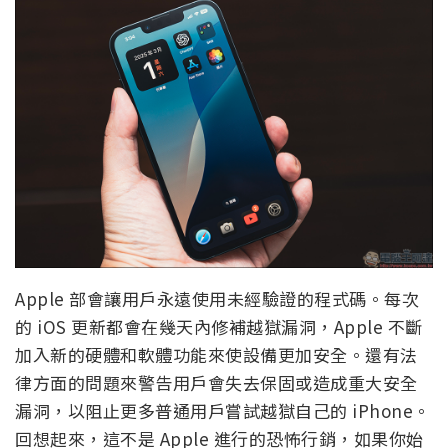
Apple 部會讓用戶永遠使用未經驗證的程式碼。每次
的 iOS 更新都會在幾天內修補越獄漏洞，Apple 不斷
加入新的硬體和軟體功能來使設備更加安全。還有法
律方面的問題來警告用戶會失去保固或造成重大安全
漏洞，以阻止更多普通用戶嘗試越獄自己的 iPhone。
回想起來，這不是 Apple 進行的恐怖行銷，如果你始