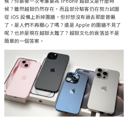
候？你最後一次考慮要為 iPhone 越獄又是什麼時
候？雖然越獄仍然存在，而且部分駭客仍在努力試圖
從 iOS 設備上拆掉圍牆，但好想沒有過去那麼普遍
了。是人們不再關心了嗎？還是 Apple 的圍牆不見了
呢？也許是現在越獄太難了？越獄文化的衰落並不是
簡單的一個答案。