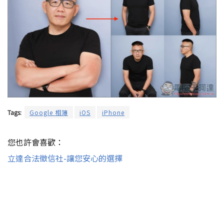
Tags:
Google 相簿
iOS
iPhone
您也許會喜歡：
立達合法徵信社-讓您安心的選擇