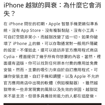
iPhone 越獄的興衰：為什麼它會消
失？
在 iPhone 問世的初期，Apple 智慧手機更類似準系
統，沒有 App Store、沒有複製黏貼、沒有小工具，
可自訂空間非常小，而越獄改變了這一切。如果你破
壞了 iPhone 上的鎖，可以存取通常對一般用戶隱藏
的設定，不僅如此，還可以造訪非官方應用程式商店
Cydia，裡面提供了幾乎所有你想要的內容。當然，裡
面還有盜版，你可以找到任何原本付費的應用並免費
安裝。然而，主要的吸引力來自於自訂應用程式，可
讓你安裝主題、自訂手機和調整，以及 Apple 不允許
官方應用商店中出現的軟體（例如模擬器）。雖然越
獄帶來一些非常現實的風險以及失效的保固，越獄從
來不是主流，但很多具備技術能力的人都在這麼做。