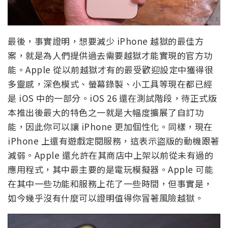
最後，事實證明，想要減少 iPhone 越獄的最佳方
案，就是為人們提供過去需要越獄才能實現的官方功
能。Apple 從以前越獄才有的最受歡迎設定中獲得很
多靈感，深色模式、螢幕錄製、小工具等現在都已經
是 iOS 中的一部分。iOS 26 還在測試階段，待正式版
本推出後最大的特色之一就是大幅度擴展了自訂功
能，因此你可以讓 iPhone 更加個性化。同樣，現在
iPhone 上還有遊戲定閱服務，這表示盜版的動機跟著
減弱。Apple 還允許在其商店中上架以前從未有過的
應用程式，其中最主要的是電玩模擬器。Apple 可能
在其中一些功能和服務上花了一些時間，但事實是，
如今幾乎沒有什麼可以證明值得你冒著風險越獄。