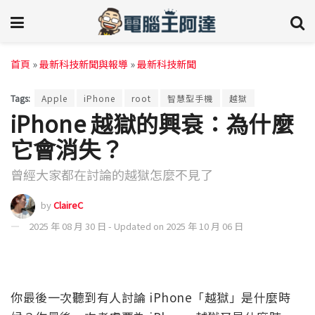
首頁
»
最新科技新聞與報導
»
最新科技新聞
Tags:
Apple
iPhone
root
智慧型手機
越獄
iPhone 越獄的興衰：為什麼
它會消失？
曾經大家都在討論的越獄怎麼不見了
by
ClaireC
2025 年 08 月 30 日 - Updated on 2025 年 10 月 06 日
你最後一次聽到有人討論 iPhone「越獄」是什麼時