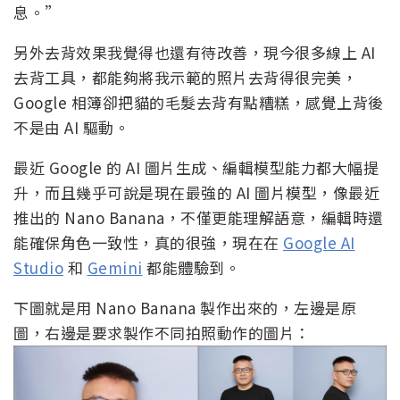
息。”
另外去背效果我覺得也還有待改善，現今很多線上 AI
去背工具，都能夠將我示範的照片去背得很完美，
Google 相簿卻把貓的毛髮去背有點糟糕，感覺上背後
不是由 AI 驅動。
最近 Google 的 AI 圖片生成、編輯模型能力都大幅提
升，而且幾乎可說是現在最強的 AI 圖片模型，像最近
推出的 Nano Banana，不僅更能理解語意，編輯時還
能確保角色一致性，真的很強，現在在
Google AI
Studio
和
Gemini
都能體驗到。
下圖就是用 Nano Banana 製作出來的，左邊是原
圖，右邊是要求製作不同拍照動作的圖片：