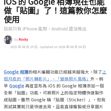
iOS 的 Google 相簿現在也能
做「貼圖」了！這篇教你怎麼
使用
目前只有 iPhone 能用，Android 還沒推出
by
Rocky
2025 年 08 月 29 日 - Updated on 2026 年 08 月 04 日
Google 相簿
的相片編輯功能已經越來越強大，除了
上
個月底的「照片轉影片」、「變換照片風格」
外，稍
早
Google
再度宣布為 iOS 的 Google 相簿添加一個
全新「貼圖」功能，可將照片上的指定物體快速製作
成貼圖。雖然 Google 稱「貼圖（Sticker）」，但我
測試其實就只是快速去背，且能直接複製或分享圖片