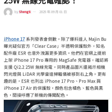
25W 無線充電確認！
by
Shengti
2025 年 09 月 01 日
iPhone 17
系列發表會倒數，除了爆料達人 Majin Bu
曝光疑似官方「Clear Case」半透明保護殼外，知名
配件廠 ESR 也意外洩漏更多資訊。他們在官網上提前
上架 iPhone 17 Pro 專用的 MagSafe 充電器，確認將
支援 Qi2.2 25W 無線充電，同時產品圖片還揭示相機
閃光燈與 LiDAR 光學雷達掃瞄儀被移到右上角。更有
趣的是，ESR 也列出 iPhone 17 Pro、Pro Max 與
iPhone 17 Air 的保護殼，顏色包含橘色、藍色與黑
色，間接呼應了新機的傳聞配色。