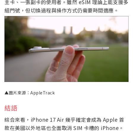
主卡、一張副卡的使用者。雖然 eSIM 理論上能支援多
組門號，但切換過程與操作方式仍需要時間適應。
▲圖片來源：AppleTrack
結語
綜合來看，iPhone 17 Air 幾乎確定會成為 Apple 首
款在美國以外地區也全面取消 SIM 卡槽的 iPhone。