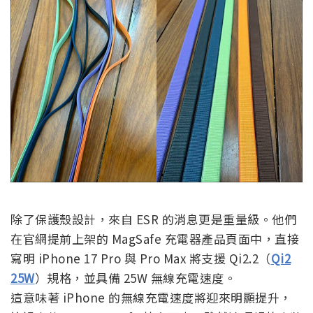
除了保護殼設計，來自 ESR 的消息更是重量級。他們
在官網提前上架的 MagSafe 充電器產品頁面中，直接
寫明 iPhone 17 Pro 與 Pro Max 將支援 Qi2.2（
Qi2
25W
）規格，並具備 25W 無線充電速度。
這意味著 iPhone 的無線充電速度將迎來明顯提升，