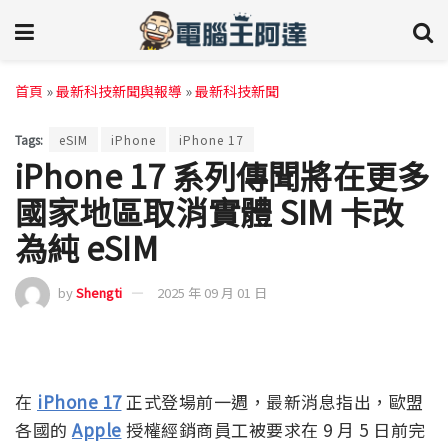
首頁
»
最新科技新聞與報導
»
最新科技新聞
Tags:
eSIM
iPhone
iPhone 17
iPhone 17 系列傳聞將在更多
國家地區取消實體 SIM 卡改
為純 eSIM
by
Shengti
2025 年 09 月 01 日
在
iPhone 17
正式登場前一週，最新消息指出，歐盟
各國的
Apple
授權經銷商員工被要求在 9 月 5 日前完