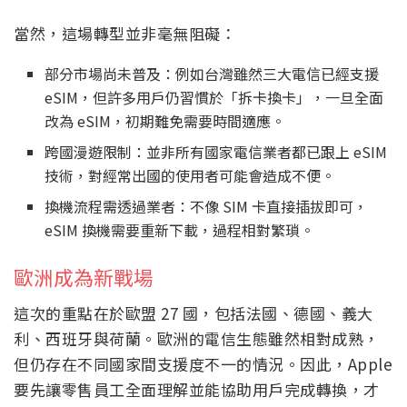
當然，這場轉型並非毫無阻礙：
部分市場尚未普及：例如台灣雖然三大電信已經支援
eSIM，但許多用戶仍習慣於「拆卡換卡」，一旦全面
改為 eSIM，初期難免需要時間適應。
跨國漫遊限制：並非所有國家電信業者都已跟上 eSIM
技術，對經常出國的使用者可能會造成不便。
換機流程需透過業者：不像 SIM 卡直接插拔即可，
eSIM 換機需要重新下載，過程相對繁瑣。
歐洲成為新戰場
這次的重點在於歐盟 27 國，包括法國、德國、義大
利、西班牙與荷蘭。歐洲的電信生態雖然相對成熟，
但仍存在不同國家間支援度不一的情況。因此，Apple
要先讓零售員工全面理解並能協助用戶完成轉換，才