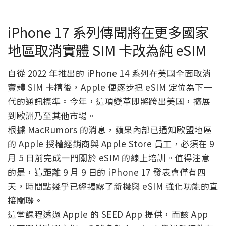
iPhone 17 系列傳聞將在更多國家
地區取消實體 SIM 卡改為純 eSIM
自從 2022 年推出的 iPhone 14 系列在美國全面取消
實體 SIM 卡槽後，Apple 便逐步把 eSIM 定位為下一
代的通訊標準。今年，這項變革即將跨出美國，擴展
到歐洲乃至其他市場。
根據 MacRumors 的消息，蘋果內部已通知歐盟地區
的 Apple 授權經銷商與 Apple Store 員工，必須在 9
月 5 日前完成一門關於 eSIM 的線上培訓。值得注意
的是，這距離 9 月 9 日的 iPhone 17 發表會僅有四
天，時間點幾乎已經揭露了新機與 eSIM 強化功能的直
接關聯。
這堂課程透過 Apple 的 SEED App 提供，而該 App