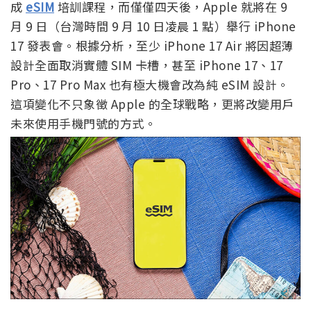
成
eSIM
培訓課程，而僅僅四天後，Apple 就將在 9
月 9 日（台灣時間 9 月 10 日凌晨 1 點）舉行 iPhone
17 發表會。根據分析，至少 iPhone 17 Air 將因超薄
設計全面取消實體 SIM 卡槽，甚至 iPhone 17、17
Pro、17 Pro Max 也有極大機會改為純 eSIM 設計。
這項變化不只象徵 Apple 的全球戰略，更將改變用戶
未來使用手機門號的方式。