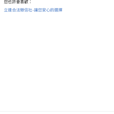
您也許會喜歡：
立達合法徵信社-讓您安心的選擇