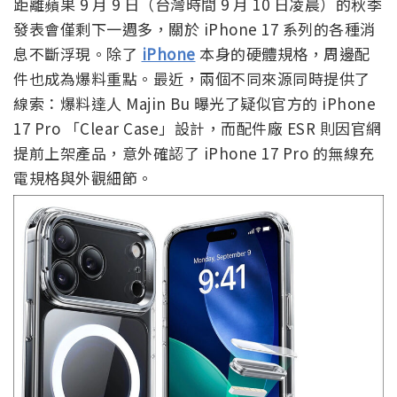
距離蘋果 9 月 9 日（台灣時間 9 月 10 日凌晨）的秋季
發表會僅剩下一週多，關於 iPhone 17 系列的各種消
息不斷浮現。除了
iPhone
本身的硬體規格，周邊配
件也成為爆料重點。最近，兩個不同來源同時提供了
線索：爆料達人 Majin Bu 曝光了疑似官方的 iPhone
17 Pro 「Clear Case」設計，而配件廠 ESR 則因官網
提前上架產品，意外確認了 iPhone 17 Pro 的無線充
電規格與外觀細節。