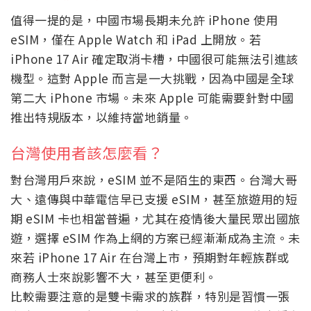
值得一提的是，中國市場長期未允許 iPhone 使用
eSIM，僅在 Apple Watch 和 iPad 上開放。若
iPhone 17 Air 確定取消卡槽，中國很可能無法引進該
機型。這對 Apple 而言是一大挑戰，因為中國是全球
第二大 iPhone 市場。未來 Apple 可能需要針對中國
推出特規版本，以維持當地銷量。
台灣使用者該怎麼看？
對台灣用戶來說，eSIM 並不是陌生的東西。台灣大哥
大、遠傳與中華電信早已支援 eSIM，甚至旅遊用的短
期 eSIM 卡也相當普遍，尤其在疫情後大量民眾出國旅
遊，選擇 eSIM 作為上網的方案已經漸漸成為主流。未
來若 iPhone 17 Air 在台灣上市，預期對年輕族群或
商務人士來說影響不大，甚至更便利。
比較需要注意的是雙卡需求的族群，特別是習慣一張