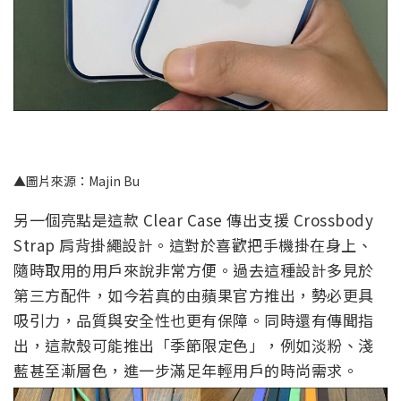
▲圖片來源：Majin Bu
另一個亮點是這款 Clear Case 傳出支援 Crossbody
Strap 肩背掛繩設計。這對於喜歡把手機掛在身上、
隨時取用的用戶來說非常方便。過去這種設計多見於
第三方配件，如今若真的由蘋果官方推出，勢必更具
吸引力，品質與安全性也更有保障。同時還有傳聞指
出，這款殼可能推出「季節限定色」，例如淡粉、淺
藍甚至漸層色，進一步滿足年輕用戶的時尚需求。