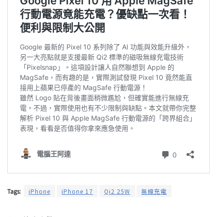
Tags:
iPhone
iPhone 17
Qi2 25W
無線充電