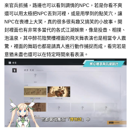
來官兵抓捕，
路邊也可以看到調情的NPC，若是你看不爽
還可以用太極把NPC丟到河裡，或是用學到的點笑穴，讓
NPC在喪禮上大笑，真的很多很有趣又搞笑的小故事。
開
封裡面也有非常多當代的各式江湖娛樂，像是投壺、相撲、
泡溫泉，
其中醉花陰樊樓裡面的飛天舞表演也是相當令人震
驚，裡面的舞蹈也都是請真人進行動作捕捉而成，看完若是
意猶未盡也還可以在特定時間來看表演。