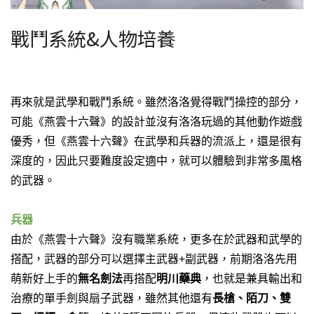
戰鬥系統&人物培養
再來就是武學和戰鬥系統。雖然洛洛覺得戰鬥操控的部分，
可能《燕雲十六聲》的設計並沒有洛洛玩過的其他動作遊戲
優秀，但《燕雲十六聲》在武學和兵器的流派上，還是很有
深度的，因此只要難度設定適中，就可以體驗到非常多風格
的武器。
兵器
由於《燕雲十六聲》沒有職業系統，更多在於武器和武學的
搭配，武器的部分可以選擇主武器+副武器，前期洛洛先用
萌新好上手的
無名劍法
再搭配
明川藥典
，也就是兼具輸出和
治療的單手劍與扇子武器，雖然其他還有
長槍、陌刀、雙