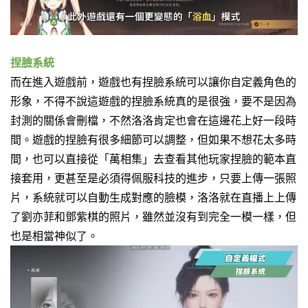
捏臉系統
而在進入遊戲前，遊戲也有捏臉系統可以讓你自定義角色的
形象，不得不說這遊戲的捏臉系統真的是很強，要不是因為
封測的關係會刪檔，不然洛洛肯定也會在這邊花上好一段時
間。
遊戲的捏臉有很多細節可以調整，但如果不想花太多時
間，也可以直接從「萬相集」去查看其他玩家捏臉的範本直
接套用，
更甚至是必須得佩服科技的進步，只要上傳一張照
片，系統就可以自動生成對應的臉模，洛洛就在直播上上傳
了劉亦菲和鄧紫棋的照片，雖然並沒有到完全一模一樣，但
也是相當神似了。