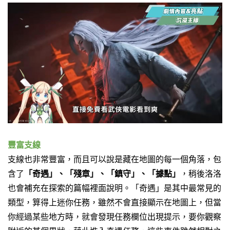
豐富支線
支線也非常豐富，而且可以說是藏在地圖的每一個角落，包
含了
「奇遇」、「殘章」、「鎮守」、「據點」
，稍後洛洛
也會補充在探索的篇幅裡面說明。
「奇遇」是其中最常見的
類型，算得上迷你任務，雖然不會直接顯示在地圖上，但當
你經過某些地方時，就會發現任務欄位出現提示，要你觀察