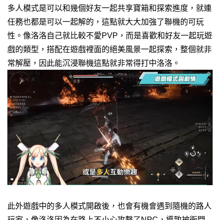
多人模式是可以和幾個好友一起共享寶箱和探索進度，就連
任務也都是可以一起解的，這點就大大加強了聯機的可玩
性。像洛洛自己就比較不愛PVP，而是喜歡和好友一起玩遊
戲的類型，搭配在遊戲裡面的絕美風景一起探索，整個就非
常解壓，因此能沉浸聯機這點就非常得打中洛洛。
此外遊戲中的多人模式開啟後，也會有機會遇到隨機的路人
玩家，像洛洛因為在路上不小心攻擊了NPC，導致被衙門