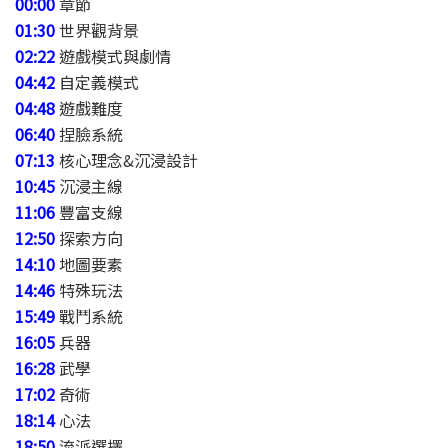
00:00
章節
01:30
世界觀背景
02:22
遊戲模式與劇情
04:42
自定義模式
04:48
遊戲難度
06:40
捏臉系統
07:13
核心理念&沉浸設計
10:45
沉浸主線
11:06
豐富支線
12:50
探索方向
14:10
地圖要素
14:46
特殊玩法
15:49
戰鬥系統
16:05
兵器
16:28
武學
17:02
奇術
18:14
心法
18:50
流派選擇