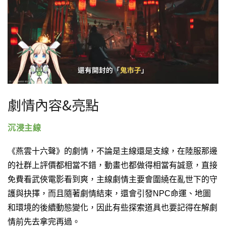
劇情內容&亮點
沉浸主線
《燕雲十六聲》的劇情，不論是主線還是支線，在陸服那邊
的社群上評價都相當不錯，動畫也都做得相當有誠意，直接
免費看武俠電影看到爽，主線劇情主要會圍繞在亂世下的守
護與抉擇，而且隨著劇情結束，還會引發NPC命運、地圖
和環境的後續動態變化，因此有些探索道具也要記得在解劇
情前先去拿完再過。