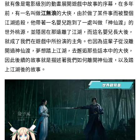
就有像是電影級別的動畫展開遊戲中故事的序幕，在多年
前，有一名叫做
江無浪
的大俠，由於做了某件事而被整個
江湖追殺，他帶著一名嬰兒跑到了一處叫做「神仙渡」的
世外桃源，並隱居在那遠離了江湖，而這名嬰兒長大後，
就成了我們在遊戲中所扮演的主角。
也因為這輩子從沒離
開過神仙渡，夢想踏上江湖，去邂逅那些話本中的大俠，
因此後續的故事就是描述著我們如何離開神仙渡，以及踏
上江湖後的故事。