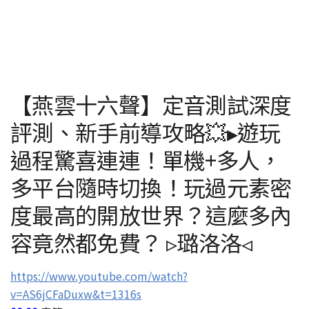
【燕雲十六聲】定音測試深度
評測、新手前導攻略💥▸遊玩
過程驚喜連連！單機+多人，
多平台隨時切換！玩過元素密
度最高的開放世界？這麼多內
容竟然都免費？ ▹璐洛洛◃
https://www.youtube.com/watch?
v=AS6jCFaDuxw&t=1316s