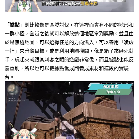
「
據點
」則比較像是區域討伐，在這裡面會有不同的地形和
一群小怪，全滅之後就可以解放這個地區拿到獎勵。並且由
於是無縫地圖，可以選擇任意的方向潛入，
可以善用「凌虛
一指」來暗殺目標，或是利用地圖機關，像是箱子來砸死對
手，玩起來就跟某刺客之類的遊戲非常像，而且據點也能反
覆重刷，所以也可以把據點當成刷養成素材和連段的實驗
台。