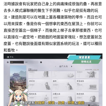
法時據說會有玩家把自己身上的病痛煉成很強的蠱，再故意
去多人模式讓聯機的醫生下手困難，似乎也是挺有趣的玩
法。
建造則是可以在地圖上蓋各種建築物的零件，而且也可
以用來探索，像是你有一個想拿的東西在屋頂上，你就可以
直接憑空蓋出一個梯子，而後爬上梯子去拿那樣東西，也可
以直接在一處空地，把遊戲的地圖當麥塊玩，想怎麼蓋就怎
麼蓋，也有聽說後面還有類似家園系統的玩法，還可以種田
和畜牧。