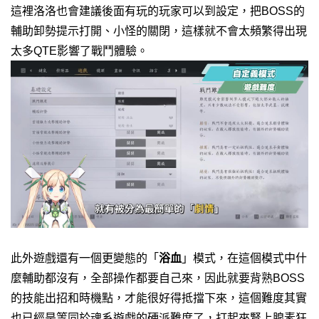
這裡洛洛也會建議後面有玩的玩家可以到設定，把BOSS的
輔助卸勢提示打開、小怪的關閉，這樣就不會太頻繁得出現
太多QTE影響了戰鬥體驗。
此外遊戲還有一個更變態的「
浴血
」模式，在這個模式中什
麼輔助都沒有，全部操作都要自己來，因此就要背熟BOSS
的技能出招和時機點，才能很好得抵擋下來，這個難度其實
也已經是等同於魂系遊戲的硬派難度了，打起來腎上腺素狂