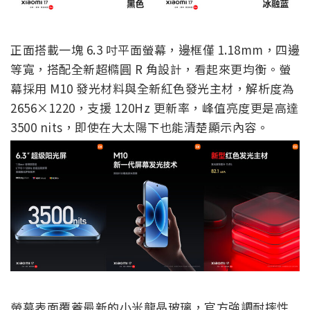
正面搭載一塊 6.3 吋平面螢幕，邊框僅 1.18mm，四邊
等寬，搭配全新超橢圓 R 角設計，看起來更均衡。螢
幕採用 M10 發光材料與全新紅色發光主材，解析度為
2656×1220，支援 120Hz 更新率，峰值亮度更是高達
3500 nits，即使在大太陽下也能清楚顯示內容。
螢幕表面覆蓋最新的小米龍晶玻璃，官方強調耐摔性