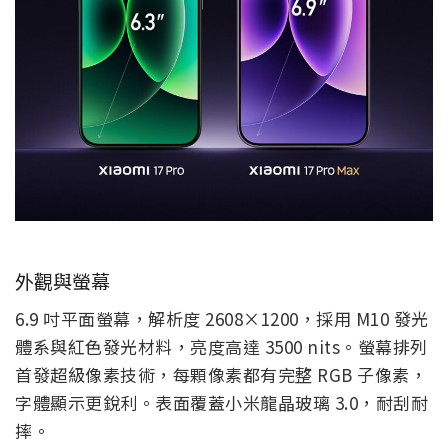
外觀與螢幕
6.9 吋平面螢幕，解析度 2608×1200，採用 M10 發光
體系與紅色發光材料，亮度高達 3500 nits。螢幕排列
首發超級像素技術，每顆像素都有完整 RGB 子像素，
字體顯示更銳利。表面覆蓋小米龍晶玻璃 3.0，耐刮耐
摔。