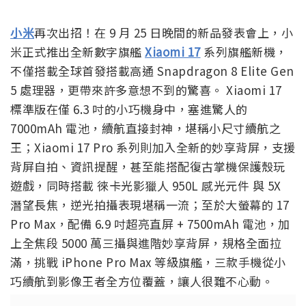
小米
再次出招！在 9 月 25 日晚間的新品發表會上，小
米正式推出全新數字旗艦
Xiaomi 17
系列旗艦新機，
不僅搭載全球首發搭載高通 Snapdragon 8 Elite Gen
5 處理器，更帶來許多意想不到的驚喜。 Xiaomi 17
標準版在僅 6.3 吋的小巧機身中，塞進驚人的
7000mAh 電池，續航直接封神，堪稱小尺寸續航之
王；Xiaomi 17 Pro 系列則加入全新的妙享背屏，支援
背屏自拍、資訊提醒，甚至能搭配復古掌機保護殼玩
遊戲，同時搭載 徠卡光影獵人 950L 感光元件 與 5X
潛望長焦，逆光拍攝表現堪稱一流；至於大螢幕的 17
Pro Max，配備 6.9 吋超亮直屏 + 7500mAh 電池，加
上全焦段 5000 萬三攝與進階妙享背屏，規格全面拉
滿，挑戰 iPhone Pro Max 等級旗艦，三款手機從小
巧續航到影像王者全方位覆蓋，讓人很難不心動。