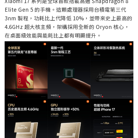
Xiaomi 17 系列是全球首款搭載高通 Snapdragon 8
Elite Gen 5 的手機。這顆處理器採用台積電第三代
3nm 製程，功耗比上代降低 10%，並帶來史上最高的
4.6GHz 超大核主頻，架構採用全新的 Oryon 核心，
在桌面級效能與能耗比上都有明顯提升。