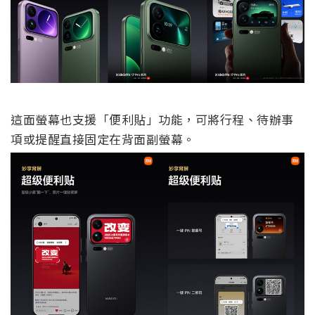
這面螢幕也支援「便利貼」功能，可將行程、待辦事
項或提醒直接固定在背面副螢幕。