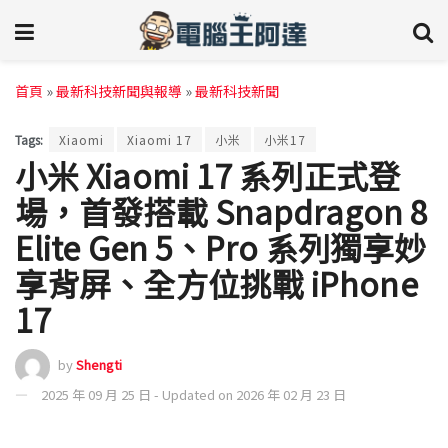
首頁
»
最新科技新聞與報導
»
最新科技新聞
Tags:
Xiaomi
Xiaomi 17
小米
小米17
小米 Xiaomi 17 系列正式登
場，首發搭載 Snapdragon 8
Elite Gen 5、Pro 系列獨享妙
享背屏、全方位挑戰 iPhone
17
by
Shengti
2025 年 09 月 25 日 - Updated on 2026 年 02 月 23 日