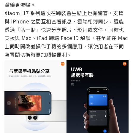
體驗更流暢。
Xiaomi 17 系列這次在跨裝置生態上也有驚喜，支援
與 iPhone 之間互相查看訊息、雲端相簿同步，還能
透過「貼一貼」快速分享照片、影片或文件，同時也
支援與 Mac、iPad 跨端 Face ID 解鎖，甚至能在 Mac
上同時開啟並操作手機的多個應用，讓使用者在不同
裝置間切換時更加順暢便利。