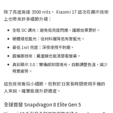
除了亮度高達 3500 nits， Xiaomi 17 這次在顯示技術
上也帶來許多細節升級：
全程 DC 調光：避免低亮度閃爍，護眼效果更好。
硬體級低藍光：從材料層降低有害藍光。
最低 1nit 亮度：深夜使用不刺眼。
圓偏振技術：戴墨鏡也能清楚看螢幕。
真彩顯示 3.0：雙攝感知環境光，自動調整色溫，減少
視覺疲勞。
這些技術看似小細節，但對於日常長時間使用手機的
人來說，確實能提升舒適度。
全球首發 Snapdragon 8 Elite Gen 5