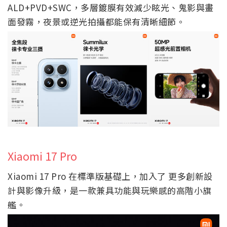
ALD+PVD+SWC，多層鍍膜有效減少眩光、鬼影與畫
面發霧，夜景或逆光拍攝都能保有清晰細節。
Xiaomi 17 Pro
Xiaomi 17 Pro 在標準版基礎上，加入了 更多創新設
計與影像升級，是一款兼具功能與玩樂感的高階小旗
艦。