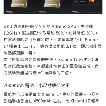
GPU 方面則升級至全新的 Adreno GPU，主頻達
1.2GHz，獨立圖形快取增加 50%，功耗降低 30%。
在實測遊戲如《原神》時，平均幀率甚至比 iPhone
17 還高出 1.3FPS，機身溫度更低 2.1 度，顯示效能與
散熱都更勝一籌。
為了壓制高效能帶來的熱量， Xiaomi 17 內建 3D 環
形冷泵散熱系統，冷卻液能快速回流至發熱區域，官
方號稱效能是傳統 VC 均熱板的三倍。
7000mAh 電池！小尺寸續航之王
續航力可以說是這次 Xiaomi 17 最狂的賣點。小尺寸
旗艦手機普遍在 4500mAh 左右，而 Xiaomi 17 標準