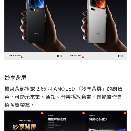
妙享背屏
機身背部搭載 2.66 吋 AMOLED 「妙享背屏」的副螢
幕，可顯示來電、通知、音樂播放動畫，還能當作自
拍預覽螢幕。