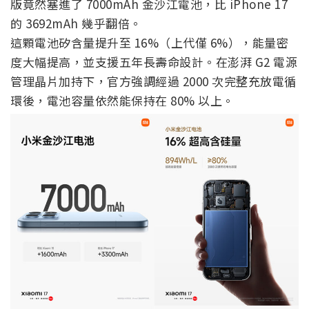
版竟然塞進了 7000mAh 金沙江電池，比 iPhone 17
的 3692mAh 幾乎翻倍。
這顆電池矽含量提升至 16%（上代僅 6%），能量密
度大幅提高，並支援五年長壽命設計。在澎湃 G2 電源
管理晶片加持下，官方強調經過 2000 次完整充放電循
環後，電池容量依然能保持在 80% 以上。