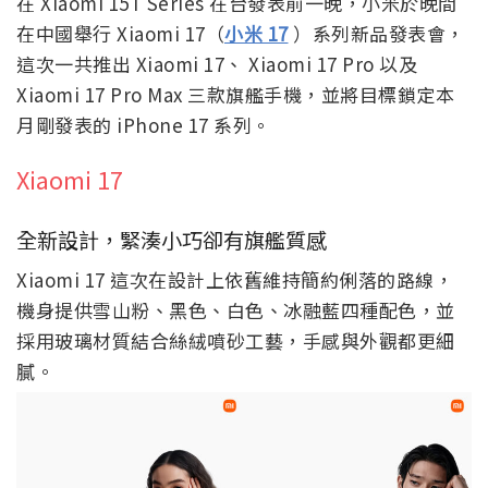
在 Xiaomi 15T Series 在台發表前一晚，小米於晚間
在中國舉行 Xiaomi 17（
小米 17
）系列新品發表會，
這次一共推出 Xiaomi 17、 Xiaomi 17 Pro 以及
Xiaomi 17 Pro Max 三款旗艦手機，並將目標鎖定本
月剛發表的 iPhone 17 系列。
Xiaomi 17
全新設計，緊湊小巧卻有旗艦質感
Xiaomi 17 這次在設計上依舊維持簡約俐落的路線，
機身提供雪山粉、黑色、白色、冰融藍四種配色，並
採用玻璃材質結合絲絨噴砂工藝，手感與外觀都更細
膩。