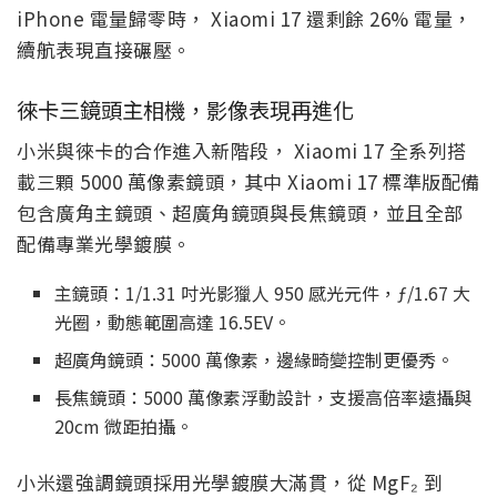
iPhone 電量歸零時， Xiaomi 17 還剩餘 26% 電量，
續航表現直接碾壓。
徠卡三鏡頭主相機，影像表現再進化
小米與徠卡的合作進入新階段， Xiaomi 17 全系列搭
載三顆 5000 萬像素鏡頭，其中 Xiaomi 17 標準版配備
包含廣角主鏡頭、超廣角鏡頭與長焦鏡頭，並且全部
配備專業光學鍍膜。
主鏡頭：1/1.31 吋光影獵人 950 感光元件，ƒ/1.67 大
光圈，動態範圍高達 16.5EV。
超廣角鏡頭：5000 萬像素，邊緣畸變控制更優秀。
長焦鏡頭：5000 萬像素浮動設計，支援高倍率遠攝與
20cm 微距拍攝。
小米還強調鏡頭採用光學鍍膜大滿貫，從 MgF₂ 到