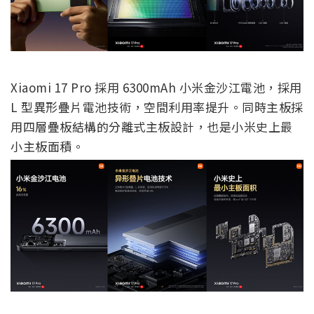
Xiaomi 17 Pro 採用 6300mAh 小米金沙江電池，採用
L 型異形疊片電池技術，空間利用率提升。同時主板採
用四層疊板結構的分離式主板設計，也是小米史上最
小主板面積。