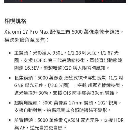
相機規格
Xiaomi 17 Pro Max 配備三顆 5000 萬像素徠卡鏡頭，
橫跨超廣角至長焦：
主鏡頭：光影獵人 950L，1/1.28 吋大底，f/1.67 光
圈，支援 LOFIC 第三代高動態技術，單幀直出動態範
圍達 16.5EV，超越哈蘇 X2D 與人眼瞬時感知。
長焦鏡頭：5000 萬像素 潛望式徠卡浮動長焦（1/2 吋
GN8 感光元件，f/2.6 光圈），搭載 超聚光棱鏡技術，
進光量提升 30%，支援 OIS 防手震與 30cm 微距。
超廣角鏡頭：5000 萬像素 17mm 鏡頭，102° 視角，
支援自動對焦，拍攝風景或合照時邊緣不變形。
前置鏡頭：5000 萬像素 QV50M 感光元件，支援 HDR
與 AF，逆光自拍更自然。