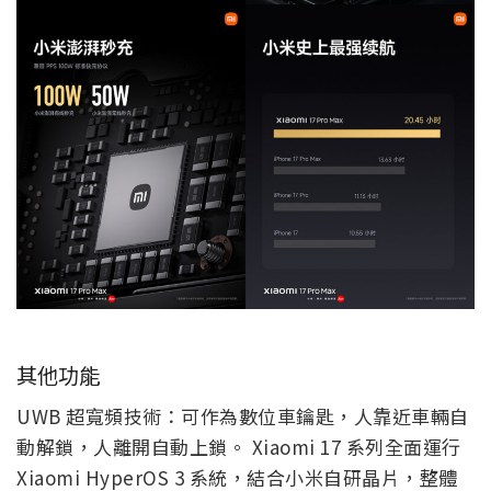
其他功能
UWB 超寬頻技術：可作為數位車鑰匙，人靠近車輛自
動解鎖，人離開自動上鎖。 Xiaomi 17 系列全面運行
Xiaomi HyperOS 3 系統，結合小米自研晶片，整體