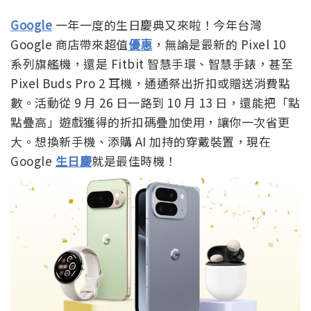
Google
一年一度的生日慶典又來啦！今年台灣
Google 商店帶來超值
優惠
，無論是最新的 Pixel 10
系列旗艦機，還是 Fitbit 智慧手環、智慧手錶，甚至
Pixel Buds Pro 2 耳機，通通祭出折扣或贈送消費點
數。活動從 9 月 26 日一路到 10 月 13 日，還能把「點
點疊高」遊戲獲得的折扣碼疊加使用，讓你一次省更
大。想換新手機、添購 AI 加持的穿戴裝置，現在
Google
生日慶
就是最佳時機！