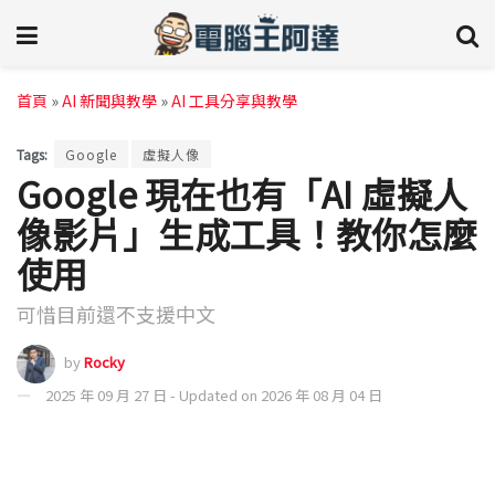
首頁
»
AI 新聞與教學
»
AI 工具分享與教學
Tags:
Google
虛擬人像
Google 現在也有「AI 虛擬人
像影片」生成工具！教你怎麼
使用
可惜目前還不支援中文
by
Rocky
2025 年 09 月 27 日 - Updated on 2026 年 08 月 04 日