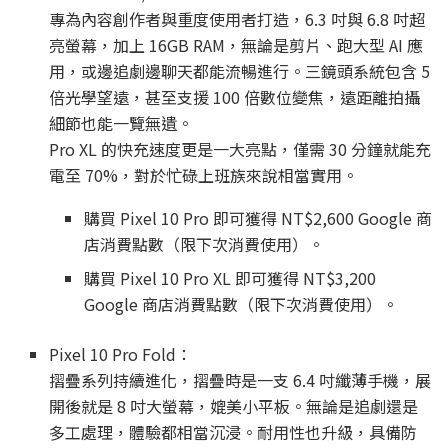
專為內容創作者與重度使用者打造，6.3 吋與 6.8 吋超
亮螢幕，加上 16GB RAM，無論是剪片、跑大型 AI 應
用，或邊追劇邊聊天都能流暢進行。三鏡頭系統包含 5
倍光學望遠，甚至支援 100 倍數位變焦，遠距離拍攝
細節也能一覽無遺。
Pro XL 的快充速度更是一大亮點，僅需 30 分鐘就能充
電至 70%，對於忙碌上班族來說相當實用。
購買 Pixel 10 Pro 即可獲得 NT$2,600 Google 商
店消費點數（限下次消費使用）。
購買 Pixel 10 Pro XL 即可獲得 NT$3,200
Google 商店消費點數（限下次消費使用）。
Pixel 10 Pro Fold：
摺疊系列持續進化，摺疊時是一支 6.4 吋纖薄手機，展
開後就是 8 吋大螢幕，媲美小平板。無論是追劇還是
多工處理，體驗都相當沉浸。耐用性也升級，具備防