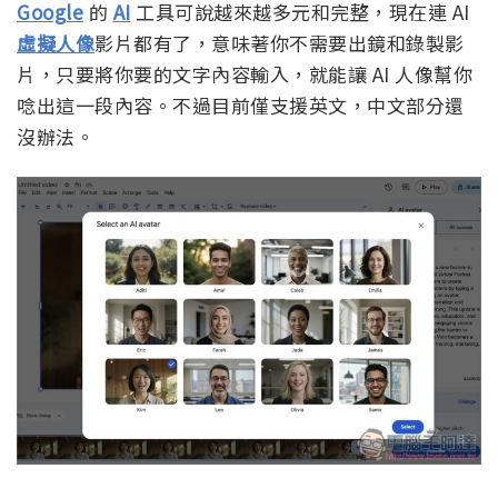
Google
的
AI
工具可說越來越多元和完整，現在連 AI
虛擬人像
影片都有了，意味著你不需要出鏡和錄製影
片，只要將你要的文字內容輸入，就能讓 AI 人像幫你
唸出這一段內容。不過目前僅支援英文，中文部分還
沒辦法。