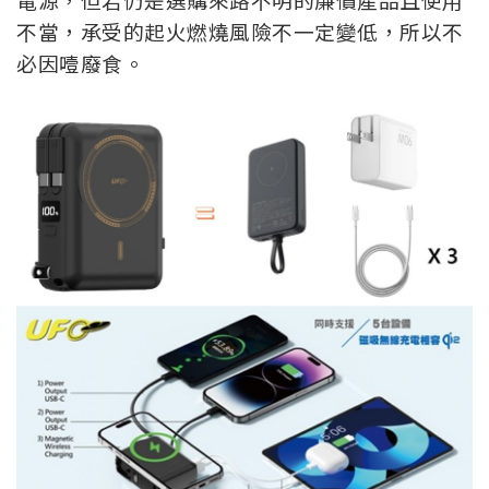
不當，承受的起火燃燒風險不一定變低，所以不
必因噎廢食。