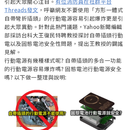
引起大眾關心注目。
有位消防員在社群平台
Threads發文
，呼籲網友不要使用「方形一體式
自帶彎折插頭」的行動電源容易引起爆炸更是引
起大眾異動。針對此熱門議題，Yahoo新聞編輯
部採訪台科大王復民特聘教授探討自帶插頭行動
電以及固態電池安全性問題，提出王教授的闢謠
見解。
行動電源有幾種樣式呢? 自帶插頭的多合一功能
的行動電源容易爆炸嗎? 固態電池行動電源安全
嗎? 以下做一整理與說明: