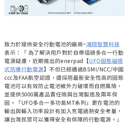
致力於提供安全行動電池的廠商~
鴻翔智慧科技
表示：「 為了解決用戶對於自帶插頭多合一行動
電源疑慮，近期推出的enerpad【
UFO固態磁吸
式防爆行動電源
】不但已經通過BSMI/NCC/中國
ccc及FAA航空認證，還採用最新安全性高的固態
電池可以有效防止電池被外力破壞而自燃風險，
並提供5000萬產品責任險與台灣製造及兩年保
固。「UFO多合一多功能MT系列」更在電池的
輸出與輸入功率設計有加入充電過熱安全考量，
讓台灣民眾可以獲得安全有保障的行動電源。」