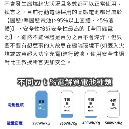
不會發生燃燒起火狀況且多數都可以正常使用。
換言之，目前行動電源採用的固態電池都是屬於
【固態/準固態電池(>95%以上固體、<5％液
體)】，安全性接近安全性最高的【全固態電
池】。雖然不能保證是百分之百不會爆炸，但只
要不要有想惹事的人故意在極端環境下(如丟入火
堆或故意超大功率充電)進行破壞，使用安全性絕
對比王教授所言更加安全。