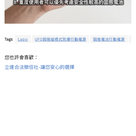
Tags:
Lapo
UFO固態磁吸式防爆行動電源
固態電池行動電源
墨
您也許會喜歡：
立達合法徵信社-讓您安心的選擇