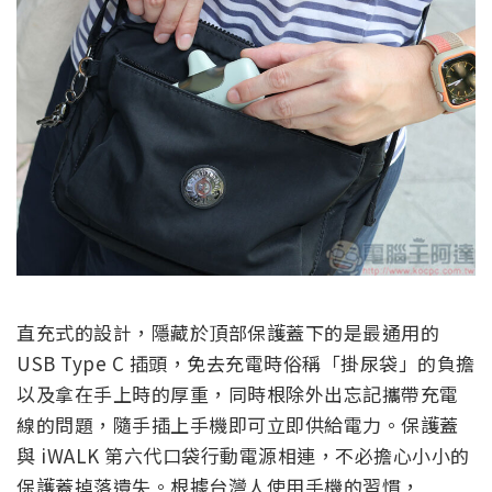
直充式的設計，隱藏於頂部保護蓋下的是最通用的
USB Type C 插頭，免去充電時俗稱「掛尿袋」的負擔
以及拿在手上時的厚重，同時根除外出忘記攜帶充電
線的問題，隨手插上手機即可立即供給電力。保護蓋
與 iWALK 第六代口袋行動電源相連，不必擔心小小的
保護蓋掉落遺失。根據台灣人使用手機的習慣，