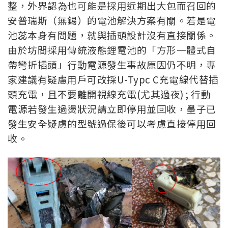
整，外界認為也可能是採用近期出大包而召回的
安普瑞斯（無錫）的電池解決方案有關。若是電
池蕊本身有問題，就與插頭設計沒有直接關係。
由於坊間採用傳統液態鋰電池的「方形一體式自
帶彎折插頭」行動電源發生事故原因仍不明，專
家建議有疑慮用戶可改採U-Typc C充電線代替插
頭充電，且不要離開視線充電(尤其過夜) ; 行動
電源若發生過燙狀況請立即停用並回收，墨子已
發生安全疑慮的型號過保後可以考慮直接停用回
收。