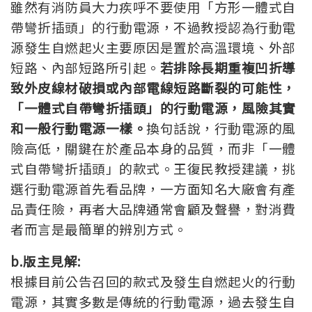
雖然有消防員大力疾呼不要使用「方形一體式自
帶彎折插頭」的行動電源，不過教授認為行動電
源發生自燃起火主要原因是置於高溫環境、外部
短路、內部短路所引起。
若排除長期重複凹折導
致外皮線材破損或內部電線短路斷裂的可能性，
「一體式自帶彎折插頭」的行動電源，風險其實
和一般行動電源一樣。
換句話說，行動電源的風
險高低，關鍵在於產品本身的品質，而非「一體
式自帶彎折插頭」的款式。王復民教授建議，挑
選行動電源首先看品牌，一方面知名大廠會有產
品責任險，再者大品牌通常會顧及聲譽，對消費
者而言是最簡單的辨別方式。
b.版主見解:
根據目前公告召回的款式及發生自燃起火的行動
電源，其實多數是傳統的行動電源，過去發生自