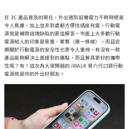
在 3C 產品普及的現在，外出遇到設備電力不夠時總是
令人焦慮，加上並非到處都方便找插座充電，行動電
源就是補齊這塊缺陷的最佳解答。市面上大多數行動
電源給人的印象是笨重、累贅（連一條線），而且近
期關於行動電源的安全性也更令人重視，有沒有一款
產品能夠解決上面提到的痛點，而且兼具更好的攜帶
性呢？有！這次為大家開箱的 iWALK 第六代口袋行動
電源就是你的外出好朋友。