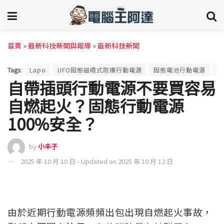
首頁
»
最新科技新聞與報導
»
最新科技新聞
Tags:
Lapo
UFO固態磁吸式防爆行動電源
固態電池行動電源
墨
自帶插頭行動電源不要買容易
自燃起火？固態行動電源
100%安全？
by
小丰子
2025 年 10 月 10 日 - Updated on 2025 年 10 月 12 日
由於近期行動電源頻頻出包出現自燃起火事故，