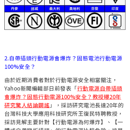
2.自帶插頭行動電源會爆炸？固態電池行動電源
100%安全？
由於近期消費者對於行動電源安全相當關注，
Yahoo新聞編輯部日前發表「
行動電源自帶插頭
會爆炸？固態行動電源100%安全？教授曝20年
研究驚人結論闢謠
」，採訪研究電池長達20年的
台灣科技大學應用科技研究所王復民特聘教授，
採訪見解主要針對【行動電源為何爆炸】、【一