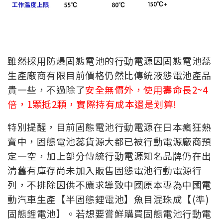
雖然採用防爆固態電池的行動電源因固態電池蕊
生產廠商有限目前價格仍然比傳統液態電池產品
貴一些，不過除了
安全無價外，使用壽命長2~4
倍，1顆抵2顆，實際持有成本還是划算!
特別提醒，目前固態電池行動電源在日本瘋狂熱
賣中，固態電池蕊貨源大都已被行動電源廠商預
定一空，加上部分傳統行動電源知名品牌仍在出
清舊有庫存尚未加入販售固態電池行動電源行
列，不排除因供不應求導致中國原本專為中國電
動汽車生產【半固態鋰電池】魚目混珠成【(準)
固態鋰電池】。若想要嘗鮮購買固態電池行動電