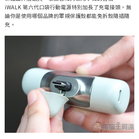
iWALK 第六代口袋行動電源特別加長了充電接頭，無
論你是使用哪個品牌的軍規保護殼都能免拆殼隨插隨
充。