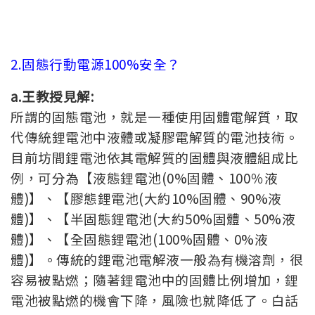
2.固態行動電源100%安全？
a.王教授見解:
所謂的固態電池，就是一種使用固體電解質，取
代傳統鋰電池中液體或凝膠電解質的電池技術。
目前坊間鋰電池依其電解質的固體與液體組成比
例，可分為【液態鋰電池(0%固體、100％液
體)】、【膠態鋰電池(大約10%固體、90%液
體)】、【半固態鋰電池(大約50%固體、50%液
體)】、【全固態鋰電池(100%固體、0%液
體)】。傳統的鋰電池電解液一般為有機溶劑，很
容易被點燃；隨著鋰電池中的固體比例增加，鋰
電池被點燃的機會下降，風險也就降低了。白話