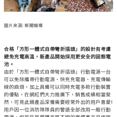
圖片來源: 新聞報導
合格「方形一體式自帶彎折插頭」的設計有考慮
避免充電高溫，新產品開始採用更安全的固態電
池。
由於「方形一體式自帶彎折插頭」行動電源一台
可以免除攜帶行動電源、快充充電器、充電傳輸
線的麻煩，加上具備可以同時充電多款行動裝置
的優點，在網紅們大力推廣下，銷售成績相當斐
然，可見此類產品深獲需要經常外出的用戶喜愛!
用戶因一位消防隊隊員的警語全部改用一般行動
電源，但若仍是選購來路不明的廉價產品且使用