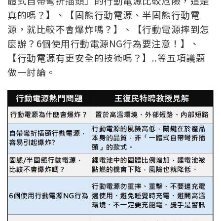
體式自帶彎折插頭」的行動電源比較危險，這是
真的嗎？】、【固態行動電源、半固態行動電
源，就比較不會爆炸嗎？】、【行動電源摔到怎
麼辦？6個使用行動電源NG行為要注意！】、
【行動電源有更安全的技術嗎？】..等五項議題
做一討論。