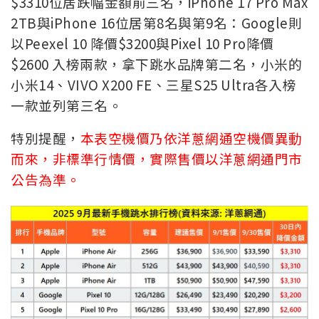
$3310位居跌幅金額前三名，iPhone 17 Pro Max
2TB與iPhone 16位居第8名與第9名：Google則
以Peexel 10 降價$3200與Pixel 10 Pro降價
$2600 入榜兩款，拿下跳水品牌第二名，小米的
小米14、VIVO X200 FE、三星S25 Ultra各入榜
一款並列第三名。
特別提醒，
本表空機價乃依洋蔥網通空機價異動
而來，非標準行情價，實際售價以洋蔥網通門市
公告為準。