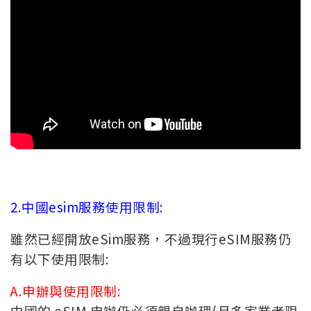
2.中國esim服務使用限制:
雖然已經開放eSim服務，不過現行eSIM服務仍
有以下使用限制:
A.申辦與使用限制:
中國的 eSIM 申辦仍必須親自辦理(且多家業者限