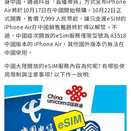
身中國，通過抖音「直播帶貨」方式宣布iPhone
Air將於10月17日在中國開始預購，10月22日正
式開賣，售價 7,999 人民幣起，讓
只支援eSIM的
iPhone Air在中國銷售難題終於得以解禁。不
過，中國這次開放的eSim服務僅限型號為 A3518
中國版本的 iPhone Air，其他國外版本仍無法在
中國使用。
中國大陸開放的eSIM服務內容為何呢? 有哪些使
用限制與注意事項? 以下作一說明: