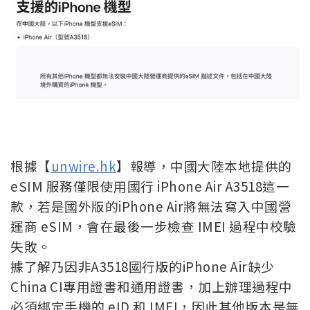
根據【
unwire.hk
】報導，中國大陸本地提供的
eSIM 服務僅限使用國行 iPhone Air A3518這一
款，若是國外版的iPhone Air將無法寫入中國營
運商 eSIM，會在最後一步檢查 IMEI 過程中校驗
失敗。
據了解乃因非A3518國行版的iPhone Air缺少
China CI專用證書和通用證書，加上辦理過程中
必須綁定手機的 eID 和 IMEI，因此其他版本是無