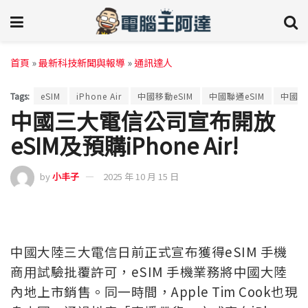
首頁
»
最新科技新聞與報導
»
通訊達人
Tags:
eSIM
iPhone Air
中國移動eSIM
中國聯通eSIM
中國電
中國三大電信公司宣布開放
eSIM及預購iPhone Air!
by
小丰子
2025 年 10 月 15 日
中國大陸三大電信日前正式宣布獲得eSIM 手機
商用試驗批覆許可，eSIM 手機業務將中國大陸
內地上市銷售。同一時間，Apple Tim Cook也現