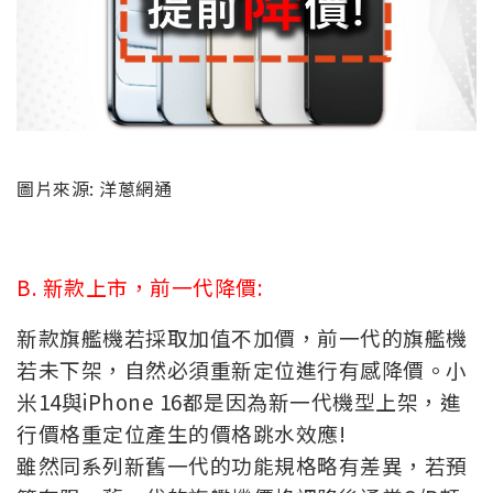
圖片來源: 洋蔥網通
B. 新款上市，前一代降價:
新款旗艦機若採取加值不加價，前一代的旗艦機
若未下架，自然必須重新定位進行有感降價。小
米14與iPhone 16都是因為新一代機型上架，進
行價格重定位產生的價格跳水效應!
雖然同系列新舊一代的功能規格略有差異，若預