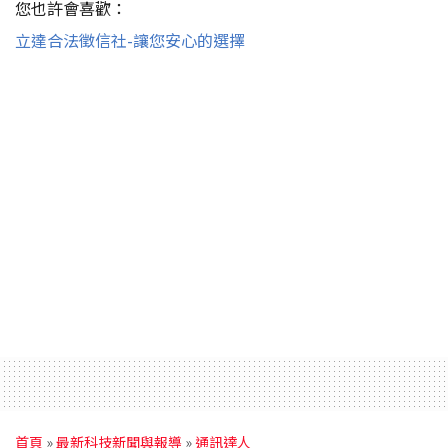
您也許會喜歡：
立達合法徵信社-讓您安心的選擇
首頁
»
最新科技新聞與報導
»
通訊達人