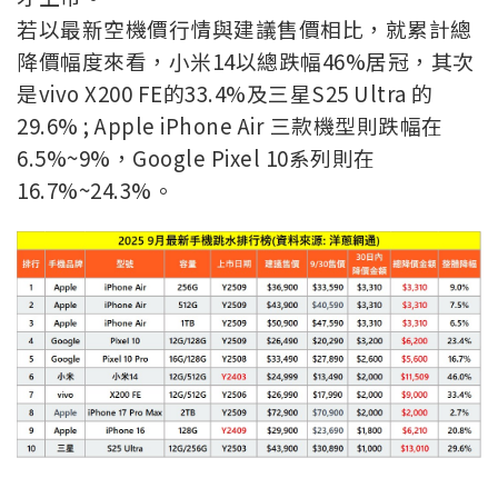
若以最新空機價行情與建議售價相比，就累計總
降價幅度來看，小米14以總跌幅46%居冠，其次
是vivo X200 FE的33.4%及三星S25 Ultra 的
29.6% ; Apple iPhone Air 三款機型則跌幅在
6.5%~9%，Google Pixel 10系列則在
16.7%~24.3%。