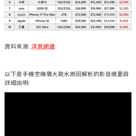
資料來源:
洋蔥網通
以下是手機空機價大跳水原因解析的影音摘要與
詳細說明: