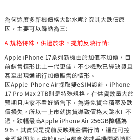
為何這麼多新機價格大跳水呢? 究其大跌價原
因，主要可以歸納為三:
A.規格特殊，供過於求，提前反映行情:
Apple iPhone 17系列新機由於加值不加價，目
前銷售情形比上一代更佳，不少機款已經缺貨且
甚至出現通訊行加價販售的情形。
因Apple iPhone Air採取雙eSIM設計，iPhone
17 Pro Max 2TB則是特殊規格，在供貨數量大於
預期且店家不看好銷售下，為避免資金積壓及跌
價損失，所以一上市就拋貨導致價格大跳水! 不
過，跌幅最高Apple iPhone Air 256GB降幅為
9％，其實只是提前反映現金價行情，還在可控
合理範圍內。由於Apple都會依據手機開通情形