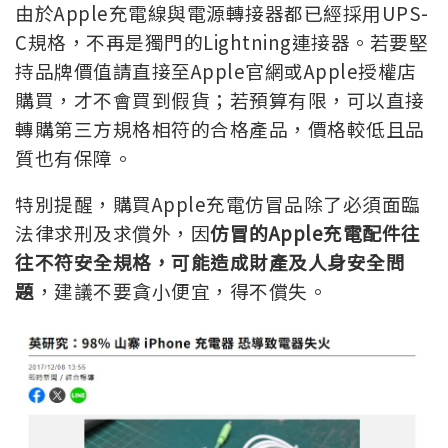
由於Apple充電線與電源轉接器都已經採用UPS-
C規格，不再是獨門的Lightning連接器。若要堅
持品牌價值請直接至Apple官網或Apple授權店
購買，才不會買到假貨；若預算有限，可以直接
轉購第三方規格相符的合格產品，價格較低且品
質也有保障。
特別提醒，購買Apple充電仿冒品除了必須面臨
法律求刑及求償外
，因
仿冒的Apple充電配件往
往不符安全規格，可能造成財產及人身安全問
題
，
建議不要貪小便宜，得不償失。