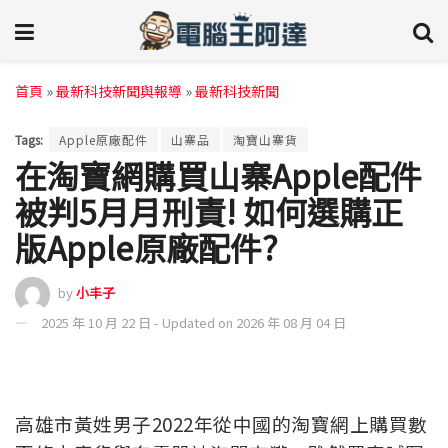
首頁
»
最新科技新聞與報導
»
最新科技新聞
Tags:
Apple原廠配件
山寨品
淘寶山寨貨
在淘寶網購買山寨Apple配件
被判5月月刑責! 如何選購正
版Apple原廠配件?
by
小丰子
2025 年 10 月 22 日 - Updated on 2026 年 08 月 04 日
高雄市黃姓男子2022年從中國的淘寶網上購買數