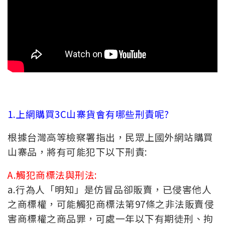
1.上網購買3C山寨貨會有哪些刑責呢?
根據台灣高等檢察署指出，民眾上國外網站購買
山寨品，將有可能犯下以下刑責:
A.觸犯商標法與刑法:
a.行為人「明知」是仿冒品卻販賣，已侵害他人
之商標權，可能觸犯商標法第97條之非法販賣侵
害商標權之商品罪，可處一年以下有期徒刑、拘