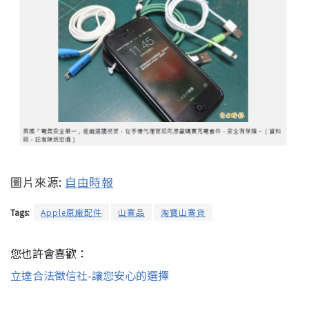
圖片來源:
自由時報
Tags:
Apple原廠配件
山寨品
淘寶山寨貨
您也許會喜歡：
立達合法徵信社-讓您安心的選擇