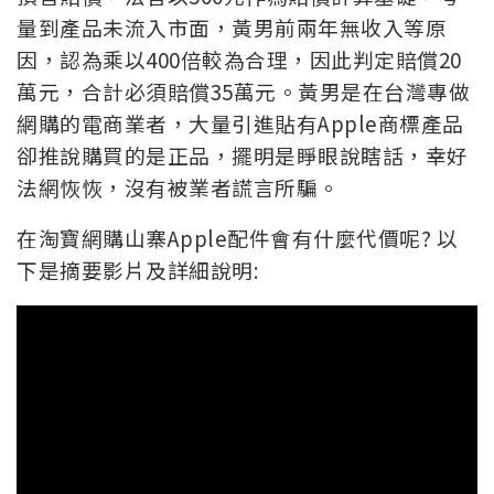
量到產品未流入市面，黃男前兩年無收入等原
因，認為乘以400倍較為合理，因此判定賠償20
萬元，合計必須賠償35萬元。
黃男是在台灣專做
網購的電商業者，大量引進貼有Apple商標產品
卻推說購買的是正品，擺明是睜眼說瞎話，幸好
法網恢恢，沒有被業者謊言所騙。
在淘寶網購山寨Apple配件會有什麼代價呢? 以
下是摘要影片及詳細說明: