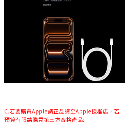
C.若要購買Apple請正品請至Apple授權店，若
預算有限請購買第三方合格產品: