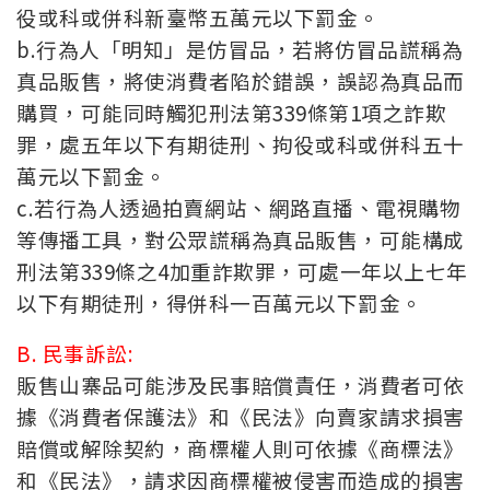
役或科或併科新臺幣五萬元以下罰金。
b.行為人「明知」是仿冒品，若將仿冒品謊稱為
真品販售，將使消費者陷於錯誤，誤認為真品而
購買，可能同時觸犯刑法第339條第1項之詐欺
罪，處五年以下有期徒刑、拘役或科或併科五十
萬元以下罰金。
c.若行為人透過拍賣網站、網路直播、電視購物
等傳播工具，對公眾謊稱為真品販售，可能構成
刑法第339條之4加重詐欺罪，可處一年以上七年
以下有期徒刑，得併科一百萬元以下罰金。
B. 民事訴訟:
販售山寨品可能涉及民事賠償責任，消費者可依
據《消費者保護法》和《民法》向賣家請求損害
賠償或解除契約，商標權人則可依據《商標法》
和《民法》，請求因商標權被侵害而造成的損害