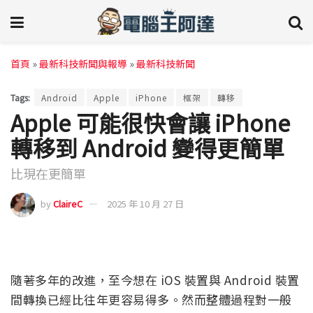
首頁
»
最新科技新聞與報導
»
最新科技新聞
Tags:
Android
Apple
iPhone
框架
轉移
Apple 可能很快會讓 iPhone
轉移到 Android 變得更簡單
比現在更簡單
by
ClaireC
2025 年 10 月 27 日
隨著多年的改進，至今想在 iOS 裝置與 Android 裝置
間轉換已經比往年更容易得多。然而整體過程對一般