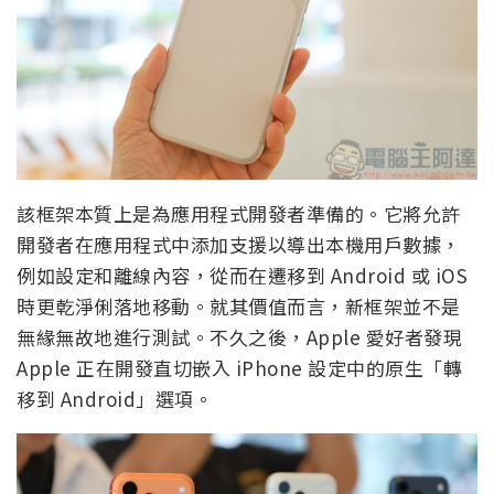
該框架本質上是為應用程式開發者準備的。它將允許
開發者在應用程式中添加支援以導出本機用戶數據，
例如設定和離線內容，從而在遷移到 Android 或 iOS
時更乾淨俐落地移動。就其價值而言，新框架並不是
無緣無故地進行測試。不久之後，Apple 愛好者發現
Apple 正在開發直切嵌入 iPhone 設定中的原生「轉
移到 Android」選項。