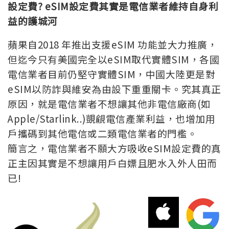
設定費? eSIM設定費其實是電信業者維持自身利
益的護城河
蘋果自2018 年推出支援eSIM 功能並大力推廣，
但迄今只有美國完全以eSIM取代實體SIM，各國
電信業者目前仍堅守實體SIM，中國大陸更是對
eSIM以防詐與維安為由設下重重關卡。究其真正
原因，就是電信業者不想讓其他非電信廠商(如
Apple/Starlink..)覬覦電信產業利益，也增加用
戶攜碼到其他電信或二類電信業者的門檻。
簡言之，電信業者不願大方吸收eSIM設定費的真
正主因其實是不想讓用戶白嫖且肥水入外人田而
已!