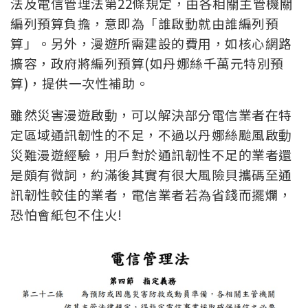
法及電信管理法第22條規定，由各相關主管機關
編列預算負擔，意即為「誰啟動就由誰編列預
算」。另外，漫遊所需建設的費用，如核心網路
擴容，政府將編列預算(如丹娜絲千萬元特別預
算)，提供一次性補助。
雖然災害漫遊啟動，可以解決部分電信業者在特
定區域通訊韌性的不足，不過以丹娜絲颱風啟動
災難漫遊經驗，用戶對於通訊韌性不足的業者還
是頗有微詞，約滿後其實有很大風險貝攜碼至通
訊韌性較佳的業者，電信業者若為省錢而擺爛，
恐怕會紙包不住火!