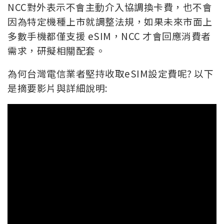
NCC對外表示不會主動介入協調換卡費，也不會
因為特定機種上市就調整法規，如果未來市面上
多數手機都僅支援 eSIM，NCC 才會回應消費者
需求，研擬相關配套。
為何台灣電信業者堅持收取eSIM設定費呢? 以下
是摘要影片與詳細說明: