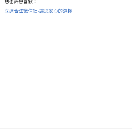
您也許會喜歡：
立達合法徵信社-讓您安心的選擇