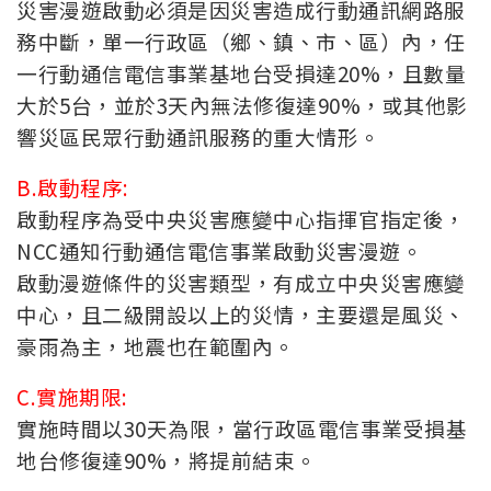
災害漫遊啟動必須是因災害造成行動通訊網路服
務中斷，單一行政區（鄉、鎮、市、區）內，任
一行動通信電信事業基地台受損達20%，且數量
大於5台，並於3天內無法修復達90%，或其他影
響災區民眾行動通訊服務的重大情形。
B.啟動程序:
啟動程序為受中央災害應變中心指揮官指定後，
NCC通知行動通信電信事業啟動災害漫遊。
啟動漫遊條件的災害類型，有成立中央災害應變
中心，且二級開設以上的災情，主要還是風災、
豪雨為主，地震也在範圍內。
C.實施期限:
實施時間以30天為限，當行政區電信事業受損基
地台修復達90%，將提前結束。