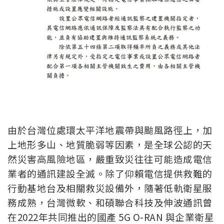
由於台灣位處環太平洋地震帶與颱風路徑上，加
上地形多山、地質脆弱等因素，是全球公認的天
然災害高風險地區，嚴重致災往往可能造成電信
業者的通訊建設全滅。除了仰賴電信提供救難的
行動基地台及相關救災設備外，隨著低軌衛星服
務成熟，
台灣微軟、和碩聯合科技及伸波通訊曾
在2022年共同推出的國產 5G O-RAN 與企業衛星