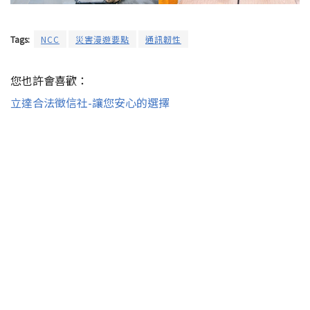
Tags:
NCC
災害漫遊要點
通訊韌性
您也許會喜歡：
立達合法徵信社-讓您安心的選擇