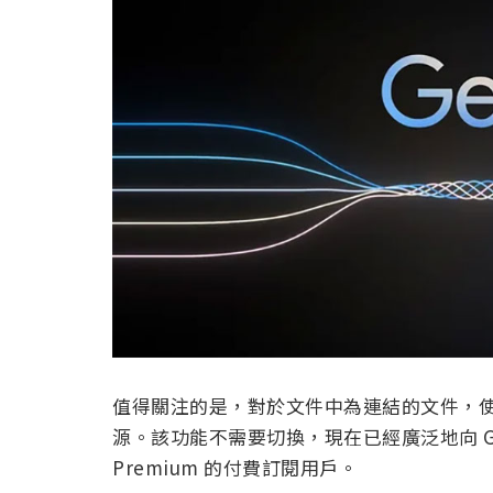
值得關注的是，對於文件中為連結的文件，
源。該功能不需要切換，現在已經廣泛地向 Google
Premium 的付費訂閱用戶。