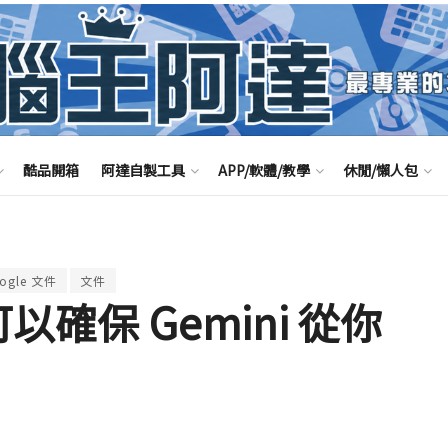
酷品開箱
阿達自製工具
APP/軟體/教學
休閒/懶人包
ogle 文件
文件
可以確保 Gemini 從你