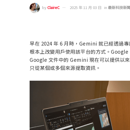
by
ClaireC
2025 年 11 月 03 日
in
最新科技新
早在 2024 年 6 月時，Gemini 就已經透
根本上改變用戶使用該平台的方式。Google
Google 文件中的 Gemini 現在可以提
只從某個或多個來源提取資訊。