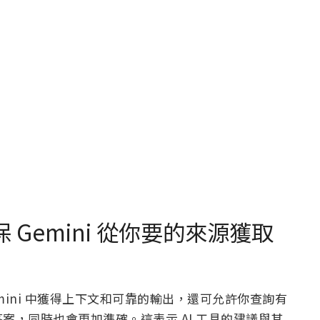
保 Gemini 從你要的來源獲取
emini 中獲得上下文和可靠的輸出，還可允許你查詢有
案，同時也會更加準確。這表示 AI 工具的建議與其