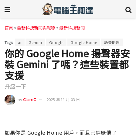
首頁
»
最新科技新聞與報導
»
最新科技新聞
Tags:
ai
Gemini
Google
Google Home
語音助理
你的 Google Home 揚聲器安
裝 Gemini 了嗎？這些裝置都
支援
升級一下
by
ClaireC
2025 年 11 月 03 日
如果你是 Google Home 用戶，而且已經厭倦了