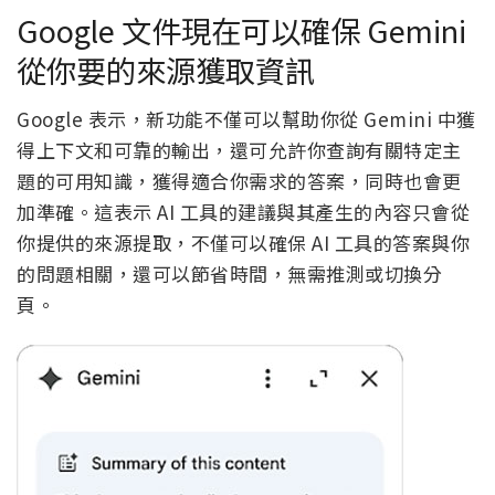
Google 文件現在可以確保 Gemini
從你要的來源獲取資訊
Google 表示，新功能不僅可以幫助你從 Gemini 中獲
得上下文和可靠的輸出，還可允許你查詢有關特定主
題的可用知識，獲得適合你需求的答案，同時也會更
加準確。這表示 AI 工具的建議與其產生的內容只會從
你提供的來源提取，不僅可以確保 AI 工具的答案與你
的問題相關，還可以節省時間，無需推測或切換分
頁。