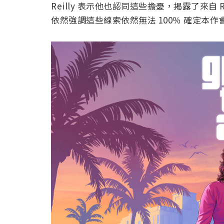
Reilly 表示他也認同這些擔憂，揭露了來自 R
依然強調這些線索依然無法 100％ 確定本