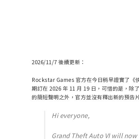
2026/11/7 後續更新：
Rockstar Games 官方在今日稍早證
期訂在 2026 年 11 月 19 日，可惜
的簡短聲明之外，官方並沒有釋出新的預告
Hi everyone,
Grand Theft Auto VI will now