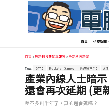
首頁
科技新聞
首頁
»
最新科技新聞與報導
»
最新科技新聞
Tags:
GTA6
Rockstar Games
俠盜獵車手6
延
產業內線人士暗示
還會再次延期 (更
差不多剩半年了，真的還會延嗎？