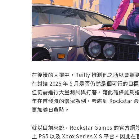
在後續的回覆中，Reilly 推測他之所以會聽到
在討論 2026 年 5 月是否仍然是個可行
但仍需進行大量測試與打磨，藉此確保能夠達
年在首發時的慘況為例。考慮到 Rocksta
更加曠日費時。
就以目前來說，Rockstar Games 的官方網站
上 PS5 以及 Xbox Series X|S 