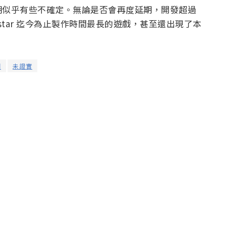
期似乎有些不確定。無論是否會再度延期，開發超過
kstar 迄今為止製作時間最長的遊戲，甚至還出現了本
期
未證實