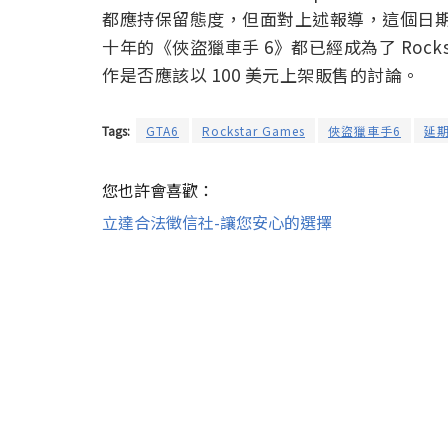
都應持保留態度，但面對上述報導，這個日
十年的《俠盜獵車手 6》都已經成為了 Roc
作是否應該以 100 美元上架販售的討論。
Tags:
GTA6
Rockstar Games
俠盜獵車手6
延
您也許會喜歡：
立達合法徵信社-讓您安心的選擇