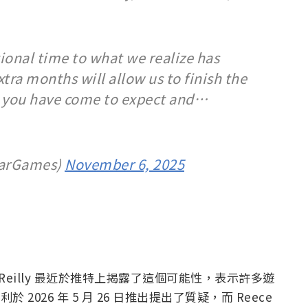
ional time to what we realize has
xtra months will allow us to finish the
h you have come to expect and…
tarGames)
November 6, 2025
eece Reilly 最近於推特上揭露了這個可能性，表示許多遊
026 年 5 月 26 日推出提出了質疑，而 Reece