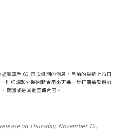
實了《俠盜獵車手 6》再次延期的消息，目前的最新上市日
的是，除了一則強調額外時間將會用來更進一步打磨這款遊戲
片、截圖或是其他宣傳內容。
 release on Thursday, November 19,