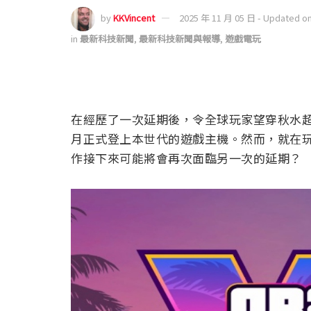
by
KKVincent
2025 年 11 月 05 日 - Updated o
in
最新科技新聞
,
最新科技新聞與報導
,
遊戲電玩
在經歷了一次延期後，令全球玩家望穿秋水超過十
月正式登上本世代的遊戲主機。然而，就在
作接下來可能將會再次面臨另一次的延期？