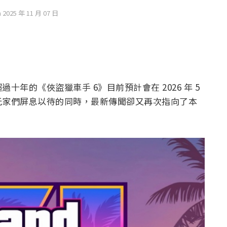
n 2025 年 11 月 07 日
年的《俠盜獵車手 6》目前預計會在 2026 年 5
玩家們屏息以待的同時，最新傳聞卻又再次指向了本