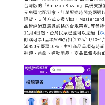
台灣版的「Amazon Bazaar」具備
元免運宅配到家、訂單配送時間為兩週以內
退貨、支付方式支援 Visa、Mastercard
品皆經過亞馬遜嚴格的合規審查..等等特
11月4日起，台灣民眾已經可以透過【
Go
訂購可享1品項50%折扣(2025/11/10~1
滿450元優惠10%，主打商品品項有
鞋類、首飾、運動用品，商品單價多數低