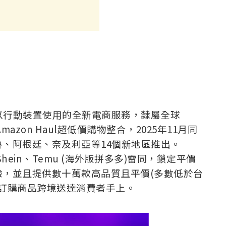
n旗下僅以行動裝置使用的全新電商服務，隸屬全球
mazon Haul超低價購物整合，2025年11月同
、阿根廷、奈及利亞等14個新地區推出。
Shein、Temu (海外版拼多多)雷同，鎖定平價
，並且提供數十萬款高品質且平價(多數低於台
將訂購商品跨境送達消費者手上。