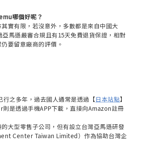
、Temu哪個好呢？
方其實有限，若沒意外，多數都是來自中國大
品有經過亞馬遜嚴審合規且有15天免費退貨保證，相對
眾仍要留意廠商的評價。
台灣已行之多年，過去國人通常是透過【
日本站點
】
aar則是透過手機APP下載，直接向Amazon註冊
接的大型零售子公司，但有設立台灣亞馬遜研發
t Center Taiwan Limited）作為協助台灣企