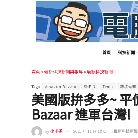
首頁
科技新聞
首頁
»
最新科技新聞與報導
»
最新科技新聞
Tags:
Amazon Bazaar
SHEIN
Temu
跨境電商
美國版拚多多~ 平價
Bazaar 進軍台灣!
by
小丰子
2025 年 11 月 10 日
in
最新科技新聞