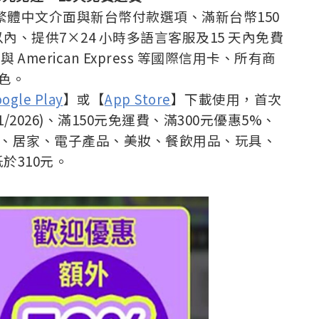
支援繁體中文介面與新台幣付款選項、滿新台幣150
、提供7×24 小時多語言客服及15 天內免費
 與 American Express 等國際信用卡、所有商
色。
ogle Play
】或【
App Store
】下載使用，首次
/1/2026)、滿150元免運費、滿300元優惠5%、
時尚、居家、電子產品、美妝、餐飲用品、玩具、
於310元。