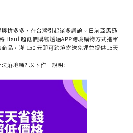
寶與拚多多，在台灣引起諸多議論。日前亞馬遜
pp，將 Haul 超低價購物透過APP跨境購物方式進軍
品，滿 150 元即可跨境寄送免運並提供15天
有合法落地嗎? 以下作一說明: