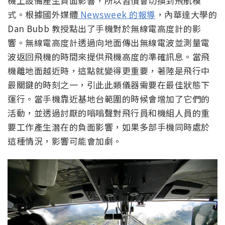
機上設備產生負面影響，所以習慣會切換到飛航模
式。根據國外媒體
Newsweek 的報導
，內華達大學的
Dan Bubb 教授點出了手機對於無線電高度計的影
響。無線電高度計透過向地面傳出無線電波並測量電
波返回飛機的時間來提供飛機高度的準確訊息。當飛
機離地面越近時，這點就變得更重要，著陸是飛行中
最關鍵的時刻之一，引此此類儀器需要在最佳狀態下
運行。當手機靠近基地台範圍的時候會增加了它們的
活動，並透過討厭的嗡嗡聲對飛行員和機組人員的重
要工作產生潛在的負面影響，如果多部手機同時處於
這種情況，影響可能會加劇。