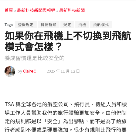
首頁
»
最新科技新聞與報導
»
最新科技新聞
Tags:
登機規定
科技新知
規定
飛機
飛航模式
如果你在飛機上不切換到飛航
模式會怎樣？
養成習慣還是比較安全的
by
ClaireC
2025 年 11 月 12 日
TSA 與全球各地的航空公司、飛行員、機組人員和機
場工作人員幫助我們的旅行體驗更加安全。由他們制
定的規則都是以「安全」為出發點，而不是為了給旅
行者感到不便或是硬要強加。很少有規則比飛行時要