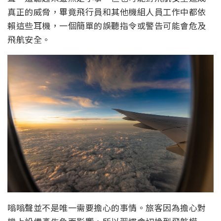
真正的威脅，畢竟飛行員和其他機組人員工作中都依
賴這些耳機，一個簡單的誤聽指令或警告可能會危及
飛航安全。
嗡嗡聲並不是唯一需要擔心的事情。旅客因為擔心對