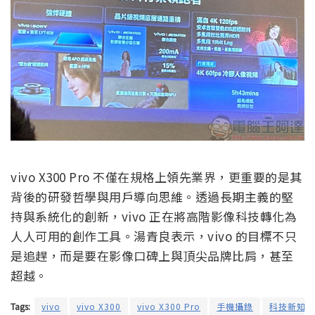
vivo X300 Pro 不僅在規格上領先業界，更重要的是其
背後的研發哲學與用戶導向思維。透過長期主義的堅
持與系統化的創新，vivo 正在將高階影像科技轉化為
人人可用的創作工具。湯青良表示，vivo 的目標不只
是追趕，而是要在影像口碑上與頂尖品牌比肩，甚至
超越。
Tags:
vivo
vivo X300
vivo X300 Pro
手機攝錄
科技新知