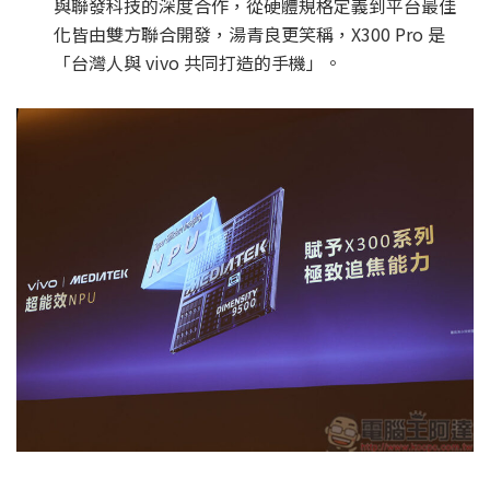
與聯發科技的深度合作，從硬體規格定義到平台最佳
化皆由雙方聯合開發，湯青良更笑稱，X300 Pro 是
「台灣人與 vivo 共同打造的手機」。