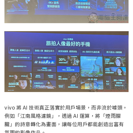
vivo 將 AI 技術真正落實於用戶場景，而非流於噱頭。
例如「江南風格濾鏡」，透過 AI 運算，將「煙雨朦
朧」的詩意轉化為畫面，讓每位用戶都能創造出富有
氛圍的影像作品。