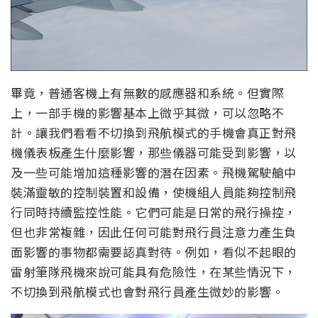
畢竟，普通客機上有無數的感應器和系統。但實際
上，一部手機的影響基本上微乎其微，可以忽略不
計。讓我們看看不切換到飛航模式的手機會真正對飛
機儀表板產生什麼影響，那些儀器可能受到影響，以
及一些可能增加這種影響的潛在因素。飛機駕駛艙中
裝滿靈敏的控制裝置和設備，使機組人員能夠控制飛
行同時持續監控性能。它們可能是日常的飛行操控，
但也非常複雜，因此任何可能對飛行員注意力產生負
面影響的事物都需要認真對待。例如，看似不起眼的
雷射筆隊飛機來說可能具有危險性，在某些情況下，
不切換到飛航模式也會對飛行員產生微妙的影響。