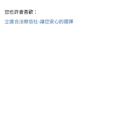
您也許會喜歡：
立達合法徵信社-讓您安心的選擇