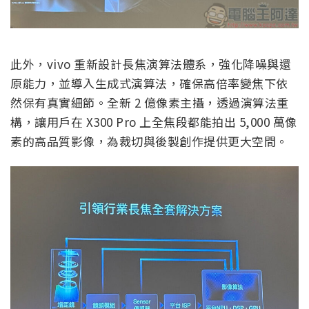
此外，vivo 重新設計長焦演算法體系，強化降噪與還
原能力，並導入生成式演算法，確保高倍率變焦下依
然保有真實細節。全新 2 億像素主攝，透過演算法重
構，讓用戶在 X300 Pro 上全焦段都能拍出 5,000 萬像
素的高品質影像，為裁切與後製創作提供更大空間。