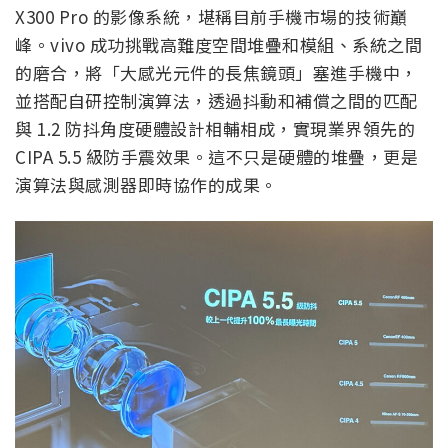
X300 Pro 的影像系統，堪稱目前手機市場的技術巔
峰。vivo 成功挑戰高難度空間堆疊和模組、系統之間
的磨合，將「大感光元件的長焦鏡頭」塞進手機中，
並搭配自研控制演算法，透過抖動和補償之間的匹配
與 1.2 防抖角度硬體設計相輔相成，實現業界領先的
CIPA 5.5 級防手震效果。這不只是硬體的堆疊，更是
演算法與感測器即時協作的成果。