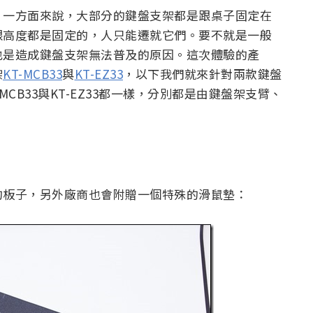
，一方面來說，大部分的鍵盤支架都是跟桌子固定在
跟高度都是固定的，人只能遷就它們。要不就是一般
也是造成鍵盤支架無法普及的原因。這次體驗的產
架
KT-MCB33
與
KT-EZ33
，以下我們就來針對兩款鍵盤
CB33與KT-EZ33都一樣，分別都是由鍵盤架支臂、
的板子，另外廠商也會附贈一個特殊的滑鼠墊：