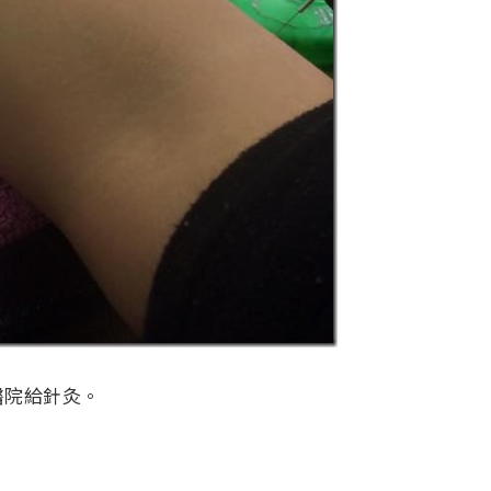
醫院給針灸。