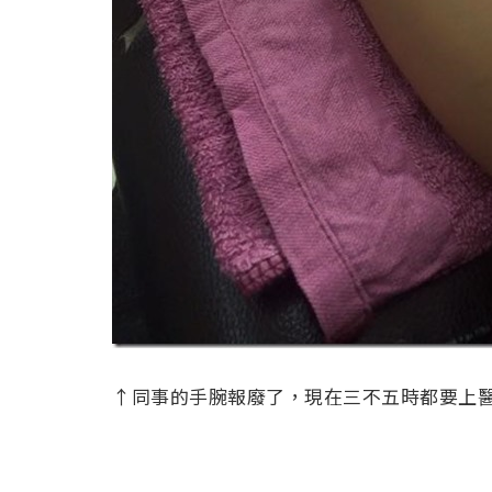
↑同事的手腕報廢了，現在三不五時都要上