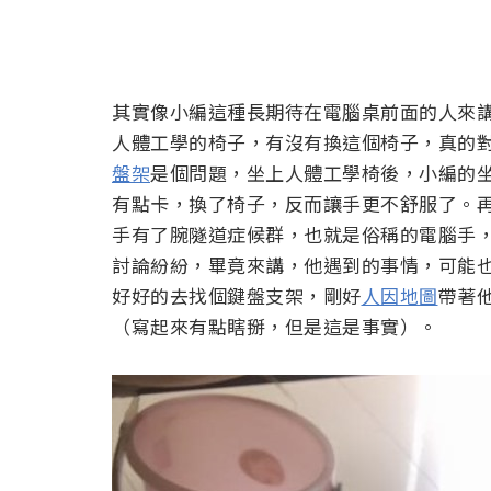
其實像小編這種長期待在電腦桌前面的人來
人體工學的椅子，有沒有換這個椅子，真的
盤架
是個問題，坐上人體工學椅後，小編的
有點卡，換了椅子，反而讓手更不舒服了。
手有了腕隧道症候群，也就是俗稱的電腦手
討論紛紛，畢竟來講，他遇到的事情，可能
好好的去找個鍵盤支架，剛好
人因地圖
帶著
（寫起來有點瞎掰，但是這是事實）。