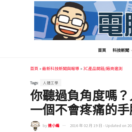
首頁
科技新聞
首頁
»
最新科技新聞與報導
»
3C產品開箱/廠商邀測
Tags:
人體工學
你聽過負角度嗎？
一個不會疼痛的手
by
達小編
2016 年 02 月 19 日 - Updated on 2