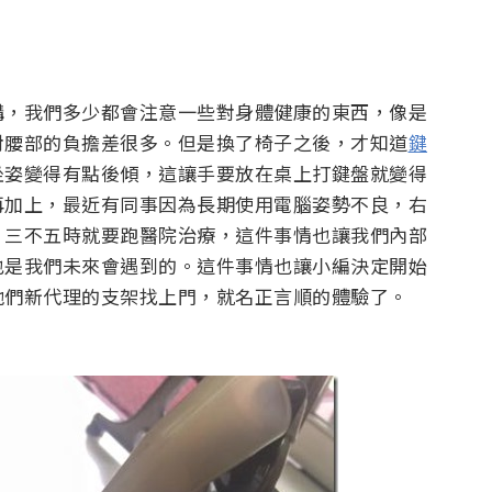
講，我們多少都會注意一些對身體健康的東西，像是
對腰部的負擔差很多。但是換了椅子之後，才知道
鍵
坐姿變得有點後傾，這讓手要放在桌上打鍵盤就變得
再加上，最近有同事因為長期使用電腦姿勢不良，右
，三不五時就要跑醫院治療，這件事情也讓我們內部
也是我們未來會遇到的。這件事情也讓小編決定開始
他們新代理的支架找上門，就名正言順的體驗了。