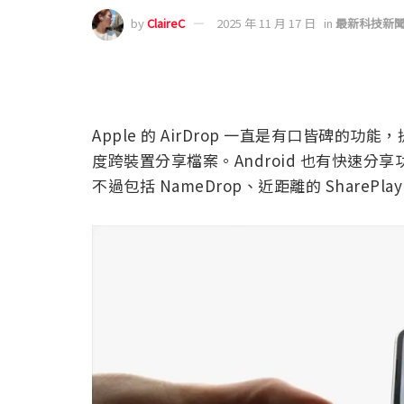
by
ClaireC
2025 年 11 月 17 日
in
最新科技新
Apple 的 AirDrop 一直是有口皆碑的功
度跨裝置分享檔案。Android 也有快速分享
不過包括 NameDrop、近距離的 SharePl