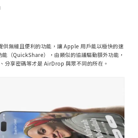
聞
能，提供無縫且便利的功能，讓 Apple 用戶能以極快的速
功能（QuickShare），由類似的協議驅動額外功能，
ay、分享密碼等才是 AirDrop 與眾不同的所在。