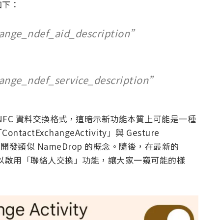
如下：
ange_ndef_aid_description”
ange_ndef_service_description”
NFC 資料交換格式，這暗示新功能本質上可能是一種
ExchangeActivity」與 Gesture
實正在開發類似 NameDrop 的概念。隨後，在最新的
31）中，可以啟用「聯絡人交換」功能，讓大家一窺可能的樣