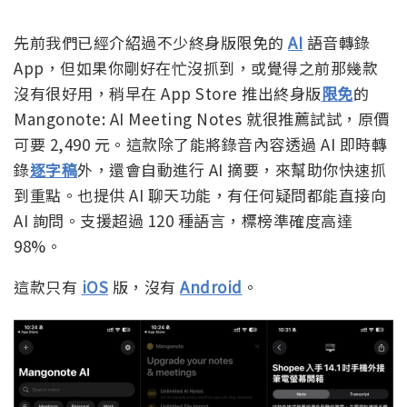
先前我們已經介紹過不少終身版限免的
AI
語音轉錄
App，但如果你剛好在忙沒抓到，或覺得之前那幾款
沒有很好用，稍早在 App Store 推出終身版
限免
的
Mangonote: AI Meeting Notes 就很推薦試試，原價
可要 2,490 元。這款除了能將錄音內容透過 AI 即時轉
錄
逐字稿
外，還會自動進行 AI 摘要，來幫助你快速抓
到重點。也提供 AI 聊天功能，有任何疑問都能直接向
AI 詢問。支援超過 120 種語言，標榜準確度高達
98%。
這款只有
iOS
版，沒有
Android
。