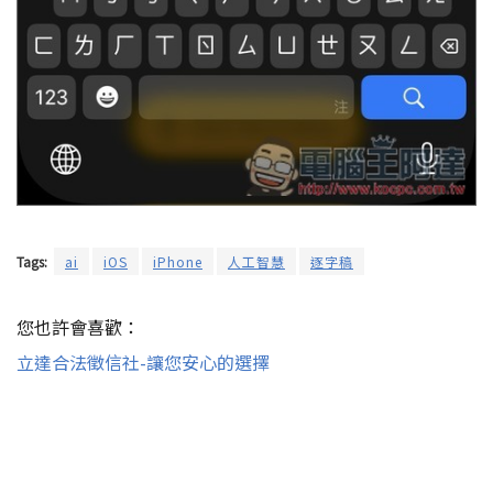
Tags:
ai
iOS
iPhone
人工智慧
逐字稿
您也許會喜歡：
立達合法徵信社-讓您安心的選擇