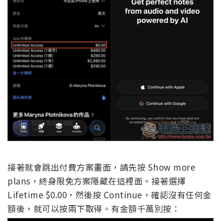
接著就會跳出付費方案畫面，請先按 Show more
plans，終身限免方案隱藏在這裡面。接著選擇
Lifetime $0.00，然後按 Continue，確認沒有任何金
額後，就可以按兩下取得。有金額千萬別按：