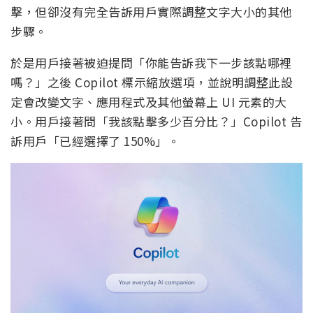
擊，但卻沒有完全告訴用戶實際調整文字大小的其他
步驟。
於是用戶接著被迫提問「你能告訴我下一步該點哪裡
嗎？」之後 Copilot 標示縮放選項，並說明調整此設
定會改變文字、應用程式及其他螢幕上 UI 元素的大
小。用戶接著問「我該點擊多少百分比？」Copilot 告
訴用戶「已經選擇了 150%」。