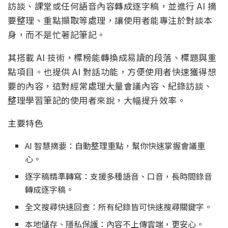
訪談、課堂或任何語音內容轉成逐字稿，並進行 AI 摘
要整理、重點擷取等處理，讓使用者能專注於對談本
身，而不是忙著記筆記。
其搭載 AI 技術，標榜能轉換成易讀的段落、標題與重
點項目。也提供 AI 對話功能，方便使用者快速獲得想
要的內容，這對經常處理大量會議內容、紀錄訪談、
整理學習筆記的使用者來說，大幅提升效率。
主要特色
AI 智慧摘要：自動整理重點，幫你快速掌握會議重
心。
逐字稿精準轉寫：支援多種語音、口音，長時間錄音
轉成逐字稿。
全文搜尋快速回查：所有紀錄皆可快速搜尋關鍵字。
本地儲存、隱私保護：內容不上傳雲端，更安心。