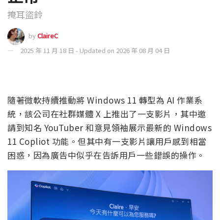
掩耳盜鈴
by
ClaireC
2025 年 11 月 18 日 - Updated on 2026 年 08 月 04 日
隨著微軟持續推動將 Windows 11 轉型為 AI 作業系
統，該公司在社群媒體 X 上推出了一支影片，其中邀
請到知名 YouTuber 和意見領袖展示最新的 Windows
11 Copliot 功能。但其中有一支影片讓用戶感到相當
困惑，因為廣告中似乎在告訴用戶一些錯誤的操作。