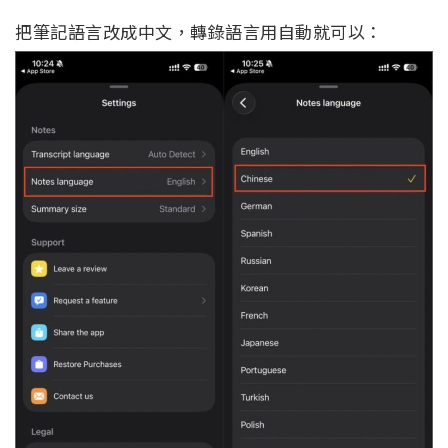
把筆記語言改成中文，轉錄語言用自動就可以：