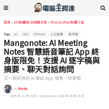
首頁
»
iOS軟體與JB相關文章
»
iPhone/iPad 軟體介紹
Tags:
ai
iOS
iPhone
人工智慧
逐字稿
Mangonote: AI Meeting
Notes 智慧語音筆記 App 終
身版限免！支援 AI 逐字稿與
摘要、聊天對話詢問
又一款好用的 AI 筆記 App 限免，快拿哦
by
Rocky
2025 年 11 月 18 日 - Updated on 2026 年 08 月 04 日