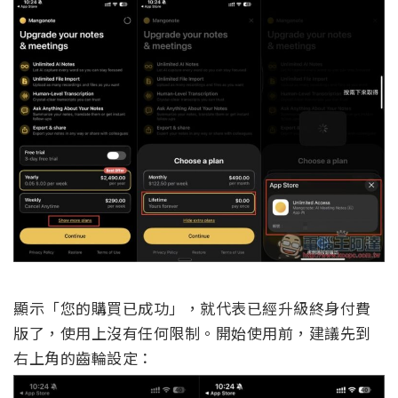
顯示「您的購買已成功」，就代表已經升級終身付費
版了，使用上沒有任何限制。開始使用前，建議先到
右上角的齒輪設定：