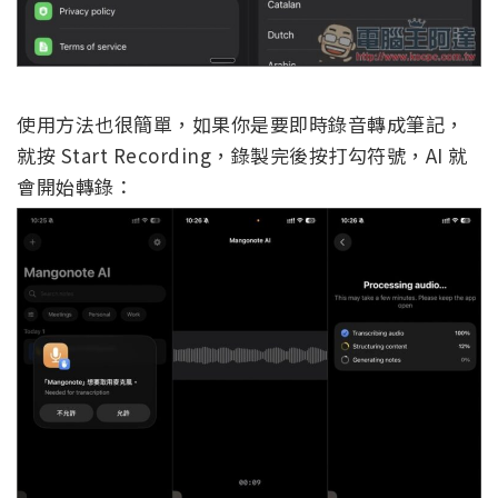
使用方法也很簡單，如果你是要即時錄音轉成筆記，
就按 Start Recording，錄製完後按打勾符號，AI 就
會開始轉錄：