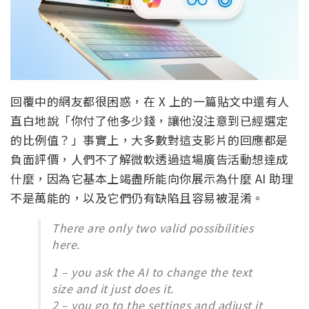
回覆中的網友都很困惑，在 X 上的一篇貼文中還有人
直白地說「你付了他多少錢，讓他沒注意到已經選定
的比例值？」事實上，大多數對這支影片的回應都是
負面評價，人們不了解微軟透過這場廣告活動想達成
什麼，因為它基本上竭盡所能向你展示為什麼 AI 助理
不是萬能的，以及它們仍有缺陷且容易被混淆。
There are only two valid possibilities
here.
1 – you ask the AI to change the text
size and it just does it.
2 – you go to the settings and adjust it