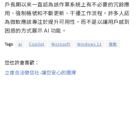
戶長期以來一直認為該作業系統上有不必要的冗餘應
用、強制帳號和不斷更新、干擾工作流程，許多人認
為微軟應該專注於提升可用性，而不是以讓用戶感到
困惑的方式展示 AI 功能。
Tags:
ai
Copilot
Microsoft
Windows 11
微軟
您也許會喜歡：
立達合法徵信社-讓您安心的選擇