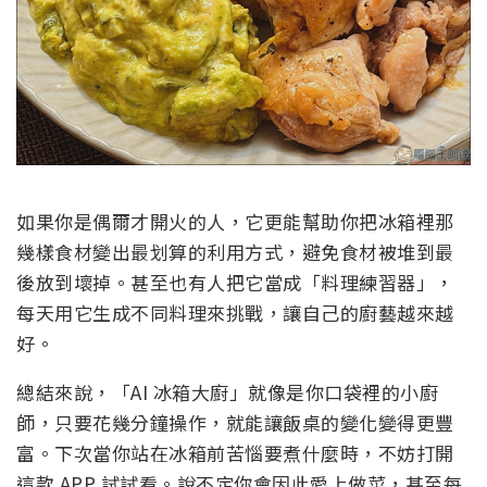
如果你是偶爾才開火的人，它更能幫助你把冰箱裡那
幾樣食材變出最划算的利用方式，避免食材被堆到最
後放到壞掉。甚至也有人把它當成「料理練習器」，
每天用它生成不同料理來挑戰，讓自己的廚藝越來越
好。
總結來說，「AI 冰箱大廚」就像是你口袋裡的小廚
師，只要花幾分鐘操作，就能讓飯桌的變化變得更豐
富。下次當你站在冰箱前苦惱要煮什麼時，不妨打開
這款 APP 試試看。說不定你會因此愛上做菜，甚至每