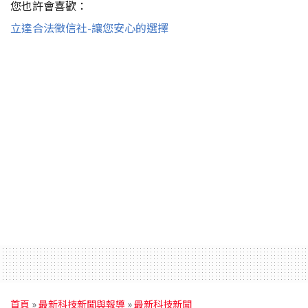
您也許會喜歡：
立達合法徵信社-讓您安心的選擇
首頁
»
最新科技新聞與報導
»
最新科技新聞