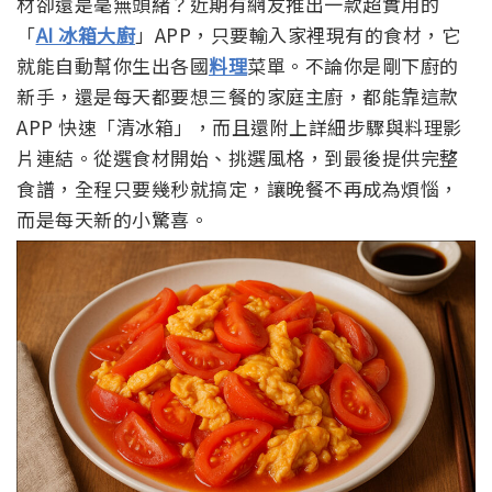
材卻還是毫無頭緒？近期有網友推出一款超實用的
「
AI 冰箱大廚
」APP，只要輸入家裡現有的食材，它
就能自動幫你生出各國
料理
菜單。不論你是剛下廚的
新手，還是每天都要想三餐的家庭主廚，都能靠這款
APP 快速「清冰箱」，而且還附上詳細步驟與料理影
片連結。從選食材開始、挑選風格，到最後提供完整
食譜，全程只要幾秒就搞定，讓晚餐不再成為煩惱，
而是每天新的小驚喜。