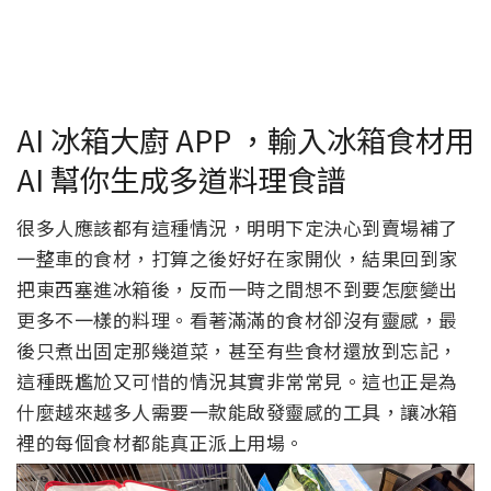
AI 冰箱大廚 APP ，輸入冰箱食材用
AI 幫你生成多道料理食譜
很多人應該都有這種情況，明明下定決心到賣場補了
一整車的食材，打算之後好好在家開伙，結果回到家
把東西塞進冰箱後，反而一時之間想不到要怎麼變出
更多不一樣的料理。看著滿滿的食材卻沒有靈感，最
後只煮出固定那幾道菜，甚至有些食材還放到忘記，
這種既尷尬又可惜的情況其實非常常見。這也正是為
什麼越來越多人需要一款能啟發靈感的工具，讓冰箱
裡的每個食材都能真正派上用場。