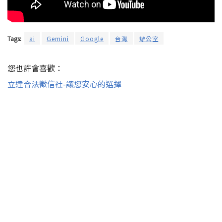
Tags:
ai
Gemini
Google
台灣
辦公室
您也許會喜歡：
立達合法徵信社-讓您安心的選擇