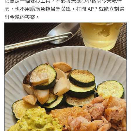
它更是一個安心工具，不必每天擔心小孩問今天吃什
麼，也不用腦筋急轉彎想菜單，打開 APP 就能立刻選
出今晚的答案。