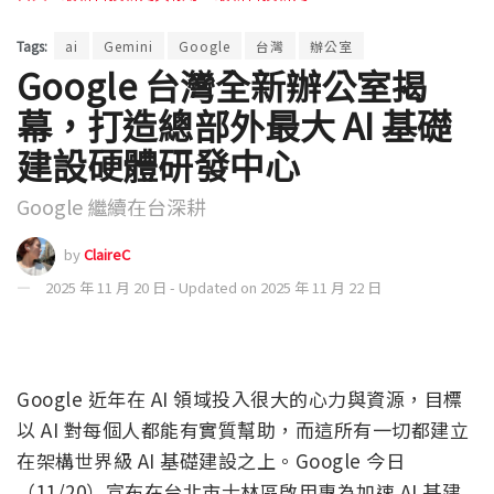
Tags:
ai
Gemini
Google
台灣
辦公室
Google 台灣全新辦公室揭
幕，打造總部外最大 AI 基礎
建設硬體研發中心
Google 繼續在台深耕
by
ClaireC
2025 年 11 月 20 日 - Updated on 2025 年 11 月 22 日
Google 近年在 AI 領域投入很大的心力與資源，目標
以 AI 對每個人都能有實質幫助，而這所有一切都建立
在架構世界級 AI 基礎建設之上。Google 今日
（11/20）宣布在台北市士林區啟用專為加速 AI 基建