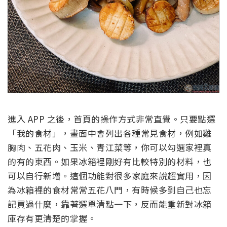
進入 APP 之後，首頁的操作方式非常直覺。只要點選
「我的食材」，畫面中會列出各種常見食材，例如雞
胸肉、五花肉、玉米、青江菜等，你可以勾選家裡真
的有的東西。如果冰箱裡剛好有比較特別的材料，也
可以自行新增。這個功能對很多家庭來說超實用，因
為冰箱裡的食材常常五花八門，有時候多到自己也忘
記買過什麼，靠著選單清點一下，反而能重新對冰箱
庫存有更清楚的掌握。