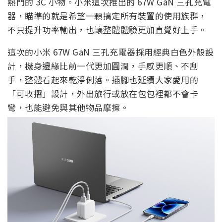
熱門的 3C 小物。小米這次推出的 67W GaN 三孔充電
器，瞄準的就是希望一顆搞定所有裝置的使用族群，
不只提升功率輸出，也讓整體體驗更加直覺好上手。
這次的小米 67W GaN 三孔充電器採用經典白色外殼設
計，機身邊緣比前一代更加圓潤，手感更順、不刮
手，整體看起來乾淨俐落。插腳也延續大家愛用的
「可收摺」設計，外出旅行或放在包包裡都不會卡
彎，也能避免與其他物品摩擦。