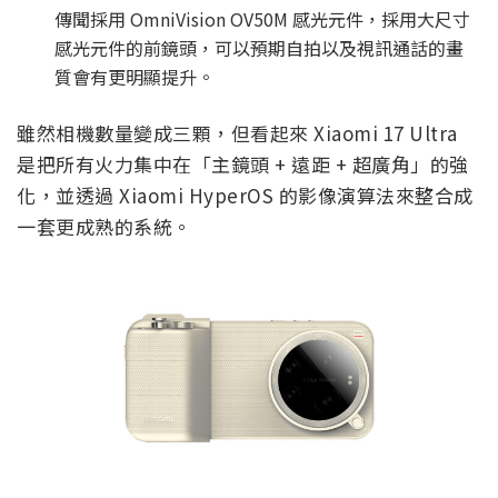
傳聞採用 OmniVision OV50M 感光元件，採用大尺寸
感光元件的前鏡頭，可以預期自拍以及視訊通話的畫
質會有更明顯提升。
雖然相機數量變成三顆，但看起來 Xiaomi 17 Ultra
是把所有火力集中在「主鏡頭 + 遠距 + 超廣角」的強
化，並透過 Xiaomi HyperOS 的影像演算法來整合成
一套更成熟的系統。