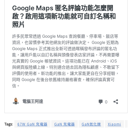
Tags:
67W GaN 充電器
GaN 充電器
GaN氮化鎵
Xiaomi
充