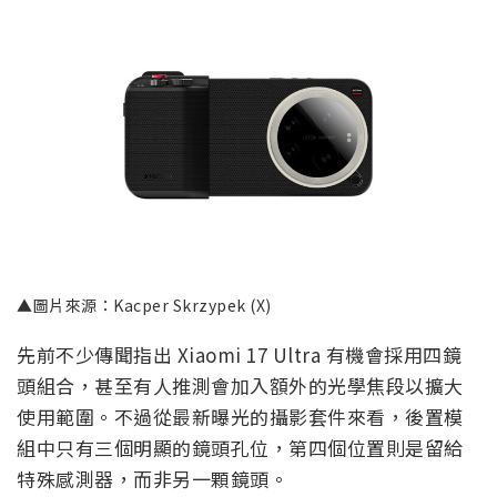
▲圖片來源：Kacper Skrzypek (X)
先前不少傳聞指出 Xiaomi 17 Ultra 有機會採用四鏡
頭組合，甚至有人推測會加入額外的光學焦段以擴大
使用範圍。不過從最新曝光的攝影套件來看，後置模
組中只有三個明顯的鏡頭孔位，第四個位置則是留給
特殊感測器，而非另一顆鏡頭。