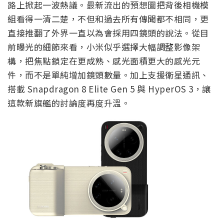
路上掀起一波熱議。最新流出的預想圖把背後相機模
組看得一清二楚，不但和過去所有傳聞都不相同，更
直接推翻了外界一直以為會採用四鏡頭的說法。從目
前曝光的細節來看，小米似乎選擇大幅調整影像架
構，把焦點鎖定在更成熟、感光面積更大的感光元
件，而不是單純增加鏡頭數量。加上支援衛星通訊、
搭載 Snapdragon 8 Elite Gen 5 與 HyperOS 3，讓
這款新旗艦的討論度再度升溫。