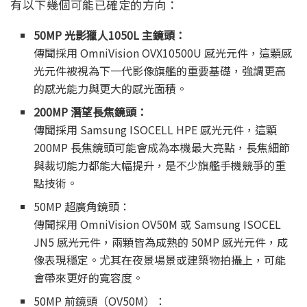
有以下幾個可能已確定的方向：
50MP 光影獵人1050L 主鏡頭：
傳聞採用 OmniVision OVX10500U 感光元件，這顆感
光元件被視為下一代影像旗艦的重要基礎，強調更高
的感光能力與更大的感光面積。
200MP 潛望長焦鏡頭：
傳聞採用 Samsung ISOCELL HPE 感光元件，這顆
200MP 長焦鏡頭可能會成為本機最大亮點，長焦細節
與裁切能力都能大幅提升，是不少旗艦手機競爭的重
點技術。
50MP 超廣角鏡頭：
傳聞採用 OmniVision OV50M 或 Samsung ISOCEL
JN5 感光元件，兩顆皆為成熟的 50MP 感光元件，成
像表現穩定。尤其在夜景場景或建築物拍攝上，可能
會帶來更好的寬容度。
50MP 前鏡頭（OV50M）：