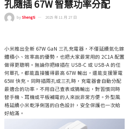
孔隨插 67W 智慧功率分配
by
Shengti
2025 年 11 月 27 日
小米推出全新 67W GaN 三孔充電器，不僅延續氮化鎵
體積小、效率高的優勢，也把大家最常用的 2C1A 配置
做得更聰明。無論你把線插在 USB-C 或 USB-A 的任
何單孔，都能直接獲得最高 67W 輸出，還能支援筆電
65W 快充。同時插兩孔或三孔時，充電器會自動分配
最適合的功率，不用自己查表或猜輸出，對習慣同時
替手機、耳機或平板補電的人來說非常方便。外型風
格延續小米乾淨俐落的白色設計，安全保護也一次給
好給滿。