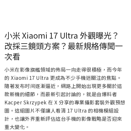
小米 Xiaomi 17 Ultra 外觀曝光？
改採三鏡頭方案？最新規格傳聞一
次看
小米在影像旗艦領域的佈局一向走得很積極，而今年
的 Xiaomi 17 Ultra 更成為不少手機迷關注的焦點。
隨著发布时间逐漸逼近，網路上開始出現更多關於這
款新機的細節，而最新引起討論的，就是由爆料者
Kacper Skrzypek 在 X 分享的專業攝影套裝外觀預想
圖。這組圖片不僅讓人看清 17 Ultra 的相機模組設
計，也讓外界重新評估這台手機的影像戰略是否迎來
重大變化。