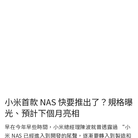
小米首款 NAS 快要推出了？規格曝
光、預計下個月亮相
早在今年早些時間，小米總經理陳波就曾透露過 “小
米 NAS 已經進入到開發的尾聲，逐漸要轉入到製造和