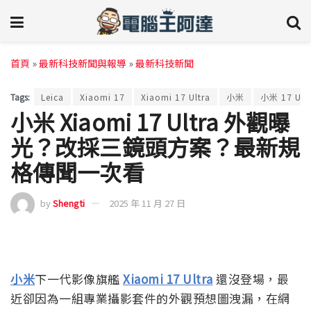
首頁
»
最新科技新聞與報導
»
最新科技新聞
Tags:
Leica
Xiaomi 17
Xiaomi 17 Ultra
小米
小米 17 Ult
小米 Xiaomi 17 Ultra 外觀曝
光？改採三鏡頭方案？最新規
格傳聞一次看
by
Shengti
2025 年 11 月 27 日
小米
下一代影像旗艦
Xiaomi 17 Ultra
還沒登場，最
近卻因為一組專業攝影套件的外觀預想圖洩漏，在網