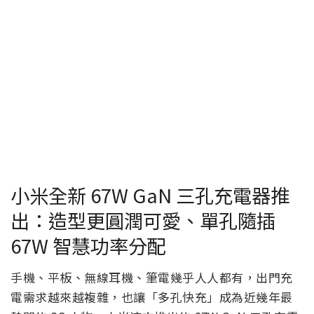
小米全新 67W GaN 三孔充電器推
出：造型更圓潤可愛、單孔隨插
67W 智慧功率分配
手機、平板、無線耳機、筆電幾乎人人都有，出門充
電需求越來越複雜，也讓「多孔快充」成為近幾年最