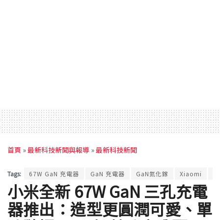
首頁
»
最新科技新聞與報導
»
最新科技新聞
Tags:
67W GaN 充電器
GaN 充電器
GaN氮化鎵
Xiaomi
充
小米全新 67W GaN 三孔充電
器推出：造型更圓潤可愛、單