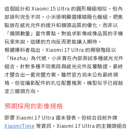
這個設計和 Xiaomi 15 Ultra 的圓形模組相似，但內
部排列完全不同。小米很明顯選擇精簡化模組，把焦
點放在感光元件的提升和鏡頭品質的優化，而非以
「鏡頭數量」當作賣點。對追求影像成像品質的手機
玩家來說，這樣的方向反而更能讓人期待。
根據爆料者指出，Xiaomi 17 Ultra 的開發階段以
「Nezha」為代號，小米曾在內部測試多種感光元件
組合，針對多種不同焦段與感光元件反覆驗證，最終
才整合出一套完整方案。雖然官方尚未公布最終規
格，但從攝影配件的孔位配置推測，機型似乎已經敲
定三鏡頭方向。
預期採用的影像規格
即便 Xiaomi 17 Ultra 還未發表，但綜合目前外媒
XiaomiTime
等資訊，Xiaomi 17 Ultra 的主鏡頭組合