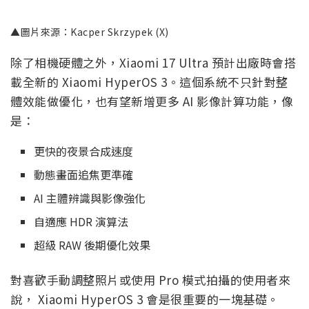
▲圖片來源：Kacper Skrzypek (X)
除了相機硬體之外，Xiaomi 17 Ultra 預計出廠時會搭
載全新的 Xiaomi HyperOS 3。這個系統不只針對整
體效能做優化，也有望新增更多 AI 影像計算功能，像
是：
更快的夜景合成速度
動態畫面追焦更準確
AI 主體辨識與影像強化
自適應 HDR 演算法
超級 RAW 後期優化效果
對喜歡手動調整照片或使用 Pro 模式拍攝的使用者來
說， Xiaomi HyperOS 3 會是很重要的一塊基礎。