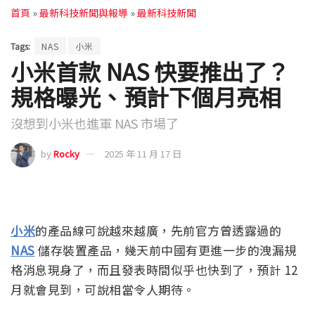
首頁
»
最新科技新聞與報導
»
最新科技新聞
Tags:
NAS
小米
小米首款 NAS 快要推出了？
規格曝光、預計下個月亮相
沒想到小米也進軍 NAS 市場了
by
Rocky
2025 年 11 月 17 日
小米
的產品線可說越來越廣，先前官方曾透露過的
NAS
儲存裝置產品，幾天前中國有更進一步的洩漏規
格消息現身了，而且發表時間似乎也快到了，預計 12
月就會見到，可說相當令人期待。