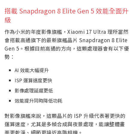
搭載 Snapdragon 8 Elite Gen 5 效能全面升
級
作為小米的年度影像旗艦，Xiaomi 17 Ultra 理所當然
會搭載高通旗下的最新旗艦晶片 Snapdragon 8 Elite
Gen 5。根據目前高通的方向，這顆處理器會有以下優
勢：
AI 效能大幅提升
ISP 運算速度更快
影像處理延遲更低
效能提升同時降低功耗
對影像旗艦來說，這顆晶片的 ISP 升級代表著更快的
運算速度，尤其是多幀合成與夜景處理，能讓整體畫
面更乾淨、細節更接近高階相機。