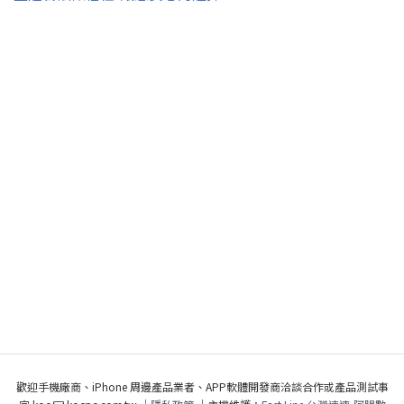
歡迎手機廠商、iPhone 周邊產品業者、APP軟體開發商洽談合作或產品測試事