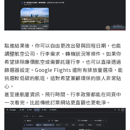
點進結果後，你可以自由更改出發與回程日期，也能
調整航空公司、行李需求、轉機狀況等條件。如果你
希望排除廉價航空或需要託運行李，也可以直接透過
篩選器設定。Google Flights 還附有排放量選項，能
挑選較低碳的航班，這對希望兼顧環保的旅人非常貼
心。
甚至連航廈資訊、飛行時間、行李政策都能在同頁中
一次看完，比起傳統訂票網站更直觀也更乾淨。