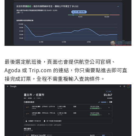
最後選定航班後，頁面也會提供航空公司官網、
Agoda 或 Trip.com 的連結，你只需要點進去即可直
接完成訂票，全程不需重複輸入查詢條件。