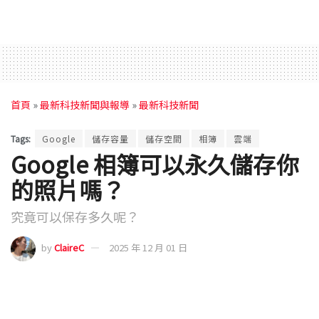
首頁
»
最新科技新聞與報導
»
最新科技新聞
Tags:
Google
儲存容量
儲存空間
相簿
雲端
Google 相簿可以永久儲存你
的照片嗎？
究竟可以保存多久呢？
by
ClaireC
2025 年 12 月 01 日