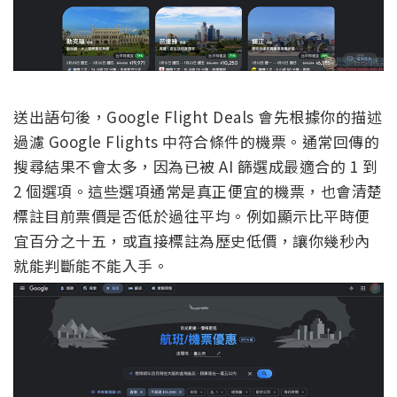
送出語句後，Google Flight Deals 會先根據你的描述
過濾 Google Flights 中符合條件的機票。通常回傳的
搜尋結果不會太多，因為已被 AI 篩選成最適合的 1 到
2 個選項。這些選項通常是真正便宜的機票，也會清楚
標註目前票價是否低於過往平均。例如顯示比平時便
宜百分之十五，或直接標註為歷史低價，讓你幾秒內
就能判斷能不能入手。