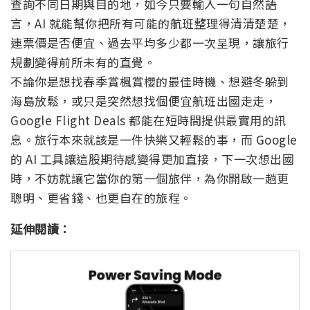
查詢不同日期與目的地，如今只要輸入一句自然語
言，AI 就能幫你把所有可能的航班整理得清清楚楚，
連票價是否便宜、過去平均多少都一次呈現，讓旅行
規劃變得前所未有的直覺。
不論你是想找春季賞楓賞櫻的最佳時機、想避冬躲到
海島放鬆，或只是突然想找個便宜航班出國走走，
Google Flight Deals 都能在短時間提供最實用的訊
息。旅行本來就該是一件快樂又輕鬆的事，而 Google
的 AI 工具讓這股期待感變得更加直接，下一次想出國
時，不妨就讓它當你的第一個旅伴，為你開啟一趟更
聰明、更省錢、也更自在的旅程。
延伸閱讀：