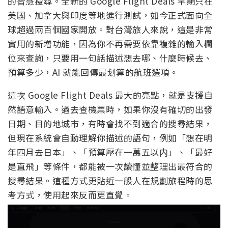
的智慧搜尋。全新的 Google Flight Deals 早期只在
美國、加拿大與印度等地進行測試，如今正式面向全
球超過兩百個國家開放。對台灣旅人來說，這是非常
實用的新增功能，因為你不再需要依靠複雜的輸入欄
位來查詢，只要用一句話描述想去哪、什麼時候去、
預算多少，AI 就能回傳最划算的航班選項。
這次 Google Flight Deals 最大的亮點，就是支援自
然語意輸入。過去查機票時，如果你沒有確切的出發
日期、目的地城市，有時會找不到適合的搜尋結果，
但現在系統會自動理解你描述的語句，例如「想在明
年四月去日本」、「預算壓在一萬五以内」、「最好
是直飛」等條件，都能被一次讀懂並整理出最符合的
搜尋結果。這種方式更貼近一般人在規劃旅程時的思
考方式，使用起來反而更直覺。