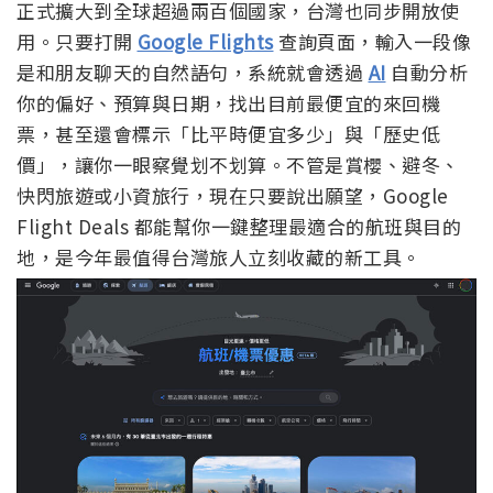
正式擴大到全球超過兩百個國家，台灣也同步開放使
用。只要打開
Google Flights
查詢頁面，輸入一段像
是和朋友聊天的自然語句，系統就會透過
AI
自動分析
你的偏好、預算與日期，找出目前最便宜的來回機
票，甚至還會標示「比平時便宜多少」與「歷史低
價」，讓你一眼察覺划不划算。不管是賞櫻、避冬、
快閃旅遊或小資旅行，現在只要說出願望，Google
Flight Deals 都能幫你一鍵整理最適合的航班與目的
地，是今年最值得台灣旅人立刻收藏的新工具。