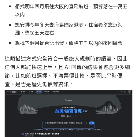
想找明年四月飛往大阪的直飛航班，預算落在一萬五
以内
想安排今年冬天去海島國家避寒，住宿希望靠近海
灘，整趟五天左右
想找下個月從台北出發，價格五千以内的來回機票
這類描述方式完全符合一般旅人規劃時的語氣，因此
任何人都能快速上手，且 AI 回傳的結果會包含更多細
節，比如航班選擇、平均票價比較、是否比平時便
宜、是否是歷史低價等資訊。