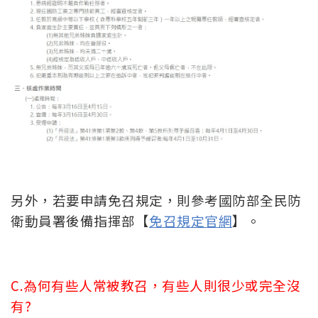
另外，若要申請免召規定，則參考國防部全民防
衛動員署後備指揮部【
免召規定官網
】。
C.為何有些人常被教召，有些人則很少或完全沒
有?