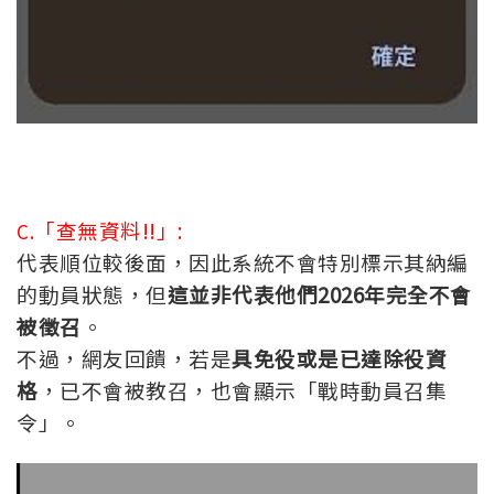
「查無資料!!」:
C.
代表順位較後面，因此系統不會特別標示其納編
的動員狀態，但
這並非代表他們2026年完全不會
被徵召
。
不過，網友回饋，若是
具免役或是已達除役資
格
，已不會被教召，也會顯示「戰時動員召集
令」。