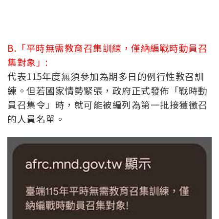
B.「平時無需教育召集訓練，僅納編戰時動員召
集對象」:
代表115年度無須參加為期多日的例行性教召訓
練。但若國家情勢緊張，政府正式發佈「戰時動
員召集令」時，就可能被編列為第一批接獲徵召
的人員名單。