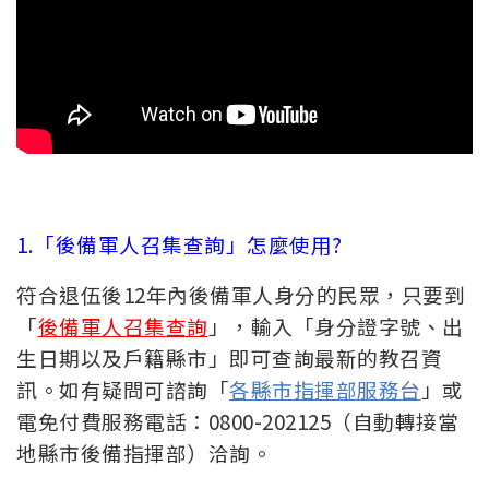
1
.「後備軍人召集查詢」怎麼使用?
符合退伍後12年內後備軍人身分的民眾，只要到
「
後備軍人召集查詢
」，輸入「身分證字號、出
生日期以及戶籍縣市」即可查詢最新的教召資
訊。如有疑問可諮詢「
各縣市指揮部服務台
」或
電免付費服務電話：0800-202125（自動轉接當
地縣市後備指揮部）洽詢。