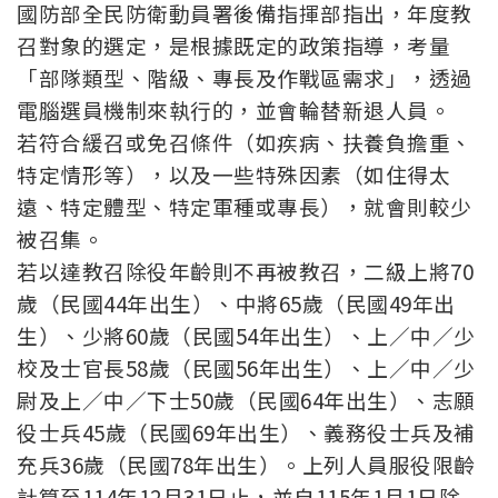
國防部全民防衛動員署後備指揮部指出，年度教
召對象的選定，是根據既定的政策指導，考量
「部隊類型、階級、專長及作戰區需求」，透過
電腦選員機制來執行的，並會輪替新退人員。
若符合緩召或免召條件（如疾病、扶養負擔重、
特定情形等），以及一些特殊因素（如住得太
遠、特定體型、特定軍種或專長），就會則較少
被召集。
若以達教召除役年齡則不再被教召，二級上將70
歲（民國44年出生）、中將65歲（民國49年出
生）、少將60歲（民國54年出生）、上／中／少
校及士官長58歲（民國56年出生）、上／中／少
尉及上／中／下士50歲（民國64年出生）、志願
役士兵45歲（民國69年出生）、義務役士兵及補
充兵36歲（民國78年出生）。上列人員服役限齡
計算至114年12月31日止，並自115年1月1日除