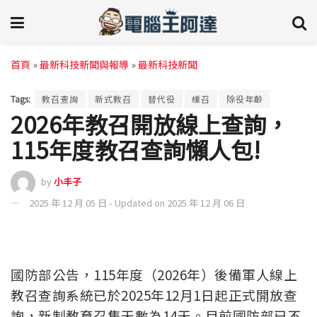
首頁
»
最新科技新聞與報導
»
最新科技新聞
Tags:
教召查詢
新式教召
替代役
緩召
除役年齡
2026年教召開放線上查詢，
115年度教召查詢懶人包!
by
小丰子
2025 年 12 月 05 日 - Updated on 2025 年 12 月 06 日
國防部公告，115年度（2026年）後備軍人線上
教召查詢系統已於2025年12月1日起正式開放查
詢，新制教育召集天數為14天。目前國防部已不