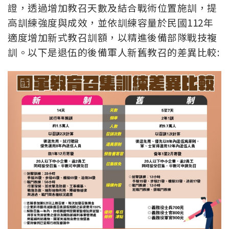
證，透過增加教召天數及結合戰術位置施訓，提
高訓練強度與成效，並依訓練容量於民國112年
適度增加新式教召訓額，以精進後備部隊戰技複
訓。以下是退伍的後備軍人新舊教召的差異比較: