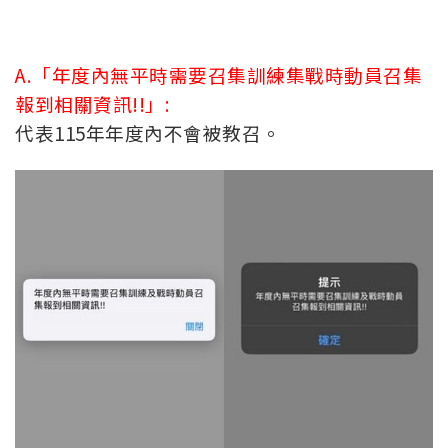
A.「年度內無平時需要召集訓練集戰時動員召集
報到相關資訊!!」:
代表115年年度內不會被教召
。