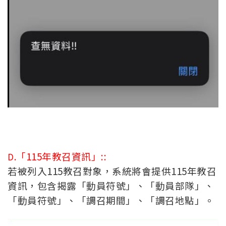
「115年教召資訊」::
D.
若被列入115教召對象，系統將會提供115年教召
資訊，包含揭露「動員符號」、「動員部隊」、
「動員符號」、「調召期間」、「調召地點」。