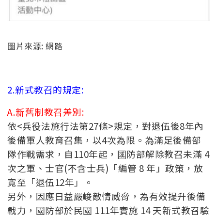
圖片來源: 網路
2.新式教召的規定:
A.新舊制教召差別:
依<兵役法施行法第27條>規定，對退伍後8年內
後備軍人教育召集，以4次為限。為滿足後備部
隊作戰需求，自110年起，國防部解除教召未滿 4
次之軍、士官(不含士兵)「編管 8 年」政策，放
寬至「退伍12年」。
另外，因應日益嚴峻敵情威脅，為有效提升後備
戰力，國防部於民國 111年實施 14 天新式教召驗