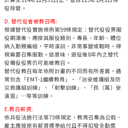
役除管
。
D. 替代役會被教召嗎:
根據替代役實施條例第59條規定：替代役役男服
役期滿後，應按其服役類別、專長、年齡、體位
納入勤務編組，平時演訓、非常事變或戰時，得
視需要召集服勤。這意味，退役後8年內之替代
役備役役男仍可能被教召。
替代役教召每年依照計畫的不同而有所差異，通
常包含「EMT-1繼續教育」、「治安維護組及防
災救護組訓練」、「射擊訓練」、「民（萬）安
演習」…等等訓練。
E.教召薪資:
依兵役法施行法第73條規定，教育召集為公假、
雇主應按原有薪資標準給付且不得扣發全勤獎