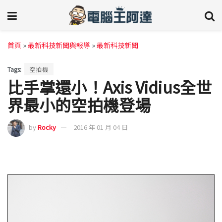
首頁
»
最新科技新聞與報導
»
最新科技新聞
Tags:
空拍機
比手掌還小！Axis Vidius全世
界最小的空拍機登場
by
Rocky
2016 年 01 月 04 日