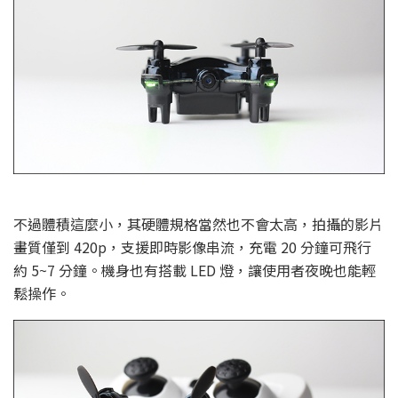
不過體積這麼小，其硬體規格當然也不會太高，拍攝的影片
畫質僅到 420p，支援即時影像串流，充電 20 分鐘可飛行
約 5~7 分鐘。機身也有搭載 LED 燈，讓使用者夜晚也能輕
鬆操作。