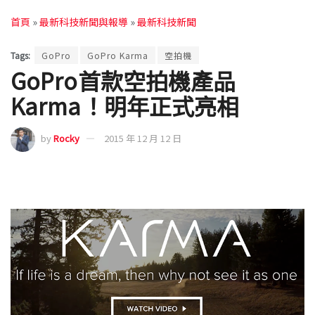
首頁
»
最新科技新聞與報導
»
最新科技新聞
Tags:
GoPro
GoPro Karma
空拍機
GoPro首款空拍機產品
Karma！明年正式亮相
by
Rocky
2015 年 12 月 12 日