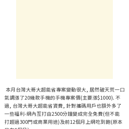
本月台灣大哥大超能省專案變動很大, 居然破天荒一口
氣調漲了20幾款手機的手機專案價(主要漲$1000). 不
過, 台灣大哥大超能省資費, 針對攜碼用戶也額外多了
一些福利-網內互打由2500分鐘變成完全免費(但不能
打超過300門或商業用途)及前12個月上網吃到飽(原本