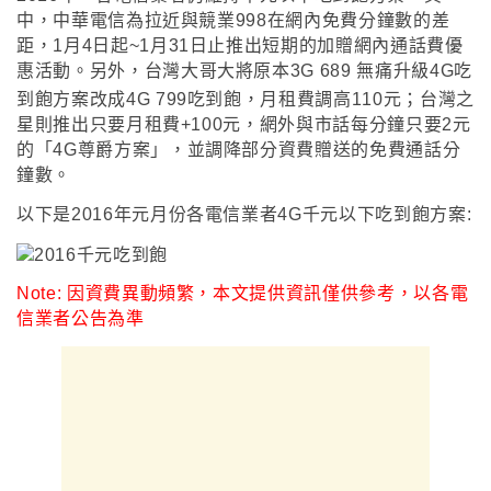
中，中華電信為拉近與競業998在網內免費分鐘數的差
距
，1月4日起~1月31日止推出短期的加贈網內通話費優
惠活動
。另外
，台灣大哥大將原本3G 689 無痛升級4G吃
到飽方案改成4G 799吃到飽
，月租費調高110元
；
台灣之
星則推出只要月租費+100元
，網外與市話每分鐘只要2元
的
「4G尊爵方案」，並調降部分資費贈送的免費通話分
鐘數。
以下是2016年元月份各電信業者4G千元以下吃到飽方案
:
Note: 因資費異動頻繁
，
本文提供資訊僅供參考
，
以各電
信業者公告為準