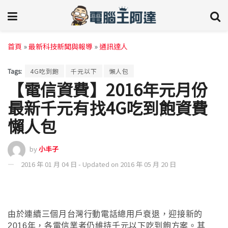
首頁
»
最新科技新聞與報導
»
通訊達人
Tags:
4G吃到飽
千元以下
懶人包
【電信資費】2016年元月份
最新千元有找4G吃到飽資費
懶人包
by
小丰子
2016 年 01 月 04 日 - Updated on 2016 年 05 月 20 日
由於連續三個月台灣行動電話總用戶衰退
，
迎接新的
2016年
，各電信業者仍維持千元以下吃到飽方案
。其