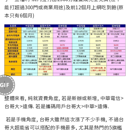
能打超過300門或商業用途)及前12個月上網吃到飽(原
本只有6個月)
GIF
整體來看, 純就資費角度, 若是新辦或新增, 中華電信>
台哥大>遠傳. 若是攜碼用戶台哥大>中華>遠傳.
若是手機角度, 台哥大雖然這次漲了不少手機, 不過台
哥大超能省可以搭配的手機最多, 尤其是熱門的5旗艦