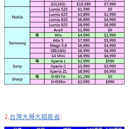
2.
台灣大哥大超能省
: