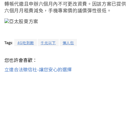
轉帳代繳且申辦六個月內不可更改資費
。因該方案已提供
六個月月租費減免
，手機專案價的議價彈性很低
。
Tags:
4G吃到飽
千元以下
懶人包
您也許會喜歡：
立達合法徵信社-讓您安心的選擇