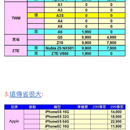
3.
遠傳省很大
: