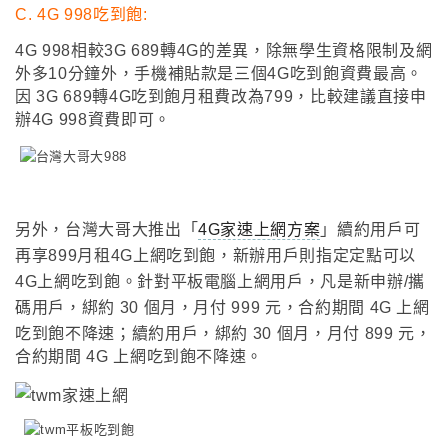
C. 4
G 998吃到飽:
4G 998相較3G 689轉4G的差異
，
除無學生資格限制及網
外多10分鐘外
，
手機補貼款是三個4G吃到飽資費最高
。
因 3G 689轉4G吃到飽月租費改為799
，
比較建議直接申
辦4G 998資費即可
。
另外
，
台灣大哥大推出
「
4G家速上網方案
」
續約用戶可
再享899月租4G上網吃到飽，新辦用戶則指定定點可以
4G上網吃到飽。
針
對平板電腦上網用戶，
凡是新申辦/攜
碼用戶，綁約 30 個月，月付 999 元，合約期間 4G 上網
吃到飽不降速
；
續約用戶，綁約 30 個月，月付 899 元，
合約期間 4G 上網吃到飽不降速
。