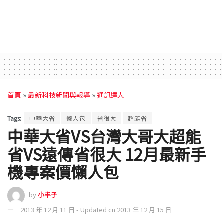
首頁
»
最新科技新聞與報導
»
通訊達人
Tags:
中華大省
懶人包
省很大
超能省
中華大省VS台灣大哥大超能
省VS遠傳省很大 12月最新手
機專案價懶人包
by
小丰子
2013 年 12 月 11 日 - Updated on 2013 年 12 月 15 日