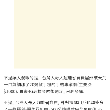
不過讓人傻眼的是, 台灣大哥大超能省資費居然破天荒
一口氣調漲了20幾款手機的手機專案價(主要漲
$1000). 看來4G高標金的後遺症, 已經發酵.
不過, 台灣大哥大超能省資費, 針對攜碼用戶也額外多
了一些福利-網內互打由2500分鐘變成完全免費(但不