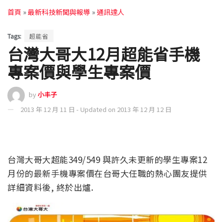
首頁
»
最新科技新聞與報導
»
通訊達人
Tags:
超能省
台灣大哥大12月超能省手機
專案價與學生專案價
by
小丰子
2013 年 12 月 11 日 - Updated on 2013 年 12 月 12 日
台灣大哥大超能349/549 與許久未更新的學生專案12
月份的最新手機專案價在台哥大任職的熱心團友提供
詳細資料後, 終於出爐.