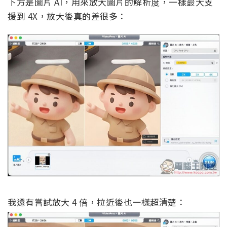
下方是圖片 AI，用來放大圖片的解析度，一樣最大支
援到 4X，放大後真的差很多：
我還有嘗試放大 4 倍，拉近後也一樣超清楚：