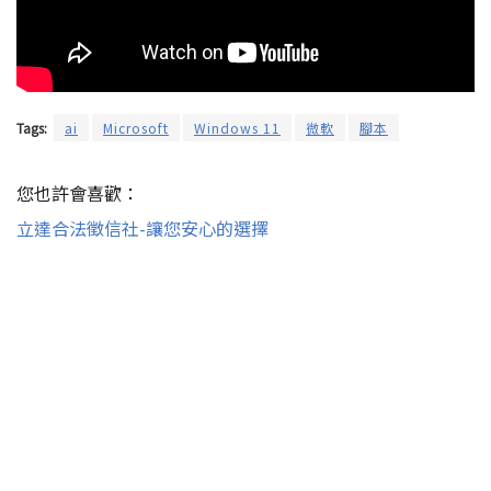
Tags:
ai
Microsoft
Windows 11
微軟
腳本
您也許會喜歡：
立達合法徵信社-讓您安心的選擇