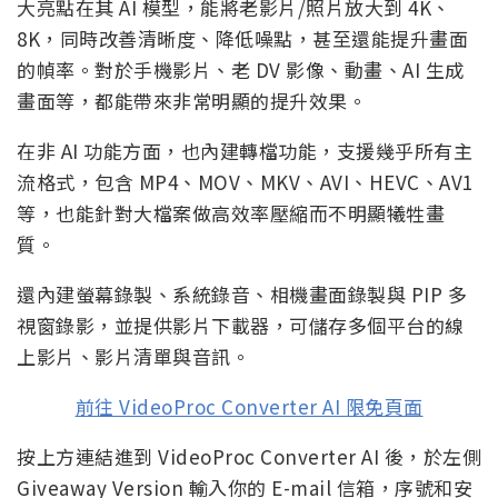
大亮點在其 AI 模型，能將老影片/照片放大到 4K、
8K，同時改善清晰度、降低噪點，甚至還能提升畫面
的幀率。對於手機影片、老 DV 影像、動畫、AI 生成
畫面等，都能帶來非常明顯的提升效果。
在非 AI 功能方面，也內建轉檔功能，支援幾乎所有主
流格式，包含 MP4、MOV、MKV、AVI、HEVC、AV1
等，也能針對大檔案做高效率壓縮而不明顯犧牲畫
質。
還內建螢幕錄製、系統錄音、相機畫面錄製與 PIP 多
視窗錄影，並提供影片下載器，可儲存多個平台的線
上影片、影片清單與音訊。
前往 VideoProc Converter AI 限免頁面
按上方連結進到 VideoProc Converter AI 後，於左側
Giveaway Version 輸入你的 E-mail 信箱，序號和安