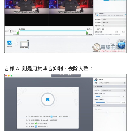
音訊 AI 則是用於噪音抑制、去除人聲：