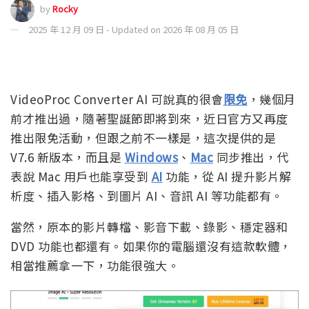
by
Rocky
2025 年 12 月 09 日 - Updated on 2026 年 08 月 05 日
VideoProc Converter AI 可說真的很會
限免
，幾個月
前才推出過，隨著聖誕節即將到來，近日官方又再度
推出限免活動，但跟之前不一樣是，這次提供的是
V7.6 新版本，而且是
Windows
、
Mac
同步推出，代
表說 Mac 用戶也能享受到
AI
功能，從 AI 提升影片解
析度、插入影格、到圖片 AI、音訊 AI 等功能都有。
當然，原本的影片轉檔、影音下載、錄影、穩定器和
DVD 功能也都還有。如果你的電腦還沒有這款軟體，
相當推薦拿一下，功能很強大。