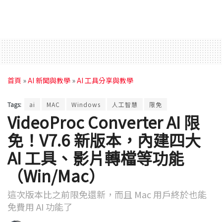
首頁
»
AI 新聞與教學
»
AI 工具分享與教學
Tags:
ai
MAC
Windows
人工智慧
限免
VideoProc Converter AI 限
免！V7.6 新版本，內建四大
AI 工具、影片轉檔等功能
（Win/Mac）
這次版本比之前限免還新，而且 Mac 用戶終於也能
免費用 AI 功能了