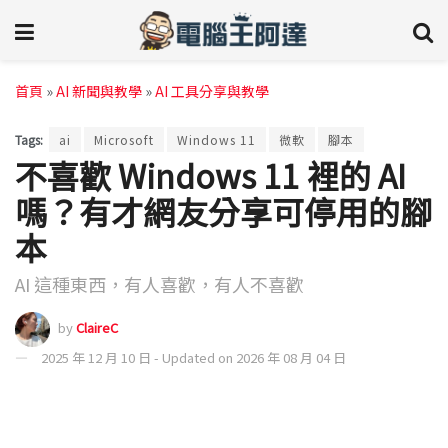
首頁
»
AI 新聞與教學
»
AI 工具分享與教學
Tags:
ai
Microsoft
Windows 11
微軟
腳本
不喜歡 Windows 11 裡的 AI
嗎？有才網友分享可停用的腳
本
AI 這種東西，有人喜歡，有人不喜歡
by
ClaireC
2025 年 12 月 10 日 - Updated on 2026 年 08 月 04 日