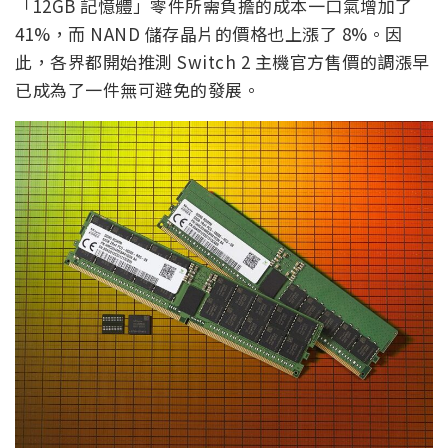
「12GB 記憶體」零件所需負擔的成本一口氣增加了
41%，而 NAND 儲存晶片的價格也上漲了 8%。因
此，各界都開始推測 Switch 2 主機官方售價的調漲早
已成為了一件無可避免的發展。