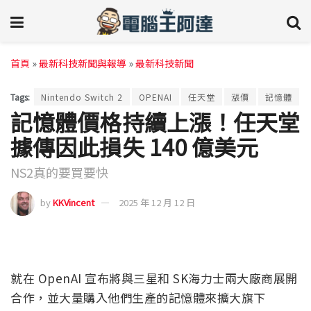
首頁
»
最新科技新聞與報導
»
最新科技新聞
Tags:
Nintendo Switch 2
OPENAI
任天堂
漲價
記憶體
記憶體價格持續上漲！任天堂
據傳因此損失 140 億美元
NS2真的要買要快
by
KKVincent
2025 年 12 月 12 日
就在 OpenAI 宣布將與三星和 SK海力士兩大廠商展開
合作，並大量購入他們生產的記憶體來擴大旗下