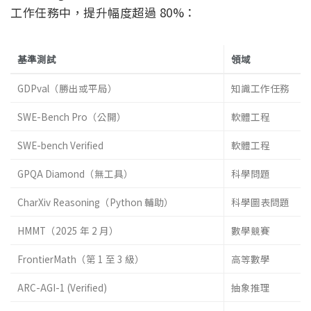
工作任務中，提升幅度超過 80%：
基準測試
領域
GDPval（勝出或平局）
知識工作任務
SWE-Bench Pro（公開）
軟體工程
SWE-bench Verified
軟體工程
GPQA Diamond（無工具）
科學問題
CharXiv Reasoning（Python 輔助）
科學圖表問題
HMMT（2025 年 2 月）
數學競賽
FrontierMath（第 1 至 3 級）
高等數學
ARC-AGI-1 (Verified)
抽象推理