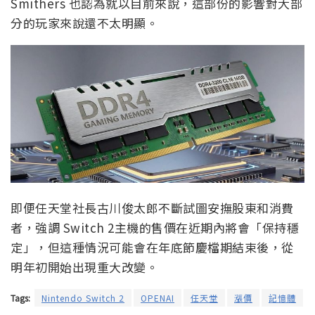
Smithers 也認為就以目前來說，這部份的影響對大部
分的玩家來說還不太明顯。
即便任天堂社長古川俊太郎不斷試圖安撫股東和消費
者，強調 Switch 2主機的售價在近期內將會「保持穩
定」，但這種情況可能會在年底節慶檔期結束後，從
明年初開始出現重大改變。
Tags:
Nintendo Switch 2
OPENAI
任天堂
漲價
記憶體