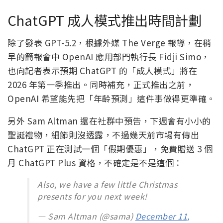
ChatGPT 成人模式推出時間計劃
除了發表 GPT-5.2，根據外媒 The Verge 報導，在稍
早的簡報會中 OpenAI 應用部門執行長 Fidji Simo，
也向記者表示預期 ChatGPT 的「成人模式」將在
2026 年第一季推出。同時補充，正式推出之前，
OpenAI 希望能先把「年齡預測」這件事做得更準確。
另外 Sam Altman 還在社群中預告，下週會有小小的
聖誕禮物，細節則沒透露，不過幾天前市場有傳出
ChatGPT 正在測試一個「假期優惠」，免費贈送 3 個
月 ChatGPT Plus 資格，不確定是不是這個：
Also, we have a few little Christmas
presents for you next week!
— Sam Altman (@sama)
December 11,