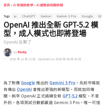
首頁
»
AI 新聞與教學
»
AI 趨勢與相關新聞
Tags:
ai
ChatGPT
Gemini
Gemini 3 Pro
Google
GPT
OpenAI 推出全新 GPT-5.2 模
型，成人模式也即將登場
OpenAI 反擊了
by
Rocky
2025 年 12 月 12 日 - Updated on 2026 年 08 月 04 日
為了對應
Google
推出的
Gemini 3 Pro
，先前市場就
有傳出
OpenAI
會推出更強的新模型，而就如同傳
聞，稍早 OpenAI 正式揭曉全新
GPT-5.2
模型，不意
外的，各項測試分數都贏過 Gemini 3 Pro，唯一可惜