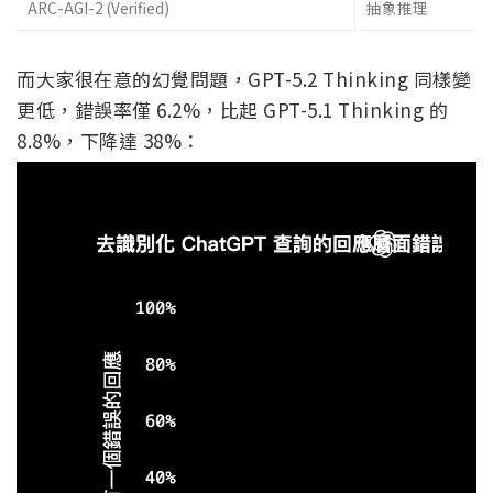
ARC-AGI-2 (Verified)
抽象推理
而大家很在意的幻覺問題，GPT-5.2 Thinking 同樣變
更低，錯誤率僅 6.2%，比起 GPT-5.1 Thinking 的
8.8%，下降達 38%：