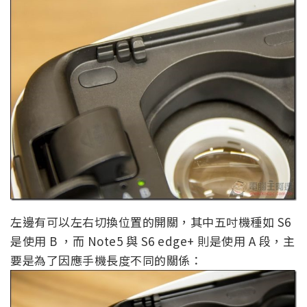
左邊有可以左右切換位置的開關，其中五吋機種如 S6
是使用 B ，而 Note5 與 S6 edge+ 則是使用 A 段，主
要是為了因應手機長度不同的關係：