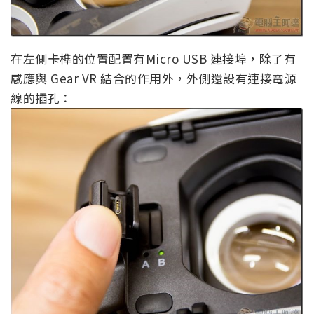
在左側卡榫的位置配置有Micro USB 連接埠，除了有
感應與 Gear VR 結合的作用外，
外側還設有連接電源
線的插孔
：