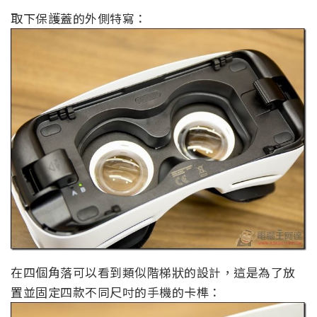
取下保護蓋的外側特寫：
在四個角落可以看到類似階梯狀的設計，這是為了放
置並固定四款不同尺吋的手機的卡榫：