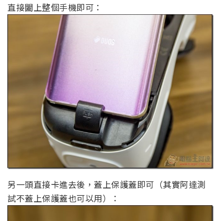
直接闔上整個手機即可：
另一頭直接卡進去後，蓋上保護蓋即可（其實阿達測
試不蓋上保護蓋也可以用）：