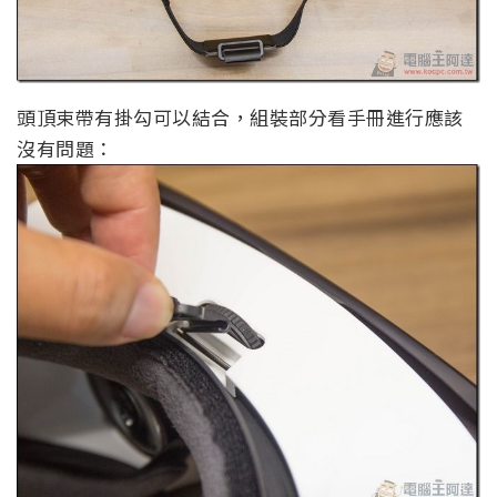
頭頂束帶有掛勾可以結合，組裝部分看手冊進行應該
沒有問題：