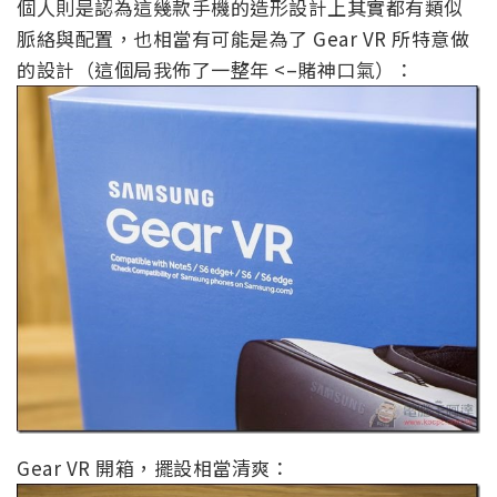
個人則是認為這幾款手機的造形設計上其實都有類似
脈絡與配置，也相當有可能是為了 Gear VR 所特意做
的設計（這個局我佈了一整年 <–賭神口氣）：
Gear VR 開箱，擺設相當清爽：