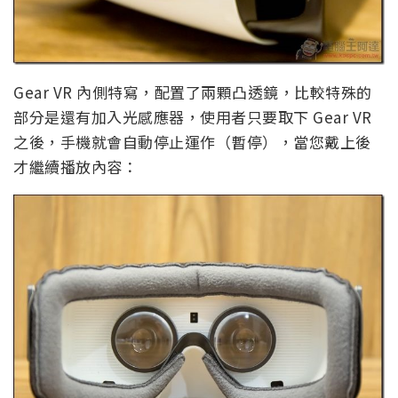
Gear VR 內側特寫，配置了兩顆凸透鏡，比較特殊的
部分是還有加入光感應器，使用者只要取下 Gear VR
之後，手機就會自動停止運作（暫停），當您戴上後
才繼續播放內容：