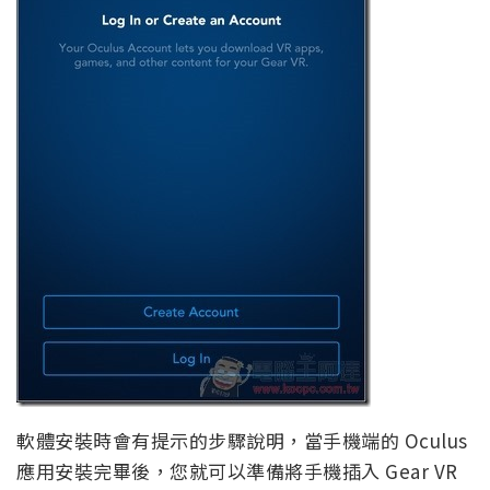
軟體安裝時會有
提示的步驟說明
，當手機端的 Oculus
應用安裝完畢後，您就可以準備將手機插入 Gear VR