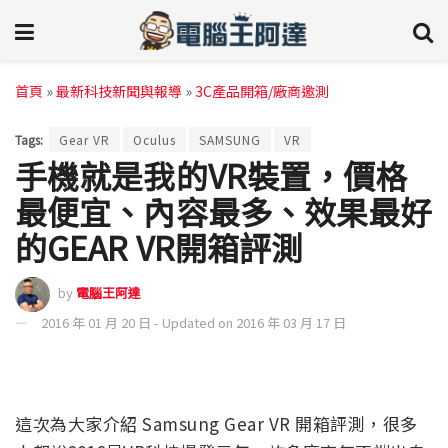
首頁
»
最新科技新聞與報導
»
3C產品開箱/廠商邀測
Tags:
Gear VR
Oculus
SAMSUNG
VR
手機就是我的VR裝置，價格
最便宜、內容最多、效果最好
的GEAR VR開箱評測
by
電腦王阿達
2016 年 01 月 20 日 - Updated on 2016 年 03 月 17 日
這次為大家介紹 Samsung Gear VR 開箱評測，很多