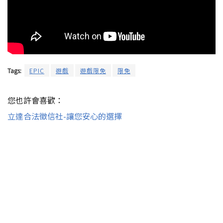
Tags:
EPIC
遊戲
遊戲限免
限免
您也許會喜歡：
立達合法徵信社-讓您安心的選擇