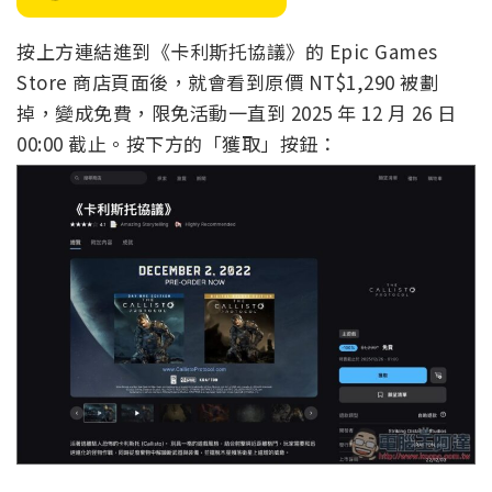
按上方連結進到《卡利斯托協議》的 Epic Games
Store 商店頁面後，就會看到原價 NT$1,290 被劃
掉，變成免費，限免活動一直到 2025 年 12 月 26 日
00:00 截止。按下方的「獲取」按鈕：