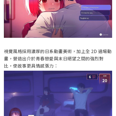
視覺風格採用濃厚的日系動畫美術，加上全 2D 過場動
畫，營造出介於青春戀愛與末日絕望之間的強烈對
比，使故事更具情感張力：