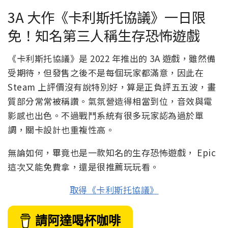
3A 大作《卡利斯托協議》一日限
免！知名第三人稱生存恐怖遊戲
《卡利斯托協議》是 2022 年推出的 3A 遊戲，雖然備
受期待，但發售之後不是每個玩家都滿意，因此在
Steam 上評價沒有說特別好，算是正負評五五波，畫
質部分常常被稱讚。氣氛營造得相當到位，音效與電
影感也出色。不過戰鬥系統有很多玩家認為過於單
調，關卡設計也重複性高。
無論如何，畢竟也是一款知名的生存恐怖遊戲， Epic
這次又能免費拿，還是很推薦玩玩看。
取得《卡利斯托協議》
請阿達喝杯咖啡