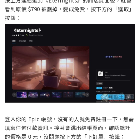
按上方連結進到《Eternights》的商店頁面後，就會
看到原價 $790 被劃掉，變成免費，按下方的「獲取」
按鈕：
登入你的 Epic 帳號，沒有的人就免費註冊一下，無需
填寫任何付款資訊。接著會跳出結帳頁面，確認總計
的價格是 0 元，沒問題按下方的「下訂單」按鈕：