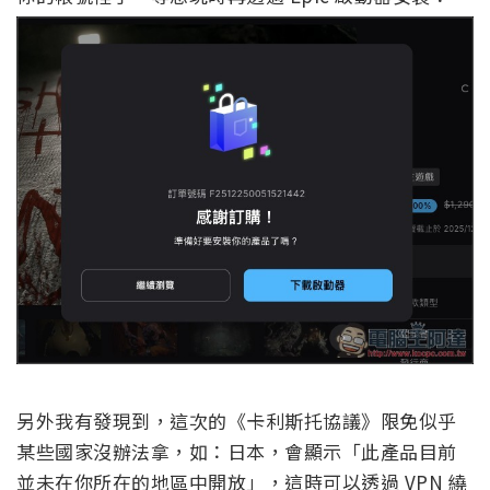
另外我有發現到，這次的《卡利斯托協議》限免似乎
某些國家沒辦法拿，如：日本，會顯示「此產品目前
並未在你所在的地區中開放」，這時可以透過 VPN 繞