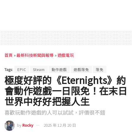
首頁
»
最新科技新聞與報導
»
遊戲電玩
Tags:
EPIC
Steam
動作遊戲
遊戲限免
限免
極度好評的《Eternights》約
會動作遊戲一日限免！在末日
世界中好好把握人生
喜歡玩動作遊戲的人可以試試，評價很不錯
by
Rocky
2025 年 12 月 20 日