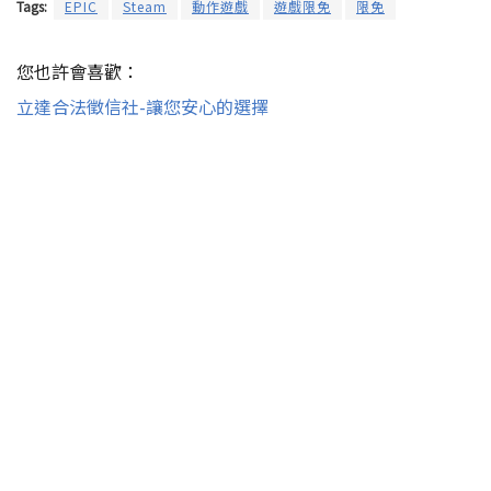
Tags:
EPIC
Steam
動作遊戲
遊戲限免
限免
您也許會喜歡：
立達合法徵信社-讓您安心的選擇