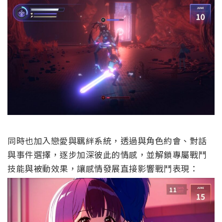
同時也加入戀愛與羈絆系統，透過與角色約會、對話
與事件選擇，逐步加深彼此的情感，並解鎖專屬戰鬥
技能與被動效果，讓感情發展直接影響戰鬥表現：