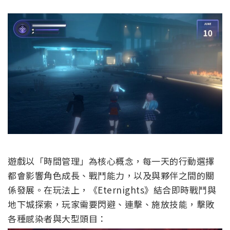
遊戲以「時間管理」為核心概念，每一天的行動選擇
都會影響角色成長、戰鬥能力，以及與夥伴之間的關
係發展。在玩法上，《Eternights》結合即時戰鬥與
地下城探索，玩家需要閃避、連擊、施放技能，擊敗
各種感染者與大型頭目：