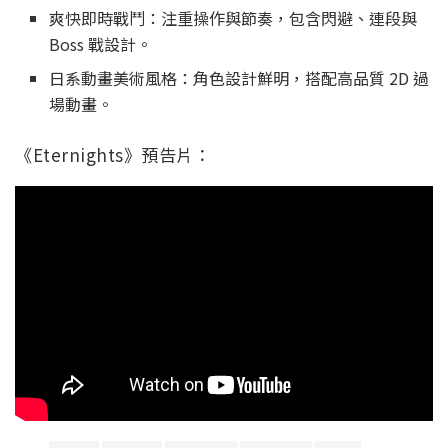
爽快即時戰鬥：注重操作與節奏，包含閃避、連段與
Boss 戰設計。
日系動畫美術風格：角色設計鮮明，搭配高品質 2D 過
場動畫。
《Eternights》預告片：