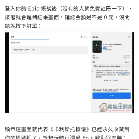
登入你的 Epic 帳號後（沒有的人就免費註冊一下），
接著就會進到結帳畫面，確認金額是不是 0 元，沒問
題就按下訂單：
顯示這畫面就代表《卡利斯托協議》已經永久收藏到
你的帳號裡了，等想玩時再透過 Epic 啟動器安裝：