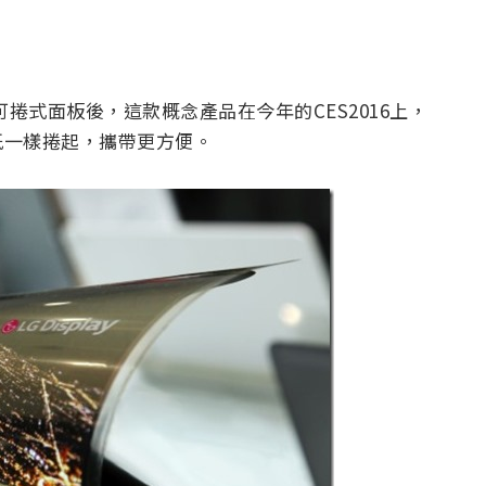
發出可捲式面板後，這款概念產品在今年的CES2016上，
紙一樣捲起，攜帶更方便。