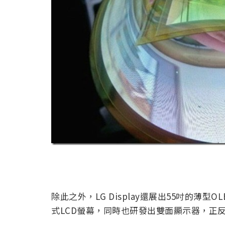
除此之外，LG Display還展出55吋的薄型
式LCD螢幕，同時也研發出雙面顯示器，正