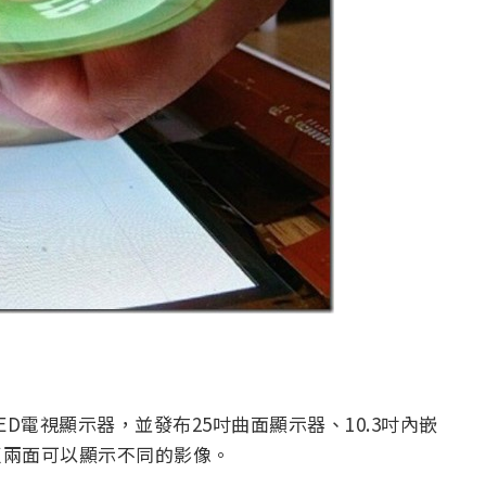
OLED電視顯示器，並發布25吋曲面顯示器、10.3吋內嵌
反兩面可以顯示不同的影像。