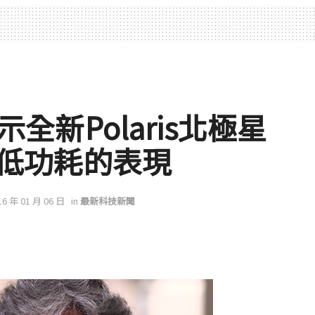
展示全新Polaris北極星
更低功耗的表現
16 年 01 月 06 日
in
最新科技新聞