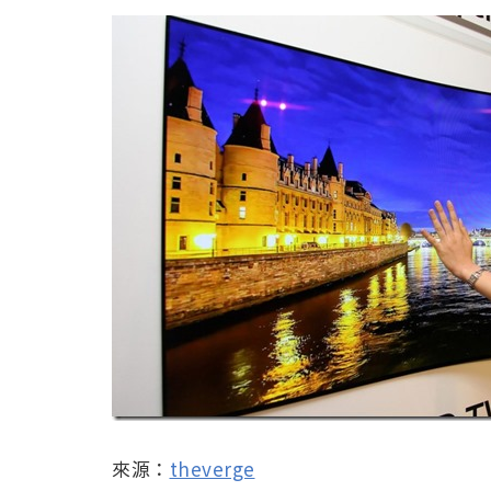
來源：
theverge