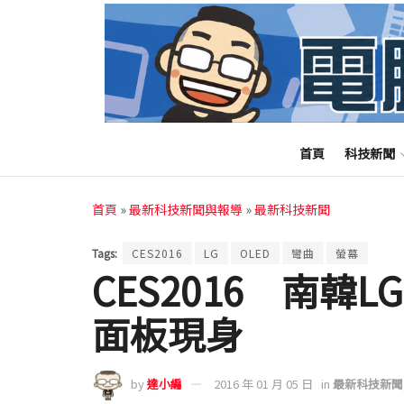
首頁
科技新聞
首頁
»
最新科技新聞與報導
»
最新科技新聞
Tags:
CES2016
LG
OLED
彎曲
螢幕
CES2016 南韓
面板現身
by
達小編
2016 年 01 月 05 日
in
最新科技新聞