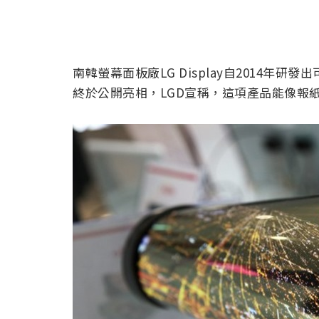
南韓螢幕面板廠LG Display自2014年研
終於公開亮相，LGD宣稱，這項產品能像報