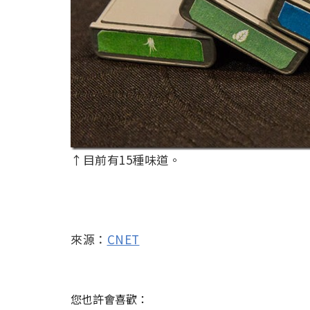
↑目前有15種味道。
來源：
CNET
您也許會喜歡：