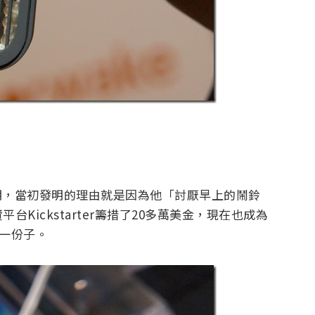
and發明，當初發明的理由就是因為他「討厭早上的鬧鈴
Kickstarter籌措了20多萬美金，現在也成為
e的一份子。