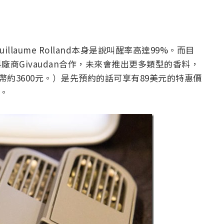
aume Rolland本身是說叫醒率高達99%。而目
料廠商Givaudan合作，未來會推出更多類型的香料，
新台幣約3600元。）是先預約的話可享有89美元的特惠價
貨。