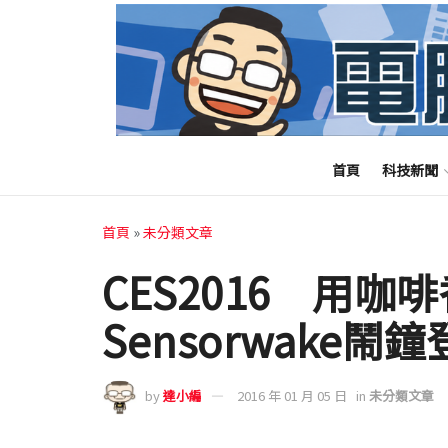
首頁
科技新聞
首頁
»
未分類文章
CES2016 用
Sensorwake鬧
by
達小編
2016 年 01 月 05 日
in
未分類文章