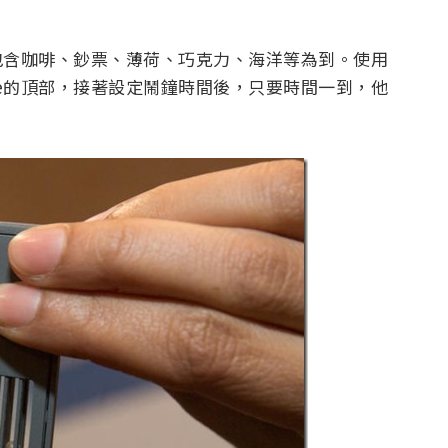
其中包含咖啡、鈔票、薄荷、巧克力、海洋等為到。使用
ake的頂部，接著設定鬧鐘時間後，只要時間一到，他