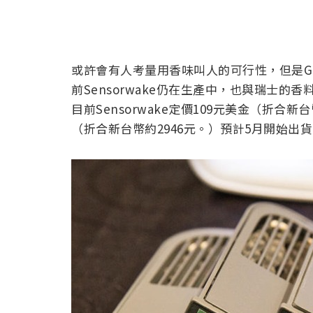
或許會有人考量用香味叫人的可行性，但是Guill
前Sensorwake仍在生產中，也與瑞士的香
目前Sensorwake定價109元美金（折合
（折合新台幣約2946元。）預計5月開始出