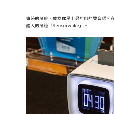
傳統的鬧鈴，成為你早上最討厭的聲音嗎？在這
醒人的鬧鐘「Sensorwake」。