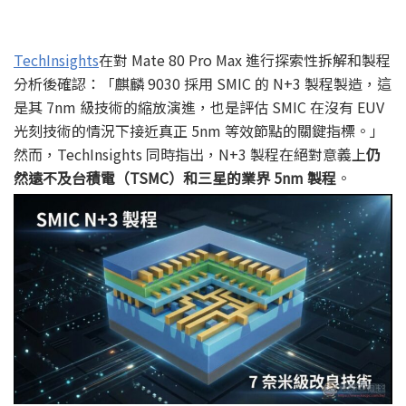
TechInsights
在對 Mate 80 Pro Max 進行探索性拆解和製程
分析後確認：「麒麟 9030 採用 SMIC 的 N+3 製程製造，這
是其 7nm 級技術的縮放演進，也是評估 SMIC 在沒有 EUV
光刻技術的情況下接近真正 5nm 等效節點的關鍵指標。」
然而，TechInsights 同時指出，N+3 製程在絕對意義上
仍
然遠不及台積電（TSMC）和三星的業界 5nm 製程
。