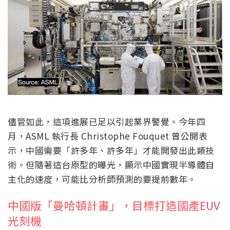
儘管如此，這項進展已足以引起業界警覺。今年四
月，ASML 執行長 Christophe Fouquet 曾公開表
示，中國需要「許多年、許多年」才能開發出此類技
術。但隨著這台原型的曝光，顯示中國實現半導體自
主化的速度，可能比分析師預測的要提前數年。
中國版「曼哈頓計畫」，目標打造國產EUV
光刻機