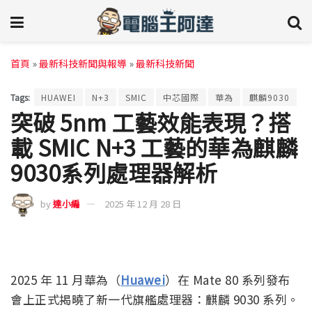
首頁
»
最新科技新聞與報導
»
最新科技新聞
Tags:
HUAWEI
N+3
SMIC
中芯國際
華為
麒麟9030
突破 5nm 工藝效能表現？搭
載 SMIC N+3 工藝的華為麒麟
9030系列處理器解析
by
達小編
2025 年 12 月 28 日
2025 年 11 月華為（
Huawei
）在 Mate 80 系列發布
會上正式揭曉了新一代旗艦處理器：麒麟 9030 系列。