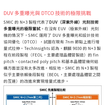
DUV 多重曝光與 DTCO 技術的極限挑戰
SMIC 的 N+3 製程代表了
DUV（深紫外線）光刻技術
多重曝光的極限嘗試
。在沒有 EUV（極紫外線）光刻
機的情況下，SMIC 運用了 DUV 多重曝光和設計技術
協同優化（DTCO），試圖在現有 7nm 節點上進行增
量式拉伸。TechInsights 認為，麒麟 9030 的 N+3 製
程在前段製程（FEOL，主要處理晶體管製造）的 fin
pitch、contacted poly pitch 和基本晶體管幾何結
構方面並沒有太多改進。相反地，SMIC 的 N+3 製程
似乎主要依賴後段製程（BEOL，主要處理晶體管之間
的互連）的改進來實現增量式進步。