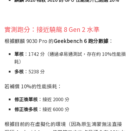
實測跑分：接近驍龍 8 Gen 2 水準
根據麒麟 9030 Pro 的
Geekbench 6 跑分數據
：
單核
：1742 分（通過卓易通測試，存在約 10%性能損
耗）
多核
：5238 分
若補償 10%的性能損耗：
修正後單核
：接近 2000 分
修正後多核
：接近 6000 分
根據目前的在虛擬化的環境（因為原生鴻蒙無法直接