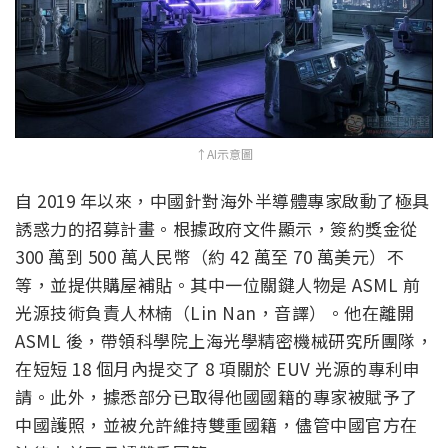
↑AI示意圖
自 2019 年以來，中國針對海外半導體專家啟動了極具
誘惑力的招募計畫。根據政府文件顯示，簽約獎金從
300 萬到 500 萬人民幣（約 42 萬至 70 萬美元）不
等，並提供購屋補貼。其中一位關鍵人物是 ASML 前
光源技術負責人林楠（Lin Nan，音譯）。他在離開
ASML 後，帶領科學院上海光學精密機械研究所團隊，
在短短 18 個月內提交了 8 項關於 EUV 光源的專利申
請。此外，據悉部分已取得他國國籍的專家被賦予了
中國護照，並被允許維持雙重國籍，儘管中國官方在