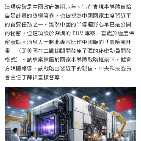
這項突破是中國政府為期六年、旨在實現半導體自給
自足計畫的終極答卷，也被視為中國國家主席習近平
的首要任務之一。雖然中國的半導體野心早已是公開
的秘密，但這項設於深圳的 EUV 專案一直處於極度保
密狀態。消息人士將此專案比作中國版的「曼哈頓計
畫」（即美國在二戰期間開發原子彈的秘密動員開發
模式）。該專案隸屬於國家半導體戰略框架下，據官
方媒體報導，該戰略由習近平的親信、中央科技委員
會主任丁薛祥直接督導。