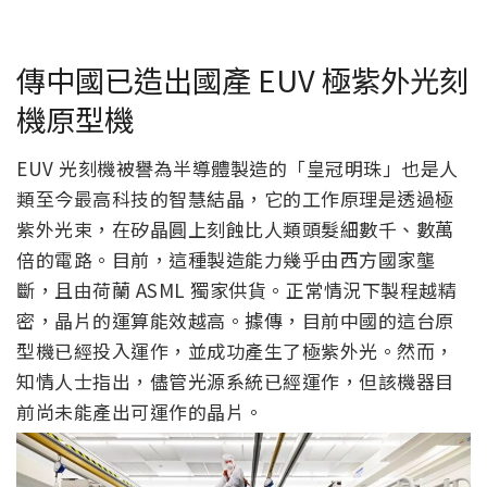
傳中國已造出國產 EUV 極紫外光刻
機原型機
EUV 光刻機被譽為半導體製造的「皇冠明珠」也是人
類至今最高科技的智慧結晶，它的工作原理是透過極
紫外光束，在矽晶圓上刻蝕比人類頭髮細數千、數萬
倍的電路。目前，這種製造能力幾乎由西方國家壟
斷，且由荷蘭 ASML 獨家供貨。正常情況下製程越精
密，晶片的運算能效越高。據傳，目前中國的這台原
型機已經投入運作，並成功產生了極紫外光。然而，
知情人士指出，儘管光源系統已經運作，但該機器目
前尚未能產出可運作的晶片。