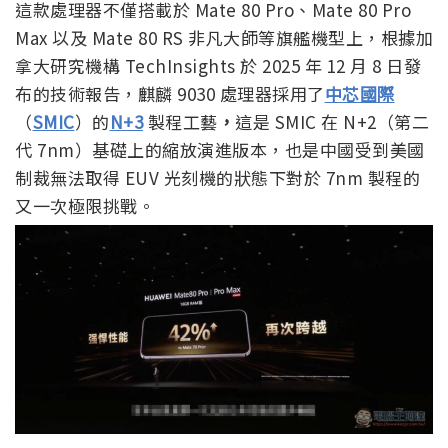
這款處理器不僅搭載於 Mate 80 Pro、Mate 80 Pro
Max 以及 Mate 80 RS 非凡大師等旗艦機型上，根據加
拿大研究機構 TechInsights 於 2025 年 12 月 8 日發
布的技術報告，麒麟 9030 處理器採用了
中芯國際
（
SMIC
）的
N+3
製程工藝
，
這是 SMIC 在 N+2（第二
代 7nm）基礎上的縮放演進版本，也是中國受到美國
制裁無法取得 EUV 光刻機的狀態下對於 7nm 製程的
又一次極限挑戰。