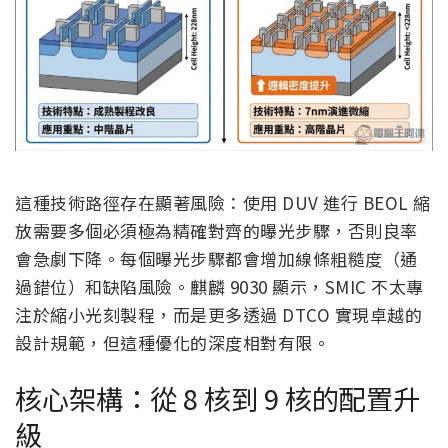
這種技術路徑存在顯著風險：使用 DUV 進行 BEOL 縮
放需要多個必須極為精確對齊的曝光步驟，否則良率
會急劇下降。每個曝光步驟都會增加線條粗糙度（通
過錯位）和缺陷風險。麒麟 9030 顯示，SMIC 不太專
注於縮小光刻製程，而是更多透過 DTCO 實現卓越的
設計規範，但這種優化的深度相對有限。
核心架構：從 8 核到 9 核的配置升
級