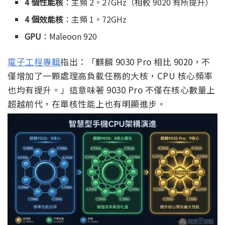
4 個性能核
：主頻 2。27GHz（相較 9020 有所提升）
4 個效能核
：主頻 1。72GHz
GPU
：Maleoon 920
電子工程專輯
指出：「麒麟 9030 Pro 相比 9020，不
僅增加了一顆處理高負載任務的大核，CPU 核心頻率
也均有提升。」這意味著 9030 Pro 不僅在核心數量上
超越前代，在單核性能上也有明顯進步。