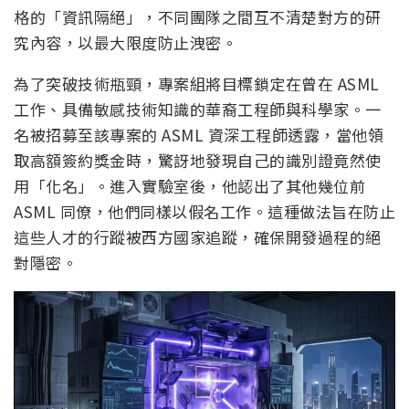
格的「資訊隔絕」，不同團隊之間互不清楚對方的研
究內容，以最大限度防止洩密。
為了突破技術瓶頸，專案組將目標鎖定在曾在 ASML
工作、具備敏感技術知識的華裔工程師與科學家。一
名被招募至該專案的 ASML 資深工程師透露，當他領
取高額簽約獎金時，驚訝地發現自己的識別證竟然使
用「化名」。進入實驗室後，他認出了其他幾位前
ASML 同僚，他們同樣以假名工作。這種做法旨在防止
這些人才的行蹤被西方國家追蹤，確保開發過程的絕
對隱密。