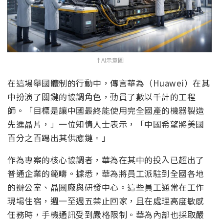
↑AI示意圖
在這場舉國體制的行動中，傳言華為（Huawei）在其
中扮演了關鍵的協調角色，動員了數以千計的工程
師。「目標是讓中國最終能使用完全國產的機器製造
先進晶片，」一位知情人士表示，「中國希望將美國
百分之百踢出其供應鏈。」
作為專案的核心協調者，華為在其中的投入已超出了
普通企業的範疇。據悉，華為將員工派駐到全國各地
的辦公室、晶圓廠與研發中心。這些員工通常在工作
現場住宿，週一至週五禁止回家，且在處理高度敏感
任務時，手機通訊受到嚴格限制。華為內部也採取嚴