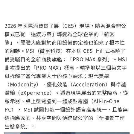
2026 年國際消費電子展（CES）現場，隨著混合辦公
模式已從「過渡方案」轉變為全球企業的「新常
態」，硬體大廠對於商用設備的定義也迎來了根本性
的翻轉。MSI（微星科技）在本屆 CES 上正式揭曉了
備受矚目的全新商務旗艦：「PRO MAX 系列」。MSI
此次提出的「PRO MAX」概念，精準地以三個英文字
母拆解了當代專業人士的核心需求：現代美學
（Modernity）、優化效能（Acceleration）與卓越
體驗（eXperience）。透過現場展出的完整陣容，從
顯示器、桌上型電腦到一體成型電腦（All-in-One
PC）， MSI 試圖打造一個設計語言高度統一、且能無
縫適應家庭、共享空間與傳統辦公室的「全場景工作
生態系統」。