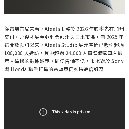
從市場布局來看，Afeela 1 將於 2026 年底率先在加州
交付，之後拓展至亞利桑那州與日本市場。自 2025 年
初開放預訂以來，Afeela Studio 展示空間已吸引超過
100,000 人造訪，其中超過 24,000 人實際體驗車內展
示。這樣的數據顯示，即便售價不低，市場對於 Sony
與 Honda 聯手打造的電動車仍抱持高度好奇。