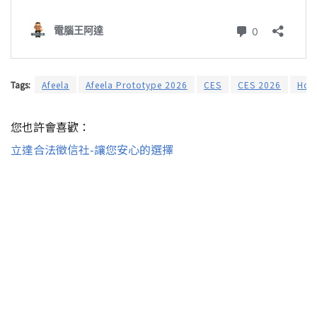
Tags:
Afeela
Afeela Prototype 2026
CES
CES 2026
Hon
您也許會喜歡：
立達合法徵信社-讓您安心的選擇