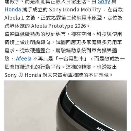
速數字，而是誰能真正融入日常生活。由
Sony
與
Honda
攜手成立的 Sony Honda Mobility ，在首款
Afeela 1 之後，正式揭露第二款純電車原型，定位為
跨界休旅的 Afeela Prototype 2026。
這輛車延續熟悉的設計語言，卻在空間、科技與使用
情境上做出明顯轉向，試圖回應更多家庭與多元用車
需求。從軟硬體整合、駕駛輔助系統到車內娛樂體
驗，
Afeela
不再只是「一台電動車」，而是想成為一
個會持續進化的行動平台。這樣的轉變，也透露出
Sony 與 Honda 對未來電動車樣貌的不同想像。