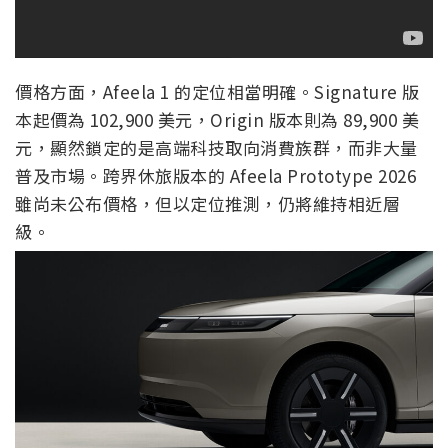
價格方面，Afeela 1 的定位相當明確。Signature 版
本起價為 102,900 美元，Origin 版本則為 89,900 美
元，顯然鎖定的是高端科技取向消費族群，而非大量
普及市場。跨界休旅版本的 Afeela Prototype 2026
雖尚未公布價格，但以定位推測，仍將維持相近層
級。