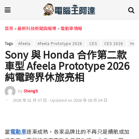
首頁
»
最新科技新聞與報導
»
電動車情報
Tags:
Afeela
Afeela Prototype 2026
CES
CES 2026
Hon
Sony 與 Honda 合作第二款
車型 Afeela Prototype 2026
純電跨界休旅亮相
by
Shengti
2026 年 01 月 07 日 - Updated on 2026 年 08 月 04 日
當
電動車
逐漸成熟，各家品牌比的不再只是續航或加