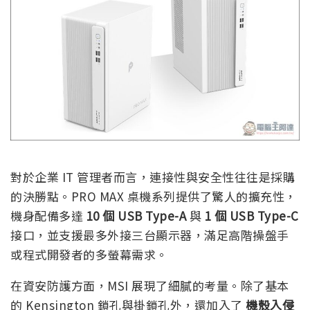
對於企業 IT 管理者而言，連接性與安全性往往是採購
的決勝點。PRO MAX 桌機系列提供了驚人的擴充性，
機身配備多達
10 個 USB Type-A
與
1 個 USB Type-C
接口，並支援最多外接三台顯示器，滿足高階操盤手
或程式開發者的多螢幕需求。
在資安防護方面，MSI 展現了細膩的考量。除了基本
的 Kensington 鎖孔與掛鎖孔外，還加入了
機殼入侵