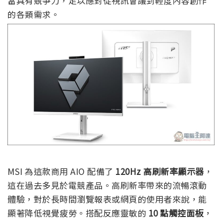
當具有競爭力，足以應對從視訊會議到輕度內容創作
的各類需求。
MSI 為這款商用 AIO 配備了
120Hz 高刷新率顯示器
，
這在過去多見於電競產品。高刷新率帶來的流暢滾動
體驗，對於長時間瀏覽報表或網頁的使用者來說，能
顯著降低視覺疲勞。搭配反應靈敏的
10 點觸控面板
，