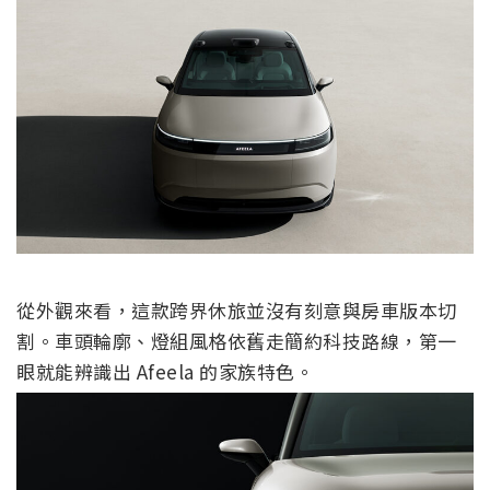
從外觀來看，這款跨界休旅並沒有刻意與房車版本切
割。車頭輪廓、燈組風格依舊走簡約科技路線，第一
眼就能辨識出 Afeela 的家族特色。