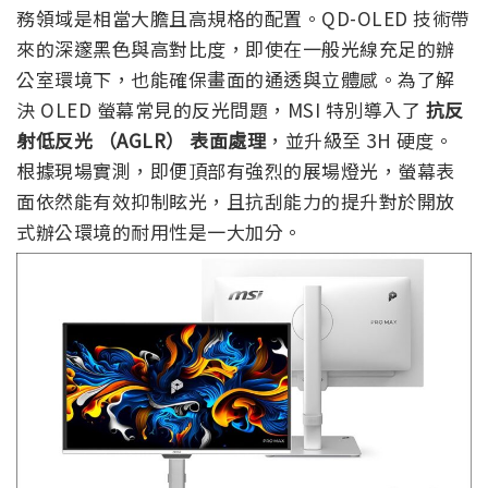
務領域是相當大膽且高規格的配置。QD-OLED 技術帶
來的深邃黑色與高對比度，即使在一般光線充足的辦
公室環境下，也能確保畫面的通透與立體感。為了解
決 OLED 螢幕常見的反光問題，MSI 特別導入了
抗反
射低反光 （AGLR） 表面處理
，並升級至 3H 硬度。
根據現場實測，即便頂部有強烈的展場燈光，螢幕表
面依然能有效抑制眩光，且抗刮能力的提升對於開放
式辦公環境的耐用性是一大加分。