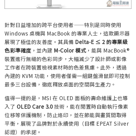
針對日益增加的跨平台使用者——特別是同時使用
Windows 桌機與 MacBook 的專業人士，這款顯示器
展現了極佳的友善度。其具備
Delta-E ≤ 2 的專業級
色彩準確度
，並內建
M-Color 模式
，能與 MacBook®
裝置進行無縫的色彩同步，大幅減少了設計師或影像
工作者在跨裝置檢視素材時的色差焦慮。此外，透過
內建的 KVM 功能，使用者僅需一組鍵盤滑鼠即可控制
最多三台設備，徹底釋放桌面的空間與生產力。
值得一提的是，MSI 在 OLED 面板的壽命維護上也導
入了
OLED Care 3.0
技術，能在閒置時自動執行像素
位移等保護機制，防止烙印，並在節能與畫質間取得
平衡，展現了品牌對於永續使用（目標 EPEAT Silver
認證）的承諾。