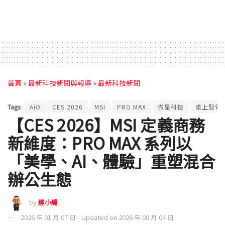
首頁
»
最新科技新聞與報導
»
最新科技新聞
Tags:
AiO
CES 2026
MSI
PRO MAX
微星科技
桌上型電
【CES 2026】MSI 定義商務
新維度：PRO MAX 系列以
「美學、AI、體驗」重塑混合
辦公生態
by
達小編
2026 年 01 月 07 日 - Updated on 2026 年 08 月 04 日