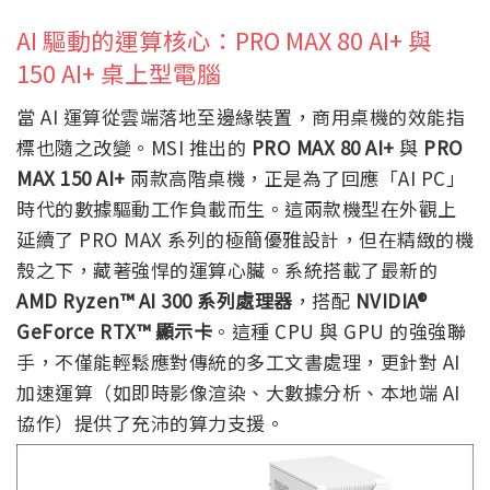
AI 驅動的運算核心：PRO MAX 80 AI+ 與
150 AI+ 桌上型電腦
當 AI 運算從雲端落地至邊緣裝置，商用桌機的效能指
標也隨之改變。MSI 推出的
PRO MAX 80 AI+
與
PRO
MAX 150 AI+
兩款高階桌機，正是為了回應「AI PC」
時代的數據驅動工作負載而生。這兩款機型在外觀上
延續了 PRO MAX 系列的極簡優雅設計，但在精緻的機
殼之下，藏著強悍的運算心臟。系統搭載了最新的
AMD Ryzen™ AI 300 系列處理器
，搭配
NVIDIA®
GeForce RTX™ 顯示卡
。這種 CPU 與 GPU 的強強聯
手，不僅能輕鬆應對傳統的多工文書處理，更針對 AI
加速運算（如即時影像渲染、大數據分析、本地端 AI
協作）提供了充沛的算力支援。