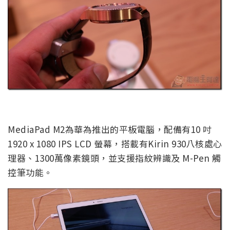
MediaPad M2為華為推出的平板電腦，配備有10 吋
1920 x 1080 IPS LCD 螢幕，搭載有Kirin 930八核處心
理器、1300萬像素鏡頭，並支援指紋辨識及 M-Pen 觸
控筆功能。