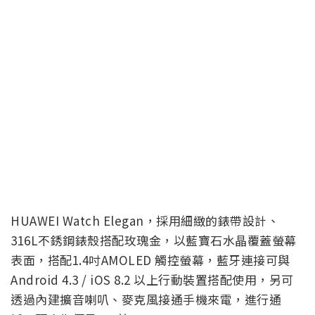
HUAWEI Watch Elegan，採用細緻的錶帶設計、
316L不銹鋼錶殼搭配玫瑰金，以藍寶石水晶覆蓋螢幕
表面，搭配1.4吋AMOLED 觸控螢幕，藍牙連接可與
Android 4.3 / iOS 8.2 以上行動裝置搭配使用，另可
透過內建擴音喇叭、麥克風接通手機來電，進行通