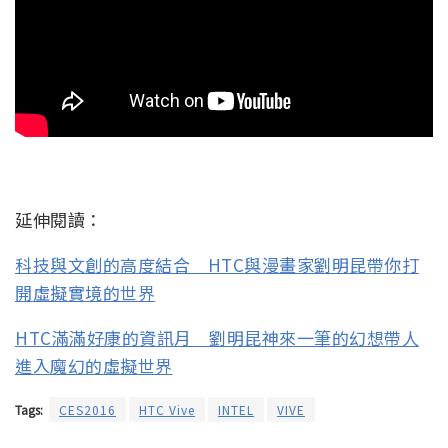
延伸閱讀：
科技與文創的高度結合 HTC與漫畫家劉明昆帶你打
開虛擬實境的世界
HTC滿滿好康的資訊月 劉明昆神來一筆的幻想帶人
進入魔幻的虛擬世界
Tags:
CES2016
HTC Vive
INTEL
VIVE