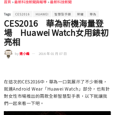
首頁
»
最新科技新聞與報導
»
最新科技新聞
Tags:
CES2016
HUAWEI
智慧型手錶
榮耀
華為
CES2016 華為新機海量登
場 Huawei Watch女用錶初
亮相
by
達小編
2016 年 01 月 07 日
在這次的CES2016中，華為一口氣展示了不少新機，
就連Android Wear「Huawei Watch」部分，也有針
對女性市場推出的兩款全新智慧型手表，以下就讓我
們一起來看一下吧。