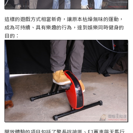
這樣的遊戲方式相當新奇，讓原本枯燥無味的運動，
成為可持續、具有樂趣的行為，達到娛樂同時健身的
目的：
開放體驗的項目包括了警長捉搶匪、F1賽車與天馬行