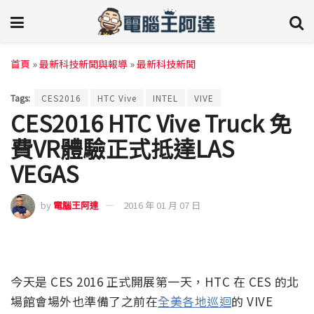
首頁
»
最新科技新聞與報導
»
最新科技新聞
Tags:
CES2016
HTC Vive
INTEL
VIVE
CES2016 HTC Vive Truck 免
費VR體驗正式抵達LAS
VEGAS
by
電腦王阿達
2016 年 01 月 07 日
今天是 CES 2016 正式開展第一天，HTC 在 CES 的北
場館會場外也準備了之前在
全美各地巡迴
的 VIVE