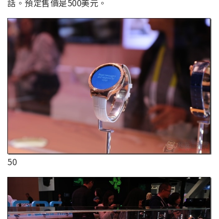
話。預定售價是500美元。
50