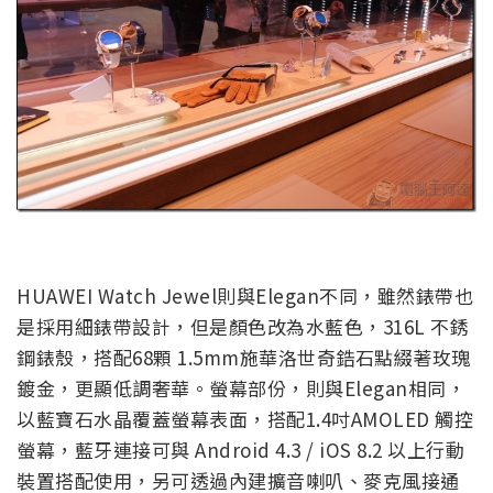
HUAWEI Watch Jewel則與Elegan不同，雖然錶帶也
是採用細錶帶設計，但是顏色改為水藍色，316L 不銹
鋼錶殼，搭配68顆 1.5mm施華洛世奇鋯石點綴著玫瑰
鍍金，更顯低調奢華。螢幕部份，則與Elegan相同，
以藍寶石水晶覆蓋螢幕表面，搭配1.4吋AMOLED 觸控
螢幕，藍牙連接可與 Android 4.3 / iOS 8.2 以上行動
裝置搭配使用，另可透過內建擴音喇叭、麥克風接通