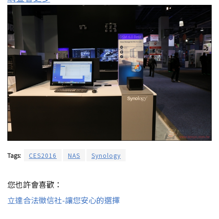
Tags:
CES2016
NAS
Synology
您也許會喜歡：
立達合法徵信社-讓您安心的選擇