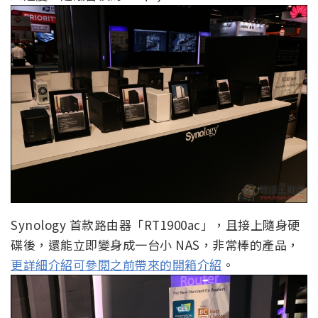
Synology 首款路由器「RT1900ac」，且接上隨身硬
碟後，還能立即變身成一台小 NAS，非常棒的產品，
更詳細介紹可參閱之前帶來的開箱介紹
。