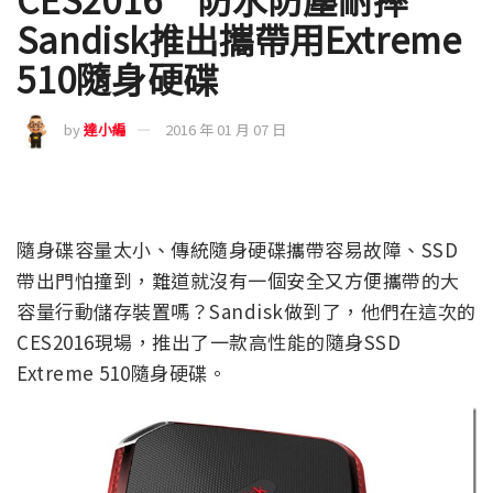
Sandisk推出攜帶用Extreme
510隨身硬碟
by
達小編
2016 年 01 月 07 日
隨身碟容量太小、傳統隨身硬碟攜帶容易故障、SSD
帶出門怕撞到，難道就沒有一個安全又方便攜帶的大
容量行動儲存裝置嗎？Sandisk做到了，他們在這次的
CES2016現場，推出了一款高性能的隨身SSD
Extreme 510隨身硬碟。